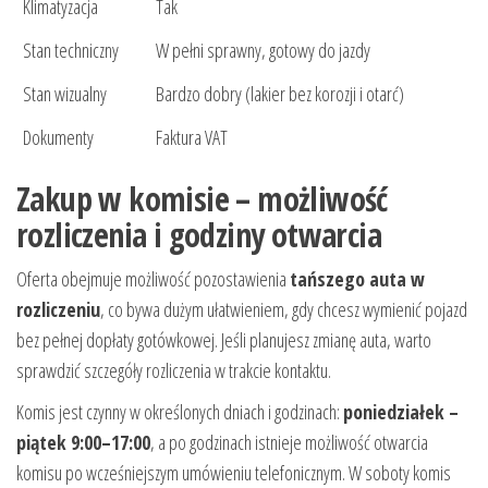
Klimatyzacja
Tak
Stan techniczny
W pełni sprawny, gotowy do jazdy
Stan wizualny
Bardzo dobry (lakier bez korozji i otarć)
Dokumenty
Faktura VAT
Zakup w komisie – możliwość
rozliczenia i godziny otwarcia
Oferta obejmuje możliwość pozostawienia
tańszego auta w
rozliczeniu
, co bywa dużym ułatwieniem, gdy chcesz wymienić pojazd
bez pełnej dopłaty gotówkowej. Jeśli planujesz zmianę auta, warto
sprawdzić szczegóły rozliczenia w trakcie kontaktu.
Komis jest czynny w określonych dniach i godzinach:
poniedziałek –
piątek 9:00–17:00
, a po godzinach istnieje możliwość otwarcia
komisu po wcześniejszym umówieniu telefonicznym. W soboty komis