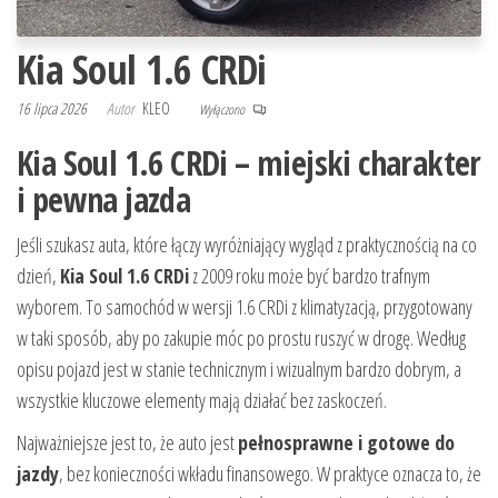
Kia Soul 1.6 CRDi
16 lipca 2026
Autor
KLEO
Wyłączono
Kia Soul 1.6 CRDi – miejski charakter
i pewna jazda
Jeśli szukasz auta, które łączy wyróżniający wygląd z praktycznością na co
dzień,
Kia Soul 1.6 CRDi
z 2009 roku może być bardzo trafnym
wyborem. To samochód w wersji 1.6 CRDi z klimatyzacją, przygotowany
w taki sposób, aby po zakupie móc po prostu ruszyć w drogę. Według
opisu pojazd jest w stanie technicznym i wizualnym bardzo dobrym, a
wszystkie kluczowe elementy mają działać bez zaskoczeń.
Najważniejsze jest to, że auto jest
pełnosprawne i gotowe do
jazdy
, bez konieczności wkładu finansowego. W praktyce oznacza to, że