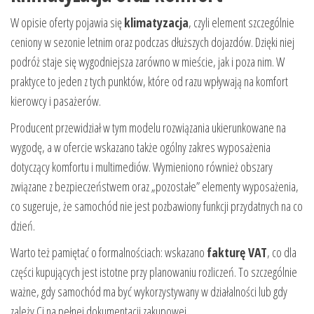
W opisie oferty pojawia się
klimatyzacja
, czyli element szczególnie
ceniony w sezonie letnim oraz podczas dłuższych dojazdów. Dzięki niej
podróż staje się wygodniejsza zarówno w mieście, jak i poza nim. W
praktyce to jeden z tych punktów, które od razu wpływają na komfort
kierowcy i pasażerów.
Producent przewidział w tym modelu rozwiązania ukierunkowane na
wygodę, a w ofercie wskazano także ogólny zakres wyposażenia
dotyczący komfortu i multimediów. Wymieniono również obszary
związane z bezpieczeństwem oraz „pozostałe” elementy wyposażenia,
co sugeruje, że samochód nie jest pozbawiony funkcji przydatnych na co
dzień.
Warto też pamiętać o formalnościach: wskazano
fakturę VAT
, co dla
części kupujących jest istotne przy planowaniu rozliczeń. To szczególnie
ważne, gdy samochód ma być wykorzystywany w działalności lub gdy
zależy Ci na pełnej dokumentacji zakupowej.