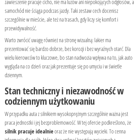
zawieszenie pracuje cicho, nie ma luzów ani niepokojących odgłosów, a
samochód nie ściąga podczas jazdy. Taki zestaw cech docenisz
szczególnie w mieście, ale też na trasach, gdy liczy się komfort i
przewidywalność.
Warto zwrócić uwagę również na stronę wizualną: lakier ma
prezentować się bardzo dobrze, bez korozji i bez wyraźnych otarć. Dla
wielu kierowców to kluczowe, bo stan nadwozia wpływa na to, jak auto
wygląda na co dzień oraz jak prezentuje się po umyciu i w świetle
dziennym.
Stan techniczny i niezawodność w
codziennym użytkowaniu
W przypadku auta z silnikiem wysokoprężnym szczególnie ważna jest
praca jednostki i jej bezproblemowość. W tej ofercie podkreślono, że
silnik pracuje idealnie
oraz że nie występują wycieki. To cenna