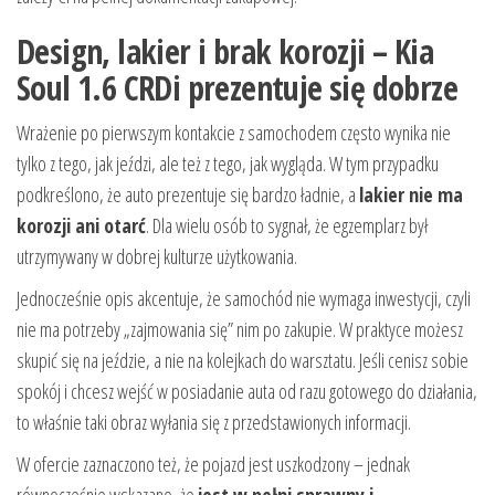
Design, lakier i brak korozji – Kia
Soul 1.6 CRDi prezentuje się dobrze
Wrażenie po pierwszym kontakcie z samochodem często wynika nie
tylko z tego, jak jeździ, ale też z tego, jak wygląda. W tym przypadku
podkreślono, że auto prezentuje się bardzo ładnie, a
lakier nie ma
korozji ani otarć
. Dla wielu osób to sygnał, że egzemplarz był
utrzymywany w dobrej kulturze użytkowania.
Jednocześnie opis akcentuje, że samochód nie wymaga inwestycji, czyli
nie ma potrzeby „zajmowania się” nim po zakupie. W praktyce możesz
skupić się na jeździe, a nie na kolejkach do warsztatu. Jeśli cenisz sobie
spokój i chcesz wejść w posiadanie auta od razu gotowego do działania,
to właśnie taki obraz wyłania się z przedstawionych informacji.
W ofercie zaznaczono też, że pojazd jest uszkodzony – jednak