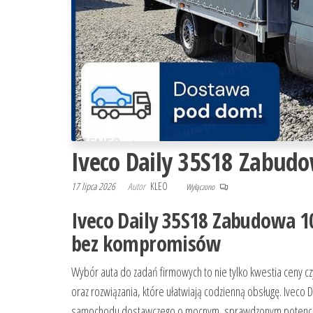
Iveco Daily 35S18 Zabud
17 lipca 2026
Autor
KLEO
Wyłączono
Iveco Daily 35S18 Zabudowa 1
bez kompromisów
Wybór auta do zadań firmowych to nie tylko kwestia ceny cz
oraz rozwiązania, które ułatwiają codzienną obsługę. Iveco
samochodu dostawczego o mocnym, sprawdzonym potencja