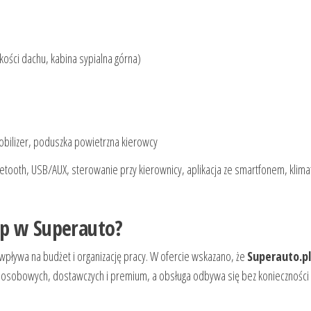
kości dachu, kabina sypialna górna)
obilizer, poduszka powietrzna kierowcy
uetooth, USB/AUX, sterowanie przy kierownicy, aplikacja ze smartfonem, klima
up w Superauto?
pływa na budżet i organizację pracy. W ofercie wskazano, że
Superauto.pl
osobowych, dostawczych i premium, a obsługa odbywa się bez konieczności