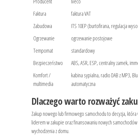
Producent
Iveco
Faktura
faktura VAT
Zabudowa
ITS 10EP (burtofirana, regulacja wyso
Ogrzewanie
ogrzewanie postojowe
Tempomat
standardowy
Bezpieczeństwo
ABS, ASR, ESP, centralny zamek, imm
Komfort /
kabina sypialna, radio DAB z MP3, Bl
multimedia
automatyczna
Dlaczego warto rozważyć zak
Zakup nowego lub firmowego samochodu to decyzja, która w
liderem w zakupie oraz finansowaniu nowych samochodów 
wychodzenia z domu.