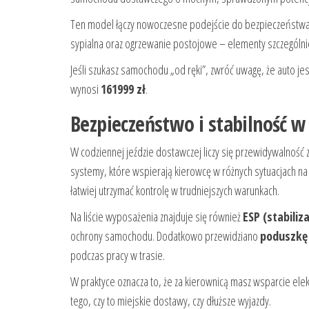
Ten model łączy nowoczesne podejście do bezpieczeństwa 
sypialna oraz ogrzewanie postojowe – elementy szczególnie 
Jeśli szukasz samochodu „od ręki”, zwróć uwagę, że auto j
wynosi
161999 zł
.
Bezpieczeństwo i stabilność w 
W codziennej jeździe dostawczej liczy się przewidywalnoś
systemy, które wspierają kierowcę w różnych sytuacjach n
łatwiej utrzymać kontrolę w trudniejszych warunkach.
Na liście wyposażenia znajduje się również
ESP (stabiliz
ochrony samochodu. Dodatkowo przewidziano
poduszkę
podczas pracy w trasie.
W praktyce oznacza to, że za kierownicą masz wsparcie ele
tego, czy to miejskie dostawy, czy dłuższe wyjazdy.