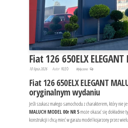
Fiat 126 650ELX ELEGAN
10 lipca 2026
Autor
KLEO
Wyłączono
Fiat 126 650ELX ELEGANT MAL
oryginalnym wydaniu
Jeśli szukasz małego samochodu z charakterem, który nie je
MALUCH MODEL 00r NR 5
może okazać się dokładnie ty
konstrukcji i chcą mieć w garażu model kojarzony przez wielu