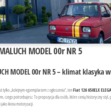
T MALUCH MODEL 00r NR 5
UCH MODEL 00r NR 5 – klimat klasyka w
st tylko „kolejnym egzemplarzem z ogłoszenia”, ten
Fiat 126 650ELX ELEG
m, czego potrzebujesz. To propozycja dla osób, które cenią historyczny styl, 
 jako ikona motoryzacji.