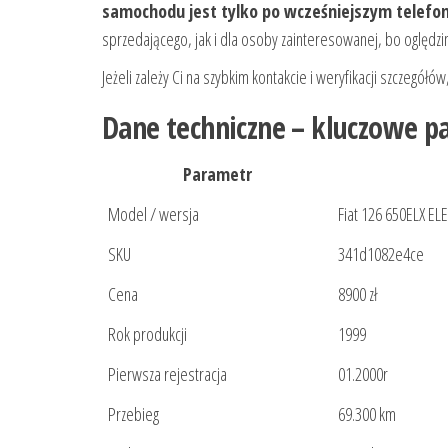
samochodu jest tylko po wcześniejszym telefo
sprzedającego, jak i dla osoby zainteresowanej, bo oględz
Jeżeli zależy Ci na szybkim kontakcie i weryfikacji szczegół
Dane techniczne – kluczowe 
Parametr
Model / wersja
Fiat 126 650ELX 
SKU
341d1082e4ce
Cena
8900 zł
Rok produkcji
1999
Pierwsza rejestracja
01.2000r
Przebieg
69.300 km