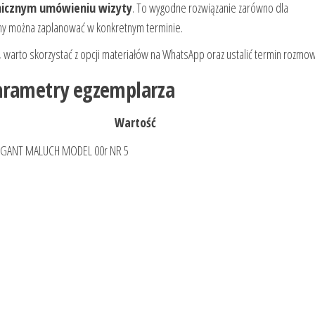
nicznym umówieniu wizyty
. To wygodne rozwiązanie zarówno dla
iny można zaplanować w konkretnym terminie.
ów, warto skorzystać z opcji materiałów na WhatsApp oraz ustalić termin rozmow
parametry egzemplarza
Wartość
ELEGANT MALUCH MODEL 00r NR 5