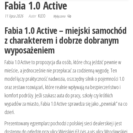
Fabia 1.0 Active
11 lipca 2026
Autor
KLEO
Wyłączono
Fabia 1.0 Active – miejski samochód
z charakterem i dobrze dobranym
wyposażeniem
Fabia 1.0 Active to propozycja dla osób, które chcą jeździć pewnie w
mieście, a jednocześnie nie przepłacać za codzienną wygodę. Ten
model łączy praktyczność nadwozia, oszczędny silnik o pojemności 1.0
oraz zestaw rozwiązań, które realnie wpływają na bezpieczeństwo i
komfort podróży. Jeśli szukasz auta do pracy, szkoły czy krótkich
wypadów za miasto, Fabia 1.0 Active sprawdza się jako „pewniak” na co
dzień.
Prezentowany egzemplarz pochodzi z polskiej sieci dealerskiej i jest
dostępny do oględzin przy ulicy Wiejskiej 63 (vis a vis ulicy Wrocławskiej