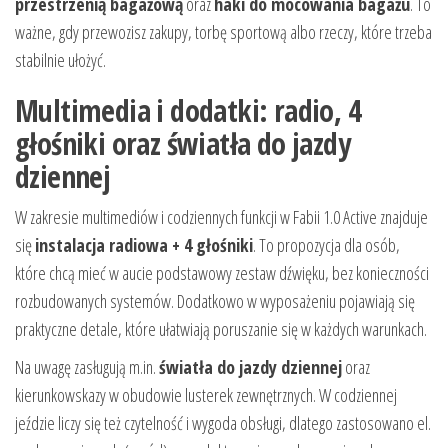
przestrzenią bagażową
oraz
haki do mocowania bagażu
. To
ważne, gdy przewozisz zakupy, torbę sportową albo rzeczy, które trzeba
stabilnie ułożyć.
Multimedia i dodatki: radio, 4
głośniki oraz światła do jazdy
dziennej
W zakresie multimediów i codziennych funkcji w Fabii 1.0 Active znajduje
się
instalacja radiowa + 4 głośniki
. To propozycja dla osób,
które chcą mieć w aucie podstawowy zestaw dźwięku, bez konieczności
rozbudowanych systemów. Dodatkowo w wyposażeniu pojawiają się
praktyczne detale, które ułatwiają poruszanie się w każdych warunkach.
Na uwagę zasługują m.in.
światła do jazdy dziennej
oraz
kierunkowskazy w obudowie lusterek zewnętrznych. W codziennej
jeździe liczy się też czytelność i wygoda obsługi, dlatego zastosowano el.