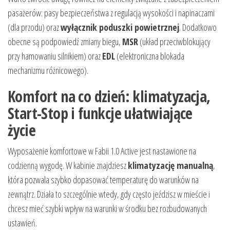
pasażerów: pasy bezpieczeństwa z regulacją wysokości i napinaczami
(dla przodu) oraz
wyłącznik poduszki powietrznej
. Dodatkowo
obecne są podpowiedź zmiany biegu,
MSR
(układ przeciwblokujący
przy hamowaniu silnikiem) oraz
EDL
(elektroniczna blokada
mechanizmu różnicowego).
Komfort na co dzień: klimatyzacja,
Start-Stop i funkcje ułatwiające
życie
Wyposażenie komfortowe w Fabii 1.0 Active jest nastawione na
codzienną wygodę. W kabinie znajdziesz
klimatyzację manualną
,
która pozwala szybko dopasować temperaturę do warunków na
zewnątrz. Działa to szczególnie wtedy, gdy często jeździsz w mieście i
chcesz mieć szybki wpływ na warunki w środku bez rozbudowanych
ustawień.