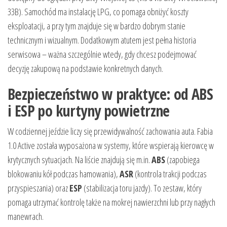
33B). Samochód ma instalację LPG, co pomaga obniżyć koszty
eksploatacji, a przy tym znajduje się w bardzo dobrym stanie
technicznym i wizualnym. Dodatkowym atutem jest pełna historia
serwisowa – ważna szczególnie wtedy, gdy chcesz podejmować
decyzję zakupową na podstawie konkretnych danych.
Bezpieczeństwo w praktyce: od ABS
i ESP po kurtyny powietrzne
W codziennej jeździe liczy się przewidywalność zachowania auta. Fabia
1.0 Active została wyposażona w systemy, które wspierają kierowcę w
krytycznych sytuacjach. Na liście znajdują się m.in.
ABS
(zapobiega
blokowaniu kół podczas hamowania),
ASR
(kontrola trakcji podczas
przyspieszania) oraz
ESP
(stabilizacja toru jazdy). To zestaw, który
pomaga utrzymać kontrolę także na mokrej nawierzchni lub przy nagłych
manewrach.