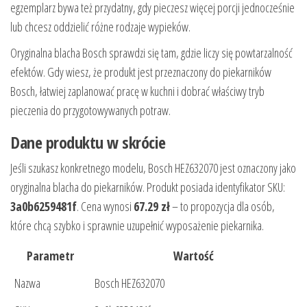
egzemplarz bywa też przydatny, gdy pieczesz więcej porcji jednocześnie
lub chcesz oddzielić różne rodzaje wypieków.
Oryginalna blacha Bosch sprawdzi się tam, gdzie liczy się powtarzalność
efektów. Gdy wiesz, że produkt jest przeznaczony do piekarników
Bosch, łatwiej zaplanować pracę w kuchni i dobrać właściwy tryb
pieczenia do przygotowywanych potraw.
Dane produktu w skrócie
Jeśli szukasz konkretnego modelu, Bosch HEZ632070 jest oznaczony jako
oryginalna blacha do piekarników. Produkt posiada identyfikator SKU:
3a0b6259481f
. Cena wynosi
67.29 zł
– to propozycja dla osób,
które chcą szybko i sprawnie uzupełnić wyposażenie piekarnika.
Parametr
Wartość
Nazwa
Bosch HEZ632070