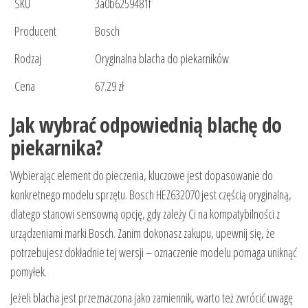
SKU
3a0b6259481f
Producent
Bosch
Rodzaj
Oryginalna blacha do piekarników
Cena
67.29 zł
Jak wybrać odpowiednią blachę do
piekarnika?
Wybierając element do pieczenia, kluczowe jest dopasowanie do
konkretnego modelu sprzętu. Bosch HEZ632070 jest częścią oryginalną,
dlatego stanowi sensowną opcję, gdy zależy Ci na kompatybilności z
urządzeniami marki Bosch. Zanim dokonasz zakupu, upewnij się, że
potrzebujesz dokładnie tej wersji – oznaczenie modelu pomaga uniknąć
pomyłek.
Jeżeli blacha jest przeznaczona jako zamiennik, warto też zwrócić uwagę