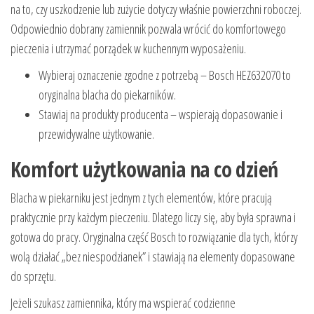
na to, czy uszkodzenie lub zużycie dotyczy właśnie powierzchni roboczej.
Odpowiednio dobrany zamiennik pozwala wrócić do komfortowego
pieczenia i utrzymać porządek w kuchennym wyposażeniu.
Wybieraj oznaczenie zgodne z potrzebą – Bosch HEZ632070 to
oryginalna blacha do piekarników.
Stawiaj na produkty producenta – wspierają dopasowanie i
przewidywalne użytkowanie.
Komfort użytkowania na co dzień
Blacha w piekarniku jest jednym z tych elementów, które pracują
praktycznie przy każdym pieczeniu. Dlatego liczy się, aby była sprawna i
gotowa do pracy. Oryginalna część Bosch to rozwiązanie dla tych, którzy
wolą działać „bez niespodzianek” i stawiają na elementy dopasowane
do sprzętu.
Jeżeli szukasz zamiennika, który ma wspierać codzienne