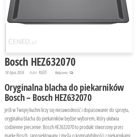
Bosch HEZ632070
18 lipca 2026
Autor
KLEO
Wyłączono
Oryginalna blacha do piekarników
Bosch – Bosch HEZ632070
Jeśli w Twojej kuchni liczy się niezawodność i dopasowanie do sprzętu,
oryginalna blacha do piekarników będzie wyborem, który ułatwia
codzienne pieczenie. Bosch HEZ632070 to produkt stworzony przez
markę Bosch, zaprojektowany z myślą o kompatybilności z piekarnikami