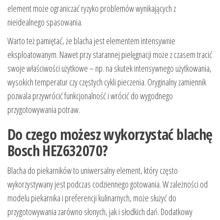
element może ograniczać ryzyko problemów wynikających z
nieidealnego spasowania.
Warto też pamiętać, że blacha jest elementem intensywnie
eksploatowanym. Nawet przy starannej pielęgnacji może z czasem tracić
swoje właściwości użytkowe – np. na skutek intensywnego użytkowania,
wysokich temperatur czy częstych cykli pieczenia. Oryginalny zamiennik
pozwala przywrócić funkcjonalność i wrócić do wygodnego
przygotowywania potraw.
Do czego możesz wykorzystać blachę
Bosch HEZ632070?
Blacha do piekarników to uniwersalny element, który często
wykorzystywany jest podczas codziennego gotowania. W zależności od
modelu piekarnika i preferencji kulinarnych, może służyć do
przygotowywania zarówno słonych, jak i słodkich dań. Dodatkowy