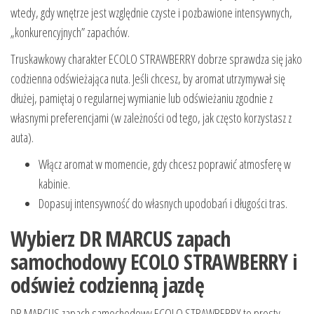
wtedy, gdy wnętrze jest względnie czyste i pozbawione intensywnych,
„konkurencyjnych” zapachów.
Truskawkowy charakter ECOLO STRAWBERRY dobrze sprawdza się jako
codzienna odświeżająca nuta. Jeśli chcesz, by aromat utrzymywał się
dłużej, pamiętaj o regularnej wymianie lub odświeżaniu zgodnie z
własnymi preferencjami (w zależności od tego, jak często korzystasz z
auta).
Włącz aromat w momencie, gdy chcesz poprawić atmosferę w
kabinie.
Dopasuj intensywność do własnych upodobań i długości tras.
Wybierz DR MARCUS zapach
samochodowy ECOLO STRAWBERRY i
odśwież codzienną jazdę
DR MARCUS zapach samochodowy ECOLO STRAWBERRY to prosty