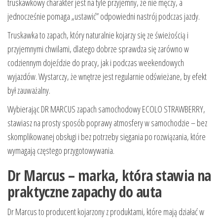
truskawkowy charakter jest na tyle przyjemny, że nie męczy, a
jednocześnie pomaga „ustawić” odpowiedni nastrój podczas jazdy.
Truskawka to zapach, który naturalnie kojarzy się ze świeżością i
przyjemnymi chwilami, dlatego dobrze sprawdza się zarówno w
codziennym dojeździe do pracy, jak i podczas weekendowych
wyjazdów. Wystarczy, że wnętrze jest regularnie odświeżane, by efekt
był zauważalny.
Wybierając DR MARCUS zapach samochodowy ECOLO STRAWBERRY,
stawiasz na prosty sposób poprawy atmosfery w samochodzie – bez
skomplikowanej obsługi i bez potrzeby sięgania po rozwiązania, które
wymagają częstego przygotowywania.
Dr Marcus – marka, która stawia na
praktyczne zapachy do auta
Dr Marcus to producent kojarzony z produktami, które mają działać w