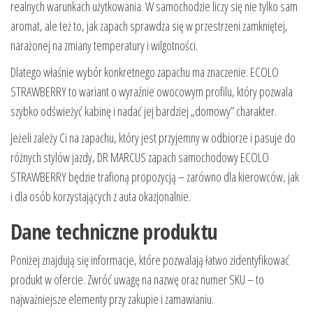
realnych warunkach użytkowania. W samochodzie liczy się nie tylko sam
aromat, ale też to, jak zapach sprawdza się w przestrzeni zamkniętej,
narażonej na zmiany temperatury i wilgotności.
Dlatego właśnie wybór konkretnego zapachu ma znaczenie. ECOLO
STRAWBERRY to wariant o wyraźnie owocowym profilu, który pozwala
szybko odświeżyć kabinę i nadać jej bardziej „domowy” charakter.
Jeżeli zależy Ci na zapachu, który jest przyjemny w odbiorze i pasuje do
różnych stylów jazdy, DR MARCUS zapach samochodowy ECOLO
STRAWBERRY będzie trafioną propozycją – zarówno dla kierowców, jak
i dla osób korzystających z auta okazjonalnie.
Dane techniczne produktu
Poniżej znajdują się informacje, które pozwalają łatwo zidentyfikować
produkt w ofercie. Zwróć uwagę na nazwę oraz numer SKU – to
najważniejsze elementy przy zakupie i zamawianiu.