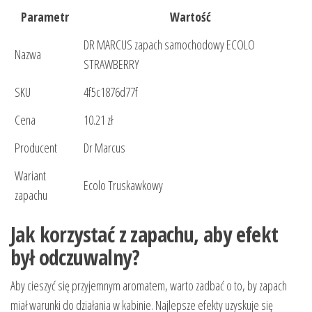
Parametr
Wartość
DR MARCUS zapach samochodowy ECOLO
Nazwa
STRAWBERRY
SKU
4f5c1876d77f
Cena
10.21 zł
Producent
Dr Marcus
Wariant
Ecolo Truskawkowy
zapachu
Jak korzystać z zapachu, aby efekt
był odczuwalny?
Aby cieszyć się przyjemnym aromatem, warto zadbać o to, by zapach
miał warunki do działania w kabinie. Najlepsze efekty uzyskuje się