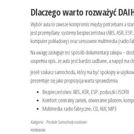
Dlaczego warto rozważyć DAI
Wybór auta to zawsze kompromis między potrzebami a sta
jest przemyślany: systemy bezpieczeństwa (ABS, ASR, ESP, 
komputer pokładowy) oraz sensowne multimedia (radio fab
Na uwagę zasługuje też sposób dokumentacji zakupu – dos
uzupełnia opis, że auto jest bardzo zadbane, a napęd ma ch
Jeżeli szukasz samochodu, który ma być spokojny w użytkow
prezentuje się jako propozycja warta sprawdzenia.
Bezpieczeństwo: ABS, ASR, ESP, poduszki i ISOFIX
Komfort: centralny zamek, otwieranie pilotem, kom
Multimedia: radio fabryczne, CD, AUX, MP3
Kategoria
Produkt
Samochody osobowe
Nawigacja
Poprzedni
POPRZEDNI