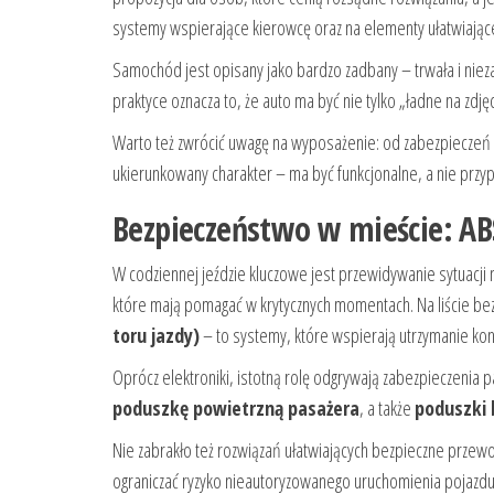
systemy wspierające kierowcę oraz na elementy ułatwiając
Samochód jest opisany jako bardzo zadbany – trwała i nie
praktyce oznacza to, że auto ma być nie tylko „ładne na zdj
Warto też zwrócić uwagę na wyposażenie: od zabezpieczeń
ukierunkowany charakter – ma być funkcjonalne, a nie prz
Bezpieczeństwo w mieście: ABS
W codziennej jeździe kluczowe jest przewidywanie sytuacji
które mają pomagać w krytycznych momentach. Na liście be
toru jazdy)
– to systemy, które wspierają utrzymanie kon
Oprócz elektroniki, istotną rolę odgrywają zabezpieczeni
poduszkę powietrzną pasażera
, a także
poduszki 
Nie zabrakło też rozwiązań ułatwiających bezpieczne przewo
ograniczać ryzyko nieautoryzowanego uruchomienia pojazdu