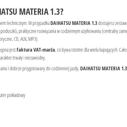
HATSU MATERIA 1.3?
nem technicznym. W przypadku
DAIHATSU MATERIA 1.3
dostajesz zestaw,
poduszki), praktyczne rozwiązania w codziennym użytkowaniu (centralny zamek
ryczne, CD, AUX, MP3).
tępna jest
faktura VAT-marża
, co bywa istotne dla wielu kupujących. Cało
arakter trwały i niezawodny.
aniu i dobrze przygotowany do codziennej jazdy,
DAIHATSU MATERIA 1.3
puter pokładowy