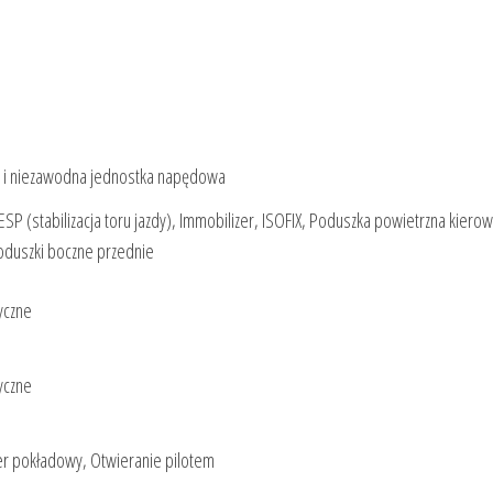
 i niezawodna jednostka napędowa
 ESP (stabilizacja toru jazdy), Immobilizer, ISOFIX, Poduszka powietrzna kierow
oduszki boczne przednie
yczne
yczne
ter pokładowy, Otwieranie pilotem