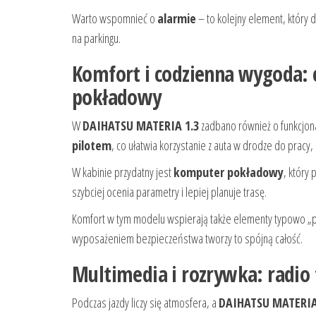
Warto wspomnieć o
alarmie
– to kolejny element, który 
na parkingu.
Komfort i codzienna wygoda: 
pokładowy
W
DAIHATSU MATERIA 1.3
zadbano również o funkcjona
pilotem
, co ułatwia korzystanie z auta w drodze do pracy,
W kabinie przydatny jest
komputer pokładowy
, który
szybciej ocenia parametry i lepiej planuje trasę.
Komfort w tym modelu wspierają także elementy typowo „p
wyposażeniem bezpieczeństwa tworzy to spójną całość.
Multimedia i rozrywka: radio 
Podczas jazdy liczy się atmosfera, a
DAIHATSU MATERIA