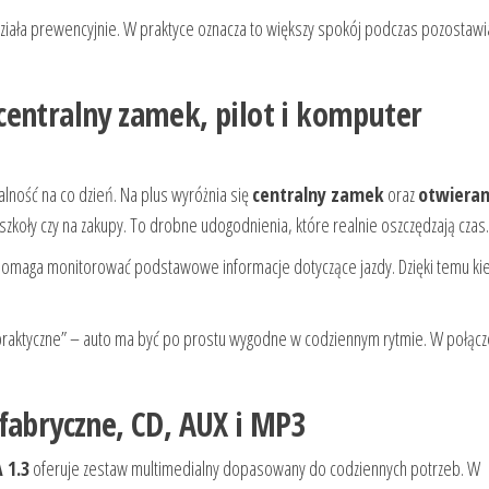
działa prewencyjnie. W praktyce oznacza to większy spokój podczas pozostawi
centralny zamek, pilot i komputer
lność na co dzień. Na plus wyróżnia się
centralny zamek
oraz
otwieran
 szkoły czy na zakupy. To drobne udogodnienia, które realnie oszczędzają czas.
 pomaga monitorować podstawowe informacje dotyczące jazdy. Dzięki temu k
raktyczne” – auto ma być po prostu wygodne w codziennym rytmie. W połącze
fabryczne, CD, AUX i MP3
 1.3
oferuje zestaw multimedialny dopasowany do codziennych potrzeb. W