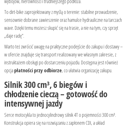
wybojów, nierówności i trudniejszego podłoża.
To dirt-bike zaprojektowany z myślą o terenie: stabilne prowadzenie,
sensownie dobrane zawieszenie oraz hamulce hydrauliczne na tarczach
wave. Dzięki temu możesz skupić się na trasie, a nie na tym, czy sprzęt
„daje radę”.
Warto też zwrócić uwagę na praktyczne podejście do zakupu i dostawy –
w ofercie znajduje się transport realizowany we własnym zakresie, z
instruktażem obsługi po dostarczeniu pojazdu. Dostępna jest również
opcja
płatności przy odbiorze
, co ułatwia organizację zakupu.
Silnik 300 cm³, 6 biegów i
chłodzenie cieczą – gotowość do
intensywnej jazdy
Serce motocykla to jednocylindrowy silnik 4T o pojemności 300 cm³.
Konstrukcja opiera się na rozwiązaniu z zapłonem CDI, a układ