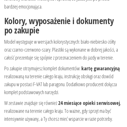
bardziej emocjonująca.
Kolory, wyposażenie i dokumenty
po zakupie
Model występuje w wersjach kolorystycznych: biało-niebiesko-żółty
oraz czarno-czerwono-szary. Plastiki są wykonane w dobrej jakości, a
całość prezentuje się spójnie z przeznaczeniem do jazdy w terenie.
Po zakupie otrzymujesz komplet dokumentów:
kartę gwarancyjną
realizowaną na terenie całego kraju, instrukcję obsługi oraz dowód
zakupu w postaci F-VAT lub paragonu. Dodatkowo producent dołącza
komplet podstawowych narzędzi.
W zestawie znajduje się również
24 miesiące opieki serwisowej
,
realizowane na terenie całego kraju. To ważne, gdy sprzęt ma być
intensywnie używany, a Ty chcesz mieć wsparcie w razie potrzeby.