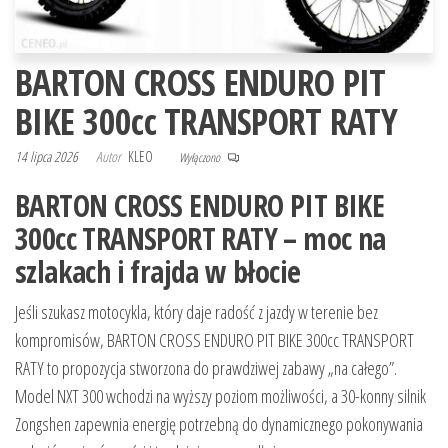
BARTON CROSS ENDURO PIT
BIKE 300cc TRANSPORT RATY
14 lipca 2026
Autor
KLEO
Wyłączono
BARTON CROSS ENDURO PIT BIKE
300cc TRANSPORT RATY – moc na
szlakach i frajda w błocie
Jeśli szukasz motocykla, który daje radość z jazdy w terenie bez
kompromisów, BARTON CROSS ENDURO PIT BIKE 300cc TRANSPORT
RATY to propozycja stworzona do prawdziwej zabawy „na całego”.
Model NXT 300 wchodzi na wyższy poziom możliwości, a 30-konny silnik
Zongshen zapewnia energię potrzebną do dynamicznego pokonywania