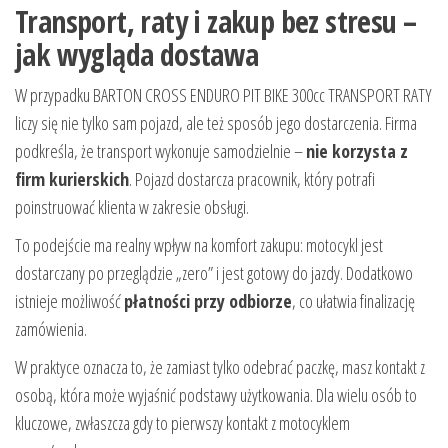
Transport, raty i zakup bez stresu –
jak wygląda dostawa
W przypadku BARTON CROSS ENDURO PIT BIKE 300cc TRANSPORT RATY
liczy się nie tylko sam pojazd, ale też sposób jego dostarczenia. Firma
podkreśla, że transport wykonuje samodzielnie –
nie korzysta z
firm kurierskich
. Pojazd dostarcza pracownik, który potrafi
poinstruować klienta w zakresie obsługi.
To podejście ma realny wpływ na komfort zakupu: motocykl jest
dostarczany po przeglądzie „zero” i jest gotowy do jazdy. Dodatkowo
istnieje możliwość
płatności przy odbiorze
, co ułatwia finalizację
zamówienia.
W praktyce oznacza to, że zamiast tylko odebrać paczkę, masz kontakt z
osobą, która może wyjaśnić podstawy użytkowania. Dla wielu osób to
kluczowe, zwłaszcza gdy to pierwszy kontakt z motocyklem