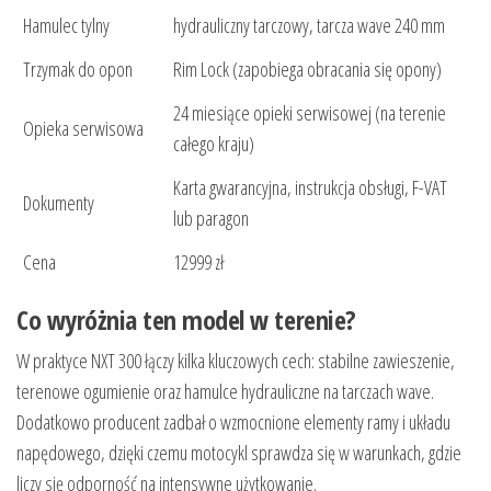
Hamulec tylny
hydrauliczny tarczowy, tarcza wave 240 mm
Trzymak do opon
Rim Lock (zapobiega obracania się opony)
24 miesiące opieki serwisowej (na terenie
Opieka serwisowa
całego kraju)
Karta gwarancyjna, instrukcja obsługi, F-VAT
Dokumenty
lub paragon
Cena
12999 zł
Co wyróżnia ten model w terenie?
W praktyce NXT 300 łączy kilka kluczowych cech: stabilne zawieszenie,
terenowe ogumienie oraz hamulce hydrauliczne na tarczach wave.
Dodatkowo producent zadbał o wzmocnione elementy ramy i układu
napędowego, dzięki czemu motocykl sprawdza się w warunkach, gdzie
liczy się odporność na intensywne użytkowanie.