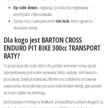
Up-side down
z regulacją z przodu oraz regulowany
amortyzator z tyłu na kiwaku
Opony cross i zabezpieczenie
rim lock
, które ogranicza
obracanie opony
Dla kogo jest BARTON CROSS
ENDURO PIT BIKE 300cc TRANSPORT
RATY?
To propozycja dla osób, które chcą jeździć w terenie i cenią sprzęt
zaprojektowany pod realne wyzwania: błoto, wyboje, nierówności i
przeszkody. Dzięki prześwitowi 290 mm oraz solidnemu zestawowi
zawieszenia, motocykl daje poczucie kontroli także wtedy, gdy warunki
na trasie szybko się zmieniają.
Jeżeli planujesz treningi na działkach, przejażdżki po polnych drogach czy