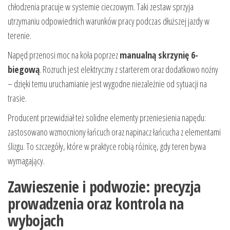
chłodzenia pracuje w systemie cieczowym. Taki zestaw sprzyja
utrzymaniu odpowiednich warunków pracy podczas dłuższej jazdy w
terenie.
Napęd przenosi moc na koła poprzez
manualną skrzynię 6-
biegową
. Rozruch jest elektryczny z starterem oraz dodatkowo nożny
– dzięki temu uruchamianie jest wygodne niezależnie od sytuacji na
trasie.
Producent przewidział też solidne elementy przeniesienia napędu:
zastosowano wzmocniony łańcuch oraz napinacz łańcucha z elementami
ślizgu. To szczegóły, które w praktyce robią różnicę, gdy teren bywa
wymagający.
Zawieszenie i podwozie: precyzja
prowadzenia oraz kontrola na
wybojach