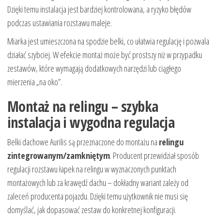
Dzięki temu instalacja jest bardziej kontrolowana, a ryzyko błędów
podczas ustawiania rozstawu maleje.
Miarka jest umieszczona na spodzie belki, co ułatwia regulację i pozwala
działać szybciej. W efekcie montaż może być prostszy niż w przypadku
zestawów, które wymagają dodatkowych narzędzi lub ciągłego
mierzenia „na oko”.
Montaż na relingu – szybka
instalacja i wygodna regulacja
Belki dachowe Aurilis są przeznaczone do montażu na
relingu
zintegrowanym/zamkniętym
. Producent przewidział sposób
regulacji rozstawu łapek na relingu w wyznaczonych punktach
montażowych lub za krawędź dachu – dokładny wariant zależy od
zaleceń producenta pojazdu. Dzięki temu użytkownik nie musi się
domyślać, jak dopasować zestaw do konkretnej konfiguracji.