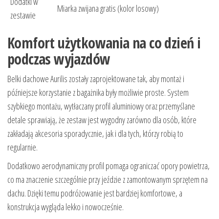
Dodatki w
Miarka zwijana gratis (kolor losowy)
zestawie
Komfort użytkowania na co dzień i
podczas wyjazdów
Belki dachowe Aurilis zostały zaprojektowane tak, aby montaż i
późniejsze korzystanie z bagażnika były możliwie proste. System
szybkiego montażu, wytłaczany profil aluminiowy oraz przemyślane
detale sprawiają, że zestaw jest wygodny zarówno dla osób, które
zakładają akcesoria sporadycznie, jak i dla tych, którzy robią to
regularnie.
Dodatkowo aerodynamiczny profil pomaga ograniczać opory powietrza,
co ma znaczenie szczególnie przy jeździe z zamontowanym sprzętem na
dachu. Dzięki temu podróżowanie jest bardziej komfortowe, a
konstrukcja wygląda lekko i nowocześnie.