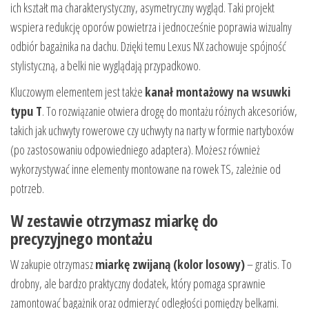
ich kształt ma charakterystyczny, asymetryczny wygląd. Taki projekt
wspiera redukcję oporów powietrza i jednocześnie poprawia wizualny
odbiór bagażnika na dachu. Dzięki temu Lexus NX zachowuje spójność
stylistyczną, a belki nie wyglądają przypadkowo.
Kluczowym elementem jest także
kanał montażowy na wsuwki
typu T
. To rozwiązanie otwiera drogę do montażu różnych akcesoriów,
takich jak uchwyty rowerowe czy uchwyty na narty w formie nartyboxów
(po zastosowaniu odpowiedniego adaptera). Możesz również
wykorzystywać inne elementy montowane na rowek TS, zależnie od
potrzeb.
W zestawie otrzymasz miarkę do
precyzyjnego montażu
W zakupie otrzymasz
miarkę zwijaną (kolor losowy)
– gratis. To
drobny, ale bardzo praktyczny dodatek, który pomaga sprawnie
zamontować bagażnik oraz odmierzyć odległości pomiędzy belkami.