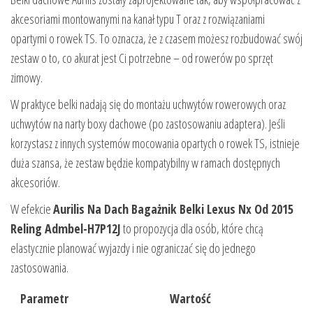
akcesoriami montowanymi na kanał typu T oraz z rozwiązaniami
opartymi o rowek TS. To oznacza, że z czasem możesz rozbudować swój
zestaw o to, co akurat jest Ci potrzebne – od rowerów po sprzęt
zimowy.
W praktyce belki nadają się do montażu uchwytów rowerowych oraz
uchwytów na narty boxy dachowe (po zastosowaniu adaptera). Jeśli
korzystasz z innych systemów mocowania opartych o rowek TS, istnieje
duża szansa, że zestaw będzie kompatybilny w ramach dostępnych
akcesoriów.
W efekcie
Aurilis Na Dach Bagażnik Belki Lexus Nx Od 2015
Reling Admbel-H7P12J
to propozycja dla osób, które chcą
elastycznie planować wyjazdy i nie ograniczać się do jednego
zastosowania.
Parametr
Wartość