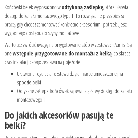
Końcówki belek wyposażono w
odtykaną zaślepkę
, która ułatwia
dostęp do kanału montażowego typu T. To rozwiązanie przyspiesza
pracę, gdy chcesz zamontować konkretne akcesorium i potrzebujesz
wygodnego dostępu do szyny montażowej.
Warto też zwrócić uwagę na przygotowanie stóp w zestawach Aurilis. Są
one
wstępnie przygotowane do montażu z belką
, co skraca
czas instalacji całego zestawu na pojeździe.
Ułatwiona regulacja rozstawu dzięki miarce umieszczonej na
spodzie belki
Odtykane zaślepki końcówek zapewniają łatwy dostęp do kanału
montażowego T
Do jakich akcesoriów pasują te
belki?
Belki dachowe Aurilis zostały zaprojektowane tak, aby współpracować z