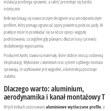
instalacja przebiega sprawnie, a całość prezentuje się bardzo
estetycznie.
Belki wyróżniają się nowoczesnym designem oraz aerodynamicznym
profilem, który pomaga ograniczać opory powietrza podczas jazdy. W
praktyce może to przekładać się na niższe opory i wygodę
podróżowania, szczególnie gdy planujesz dłuższe trasy i przewóz
dodatkowego wyposażenia.
Producent Aurilis stawia na materiały, które dobrze znoszą codzienną
eksploatację. Wykonanie z aluminium oraz system szybkiego montażu
sprawiają, że użytkowanie jest wygodne, a konstrukcja pozostaje
stabilna.
Dlaczego warto: aluminium,
aerodynamika i kanał montażowy T
W tych belkach zastosowano
aluminiowe wytłaczane profile
, a