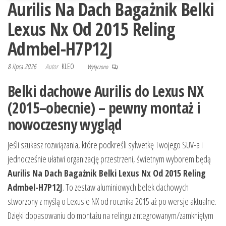
Aurilis Na Dach Bagażnik Belki
Lexus Nx Od 2015 Reling
Admbel-H7P12J
8 lipca 2026
Autor
KLEO
Wyłączono
Belki dachowe Aurilis do Lexus NX
(2015–obecnie) – pewny montaż i
nowoczesny wygląd
Jeśli szukasz rozwiązania, które podkreśli sylwetkę Twojego SUV-a i
jednocześnie ułatwi organizację przestrzeni, świetnym wyborem będą
Aurilis Na Dach Bagażnik Belki Lexus Nx Od 2015 Reling
Admbel-H7P12J
. To zestaw aluminiowych belek dachowych
stworzony z myślą o Lexusie NX od rocznika 2015 aż po wersje aktualne.
Dzięki dopasowaniu do montażu na relingu zintegrowanym/zamkniętym