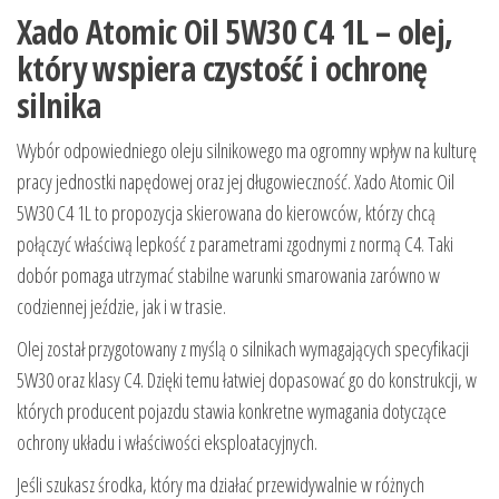
Xado Atomic Oil 5W30 C4 1L – olej,
który wspiera czystość i ochronę
silnika
Wybór odpowiedniego oleju silnikowego ma ogromny wpływ na kulturę
pracy jednostki napędowej oraz jej długowieczność. Xado Atomic Oil
5W30 C4 1L to propozycja skierowana do kierowców, którzy chcą
połączyć właściwą lepkość z parametrami zgodnymi z normą C4. Taki
dobór pomaga utrzymać stabilne warunki smarowania zarówno w
codziennej jeździe, jak i w trasie.
Olej został przygotowany z myślą o silnikach wymagających specyfikacji
5W30 oraz klasy C4. Dzięki temu łatwiej dopasować go do konstrukcji, w
których producent pojazdu stawia konkretne wymagania dotyczące
ochrony układu i właściwości eksploatacyjnych.
Jeśli szukasz środka, który ma działać przewidywalnie w różnych