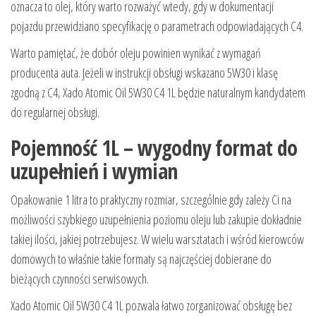
oznacza to olej, który warto rozważyć wtedy, gdy w dokumentacji
pojazdu przewidziano specyfikację o parametrach odpowiadających C4.
Warto pamiętać, że dobór oleju powinien wynikać z wymagań
producenta auta. Jeżeli w instrukcji obsługi wskazano 5W30 i klasę
zgodną z C4, Xado Atomic Oil 5W30 C4 1L będzie naturalnym kandydatem
do regularnej obsługi.
Pojemność 1L – wygodny format do
uzupełnień i wymian
Opakowanie 1 litra to praktyczny rozmiar, szczególnie gdy zależy Ci na
możliwości szybkiego uzupełnienia poziomu oleju lub zakupie dokładnie
takiej ilości, jakiej potrzebujesz. W wielu warsztatach i wśród kierowców
domowych to właśnie takie formaty są najczęściej dobierane do
bieżących czynności serwisowych.
Xado Atomic Oil 5W30 C4 1L pozwala łatwo zorganizować obsługę bez