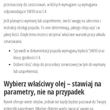
przeznaczony do zastosowań, w których wymagane są wymagania
odpowiadające 5W30 oraz C4.
Jeśli planujesz wymianę lub uzupełnienie, zwróć uwagę na zalecenia z
instrukcji obsługi pojazdu. To one determinują, jakiego oleju użyć i w
jakiej ilości. Dzięki temu możesz utrzymać właściwe warunki pracy układu
smarowania.
Sprawdź w dokumentacji pojazdu wymaganą lepkość 5W30 oraz
klasę zgodności C4.
Dobierz ilość oleju do procedury serwisowej (w tym do wymiany
lub uzupełnienia).
Wybierz właściwy olej – stawiaj na
parametry, nie na przypadek
Rynek oferuje wiele olejów, jednak nie każdy będzie pasował do Twojej
jednostki napędowej. Właśnie dlatego warto zwracać uwagę na