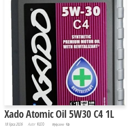
Xado Atomic Oil 5W30 C4 1L
18 lipca 2026
Autor
KLEO
Wyłączono