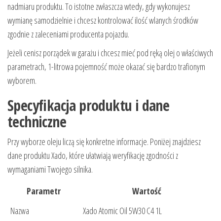
nadmiaru produktu. To istotne zwłaszcza wtedy, gdy wykonujesz
wymianę samodzielnie i chcesz kontrolować ilość wlanych środków
zgodnie z zaleceniami producenta pojazdu.
Jeżeli cenisz porządek w garażu i chcesz mieć pod ręką olej o właściwych
parametrach, 1-litrowa pojemność może okazać się bardzo trafionym
wyborem.
Specyfikacja produktu i dane
techniczne
Przy wyborze oleju liczą się konkretne informacje. Poniżej znajdziesz
dane produktu Xado, które ułatwiają weryfikację zgodności z
wymaganiami Twojego silnika.
Parametr
Wartość
Nazwa
Xado Atomic Oil 5W30 C4 1L