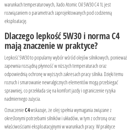
warunkach temperaturowych, Xado Atomic Oil 5W30 C4 1L jest
rozwiązaniem o parametrach zaprojektowanych pod codzienną
eksploatację.
Dlaczego lepkość 5W30 i norma C4
mają znaczenie w praktyce?
Lepkość 5W30 to popularny wybór wśród olejów silnikowych, ponieważ
zapewnia rozsądną płynność w niższych temperaturach oraz
odpowiednią ochronę w wyższych zakresach pracy silnika. Dzięki temu
rozruch i smarowanie newralgicznych elementów mogą przebiegać
sprawniej, co przekłada się na komfort jazdy i ograniczenie ryzyka
nadmiernego zużycia.
Oznaczenie
C4
wskazuje, że olej spełnia wymagania związane z
określonymi potrzebami silników i układów, w tym z ochroną oraz
właściwościami eksploatacyjnymi w warunkach pracy. W praktyce