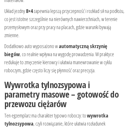
materiałów.
Układ jezdny
8×4
zapewnia lepszą przyczepność i rozkład sił na podłożu,
co jest istotne szczególnie na nierównych nawierzchniach, w terenie
przemysłowym oraz przy pracy na placach, gdzie warunki bywają
zmienne.
Dodatkowo auto wyposażono w
automatyczną skrzynię
biegów
, co realnie wpływa na wygodę prowadzenia. W praktyce
redukuje to zmęczenie kierowcy i ułatwia manewrowanie w cyklu
roboczym, gdzie często liczy się płynność oraz precyzja.
Wywrotka tylnozsypowa i
parametry masowe – gotowość do
przewozu ciężarów
Ten egzemplarz ma charakter typowo roboczy: to
wywrotka
tylnozsypowa
, czyli rozwiązanie, które ułatwia rozładunek