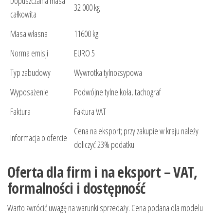
Dopuszczalna masa
32 000 kg
całkowita
Masa własna
11600 kg
Norma emisji
EURO 5
Typ zabudowy
Wywrotka tylnozsypowa
Wyposażenie
Podwójne tylne koła, tachograf
Faktura
Faktura VAT
Cena na eksport; przy zakupie w kraju należy
Informacja o ofercie
doliczyć 23% podatku
Oferta dla firm i na eksport – VAT,
formalności i dostępność
Warto zwrócić uwagę na warunki sprzedaży. Cena podana dla modelu