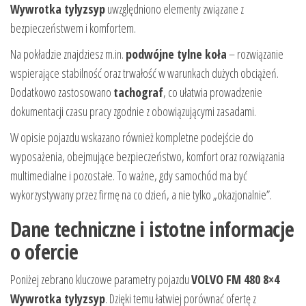
Wywrotka tylyzsyp
uwzględniono elementy związane z
bezpieczeństwem i komfortem.
Na pokładzie znajdziesz m.in.
podwójne tylne koła
– rozwiązanie
wspierające stabilność oraz trwałość w warunkach dużych obciążeń.
Dodatkowo zastosowano
tachograf
, co ułatwia prowadzenie
dokumentacji czasu pracy zgodnie z obowiązującymi zasadami.
W opisie pojazdu wskazano również kompletne podejście do
wyposażenia, obejmujące bezpieczeństwo, komfort oraz rozwiązania
multimedialne i pozostałe. To ważne, gdy samochód ma być
wykorzystywany przez firmę na co dzień, a nie tylko „okazjonalnie”.
Dane techniczne i istotne informacje
o ofercie
Poniżej zebrano kluczowe parametry pojazdu
VOLVO FM 480 8×4
Wywrotka tylyzsyp
. Dzięki temu łatwiej porównać ofertę z