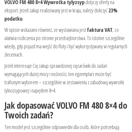
VOLVO FM 480 8×4 Wywrotka tylyzsyp
dotyczy oferty na
eksport. Jeżeli zakup realizowany jest w kraju, należy doliczyć
23%
podatku
.
W opisie wskazano również, że wystawiana jest
faktura VAT
, co
ułatwia rozliczenia po stronie przedsiębiorstwa. To istotne szczególnie
wtedy, gdy pojazd ma wejść do floty i być wykorzystywany w regularnych
zleceniach.
Jeżeli interesuje Cię zakup sprawdzonej ciężarówki do zadań
wymagających dużej mocy i nośności, ten egzemplarz może być
trafionym wyborem – szczególnie w zestawieniu z zabudową wywrotki
tylnozsypowej i napędem 8×4.
Jak dopasować VOLVO FM 480 8×4 do
Twoich zadań?
Ten model jest szczególnie odpowiedni dla osób, które potrzebują