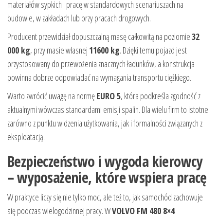
materiałów sypkich i pracę w standardowych scenariuszach na
budowie, w zakładach lub przy pracach drogowych.
Producent przewidział dopuszczalną masę całkowitą na poziomie
32
000 kg
, przy masie własnej
11600 kg
. Dzięki temu pojazd jest
przystosowany do przewożenia znacznych ładunków, a konstrukcja
powinna dobrze odpowiadać na wymagania transportu ciężkiego.
Warto zwrócić uwagę na normę
EURO 5
, która podkreśla zgodność z
aktualnymi wówczas standardami emisji spalin. Dla wielu firm to istotne
zarówno z punktu widzenia użytkowania, jak i formalności związanych z
eksploatacją.
Bezpieczeństwo i wygoda kierowcy
– wyposażenie, które wspiera pracę
W praktyce liczy się nie tylko moc, ale też to, jak samochód zachowuje
się podczas wielogodzinnej pracy. W
VOLVO FM 480 8×4