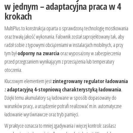
w jednym – adaptacyjna praca w 4
krokach
MultiPlus to konstrukcja oparta o sprawdzoną technologię mostkowania
oraz trwałą jakość wykonania. Falownik został zaprojektowany tak, aby
radził sobie z typowymi obciążeniami w instalacjach mobilnych, a przy
tym był
odporny na zwarcia
oraz wyposażony w zabezpieczenia
przed przegrzaniem wynikającym z przeciążenia lub temperatury
otoczenia.
Kluczowym elementem jest
zintegrowany regulator ładowania
z
adaptacyjną 4-stopniową charakterystyką ładowania
.
Dzięki temu akumulatory są ładowane w sposób dopasowany do
warunków pracy, a urządzenie potrafi realizować m.in. automatyczne
ładowanie wyrównawcze oraz tryb pamięci.
W praktyce oznacza to mniej zgadywania i więcej kontroli: zasilasz