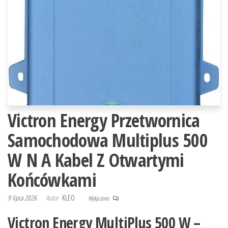
Victron Energy Przetwornica
Samochodowa Multiplus 500
W N A Kabel Z Otwartymi
Końcówkami
9 lipca 2026
Autor
KLEO
Wyłączono
Victron Energy MultiPlus 500 W –