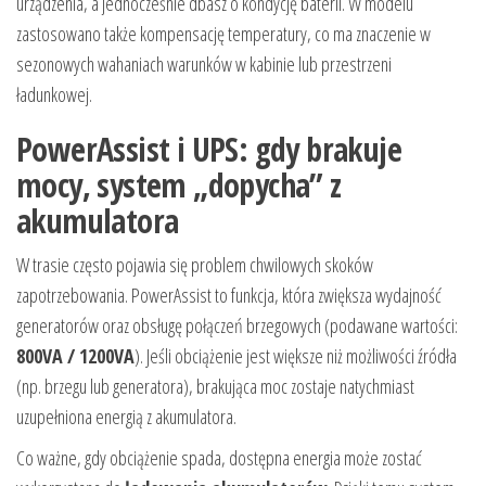
urządzenia, a jednocześnie dbasz o kondycję baterii. W modelu
zastosowano także kompensację temperatury, co ma znaczenie w
sezonowych wahaniach warunków w kabinie lub przestrzeni
ładunkowej.
PowerAssist i UPS: gdy brakuje
mocy, system „dopycha” z
akumulatora
W trasie często pojawia się problem chwilowych skoków
zapotrzebowania. PowerAssist to funkcja, która zwiększa wydajność
generatorów oraz obsługę połączeń brzegowych (podawane wartości:
800VA / 1200VA
). Jeśli obciążenie jest większe niż możliwości źródła
(np. brzegu lub generatora), brakująca moc zostaje natychmiast
uzupełniona energią z akumulatora.
Co ważne, gdy obciążenie spada, dostępna energia może zostać