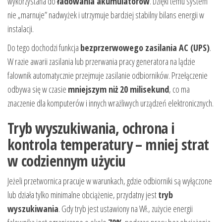
wykorzystana do
ładowania akumulatorów
. Dzięki temu system
nie „marnuje” nadwyżek i utrzymuje bardziej stabilny bilans energii w
instalacji.
Do tego dochodzi funkcja
bezprzerwowego zasilania AC (UPS)
.
W razie awarii zasilania lub przerwania pracy generatora na lądzie
falownik automatycznie przejmuje zasilanie odbiorników. Przełączenie
odbywa się w czasie
mniejszym niż 20 milisekund
, co ma
znaczenie dla komputerów i innych wrażliwych urządzeń elektronicznych.
Tryb wyszukiwania, ochrona i
kontrola temperatury – mniej strat
w codziennym użyciu
Jeżeli przetwornica pracuje w warunkach, gdzie odbiorniki są wyłączone
lub działa tylko minimalne obciążenie, przydatny jest
tryb
wyszukiwania
. Gdy tryb jest ustawiony na Wł., zużycie energii