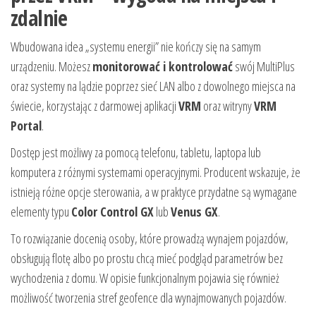
zdalnie
Wbudowana idea „systemu energii” nie kończy się na samym
urządzeniu. Możesz
monitorować i kontrolować
swój MultiPlus
oraz systemy na lądzie poprzez sieć LAN albo z dowolnego miejsca na
świecie, korzystając z darmowej aplikacji
VRM
oraz witryny
VRM
Portal
.
Dostęp jest możliwy za pomocą telefonu, tabletu, laptopa lub
komputera z różnymi systemami operacyjnymi. Producent wskazuje, że
istnieją różne opcje sterowania, a w praktyce przydatne są wymagane
elementy typu
Color Control GX
lub
Venus GX
.
To rozwiązanie docenią osoby, które prowadzą wynajem pojazdów,
obsługują flotę albo po prostu chcą mieć podgląd parametrów bez
wychodzenia z domu. W opisie funkcjonalnym pojawia się również
możliwość tworzenia stref geofence dla wynajmowanych pojazdów.