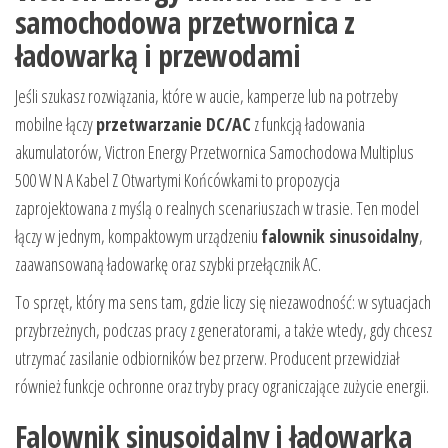
samochodowa przetwornica z
ładowarką i przewodami
Jeśli szukasz rozwiązania, które w aucie, kamperze lub na potrzeby
mobilne łączy
przetwarzanie DC/AC
z funkcją ładowania
akumulatorów, Victron Energy Przetwornica Samochodowa Multiplus
500 W N A Kabel Z Otwartymi Końcówkami to propozycja
zaprojektowana z myślą o realnych scenariuszach w trasie. Ten model
łączy w jednym, kompaktowym urządzeniu
falownik sinusoidalny
,
zaawansowaną ładowarkę oraz szybki przełącznik AC.
To sprzęt, który ma sens tam, gdzie liczy się niezawodność: w sytuacjach
przybrzeżnych, podczas pracy z generatorami, a także wtedy, gdy chcesz
utrzymać zasilanie odbiorników bez przerw. Producent przewidział
również funkcje ochronne oraz tryby pracy ograniczające zużycie energii.
Falownik sinusoidalny i ładowarka