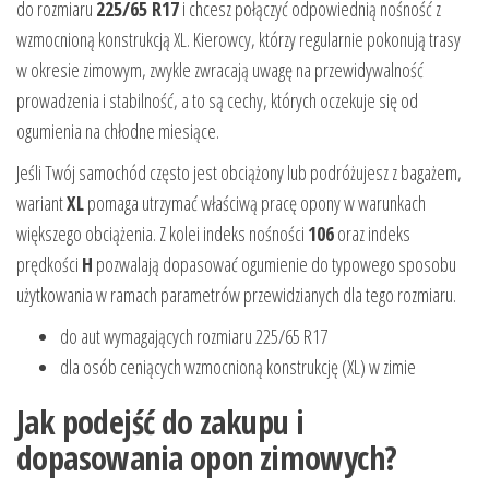
do rozmiaru
225/65 R17
i chcesz połączyć odpowiednią nośność z
wzmocnioną konstrukcją XL. Kierowcy, którzy regularnie pokonują trasy
w okresie zimowym, zwykle zwracają uwagę na przewidywalność
prowadzenia i stabilność, a to są cechy, których oczekuje się od
ogumienia na chłodne miesiące.
Jeśli Twój samochód często jest obciążony lub podróżujesz z bagażem,
wariant
XL
pomaga utrzymać właściwą pracę opony w warunkach
większego obciążenia. Z kolei indeks nośności
106
oraz indeks
prędkości
H
pozwalają dopasować ogumienie do typowego sposobu
użytkowania w ramach parametrów przewidzianych dla tego rozmiaru.
do aut wymagających rozmiaru 225/65 R17
dla osób ceniących wzmocnioną konstrukcję (XL) w zimie
Jak podejść do zakupu i
dopasowania opon zimowych?