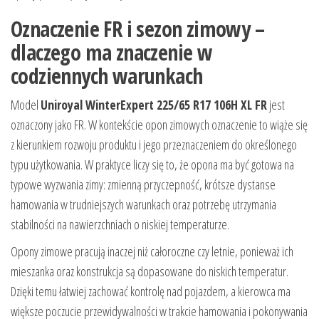
Oznaczenie FR i sezon zimowy –
dlaczego ma znaczenie w
codziennych warunkach
Model
Uniroyal WinterExpert 225/65 R17 106H XL FR
jest
oznaczony jako FR. W kontekście opon zimowych oznaczenie to wiąże się
z kierunkiem rozwoju produktu i jego przeznaczeniem do określonego
typu użytkowania. W praktyce liczy się to, że opona ma być gotowa na
typowe wyzwania zimy: zmienną przyczepność, krótsze dystanse
hamowania w trudniejszych warunkach oraz potrzebę utrzymania
stabilności na nawierzchniach o niskiej temperaturze.
Opony zimowe pracują inaczej niż całoroczne czy letnie, ponieważ ich
mieszanka oraz konstrukcja są dopasowane do niskich temperatur.
Dzięki temu łatwiej zachować kontrolę nad pojazdem, a kierowca ma
większe poczucie przewidywalności w trakcie hamowania i pokonywania