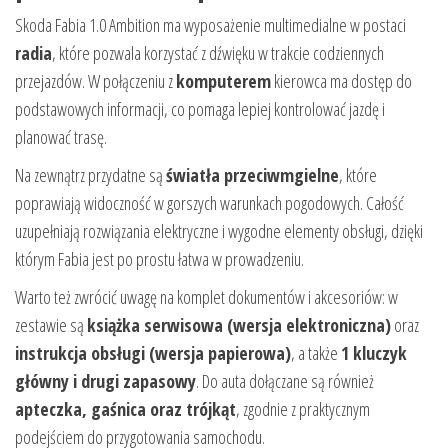
Skoda Fabia 1.0 Ambition ma wyposażenie multimedialne w postaci
radia
, które pozwala korzystać z dźwięku w trakcie codziennych
przejazdów. W połączeniu z
komputerem
kierowca ma dostęp do
podstawowych informacji, co pomaga lepiej kontrolować jazdę i
planować trasę.
Na zewnątrz przydatne są
światła przeciwmgielne
, które
poprawiają widoczność w gorszych warunkach pogodowych. Całość
uzupełniają rozwiązania elektryczne i wygodne elementy obsługi, dzięki
którym Fabia jest po prostu łatwa w prowadzeniu.
Warto też zwrócić uwagę na komplet dokumentów i akcesoriów: w
zestawie są
książka serwisowa (wersja elektroniczna)
oraz
instrukcja obsługi (wersja papierowa)
, a także
1 kluczyk
główny i drugi zapasowy
. Do auta dołączane są również
apteczka, gaśnica oraz trójkąt
, zgodnie z praktycznym
podejściem do przygotowania samochodu.