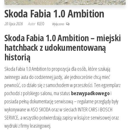
Skoda Fabia 1.0 Ambition
20 lipca 2026
Autor
KLEO
Wyłączono
Skoda Fabia 1.0 Ambition – miejski
hatchback z udokumentowaną
historią
Skoda Fabia 1.0 Ambition to propozycja dla osób, które szukają
zwinnego auta do codziennej jazdy, ale jednocześnie chcą mieć
pewność, co działo się z samochodem w przeszłości. Ten egzemplarz
pochodzi z polskiego salonu, ma status
bezwypadkowego
i
posiada pełną dokumentację serwisową – regularne przeglądy były
wykonywane w ASO SKODA oraz w sieciach INTER CARS i BOSCH
SERVICE, a wszystko potwierdzają zapisy w książce serwisowej oraz
wydruki z firmy leasingowej.