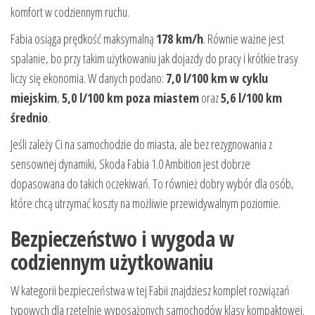
komfort w codziennym ruchu.
Fabia osiąga prędkość maksymalną
178 km/h
. Równie ważne jest
spalanie, bo przy takim użytkowaniu jak dojazdy do pracy i krótkie trasy
liczy się ekonomia. W danych podano:
7,0 l/100 km w cyklu
miejskim
,
5,0 l/100 km poza miastem
oraz
5,6 l/100 km
średnio
.
Jeśli zależy Ci na samochodzie do miasta, ale bez rezygnowania z
sensownej dynamiki, Skoda Fabia 1.0 Ambition jest dobrze
dopasowana do takich oczekiwań. To również dobry wybór dla osób,
które chcą utrzymać koszty na możliwie przewidywalnym poziomie.
Bezpieczeństwo i wygoda w
codziennym użytkowaniu
W kategorii bezpieczeństwa w tej Fabii znajdziesz komplet rozwiązań
typowych dla rzetelnie wyposażonych samochodów klasy kompaktowej.