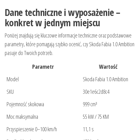
Dane techniczne i wyposażenie –
konkret w jednym miejscu
Poniżej znajdują się kluczowe informacje techniczne oraz podstawowe
parametry, które pomagają szybko ocenić, czy Skoda Fabia 1.0 Ambition
pasuje do Twoich potrzeb.
Parametr
Wartość
Model
Skoda Fabia 1.0 Ambition
SKU
30e1e6c2d8c4
Pojemność skokowa
999 cm³
Moc maksymalna
55 kW / 75 KM
Przyspieszenie 0–100 km/h
11,1 s