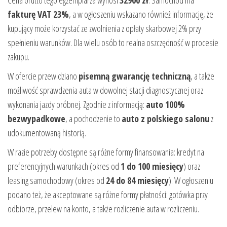
fakturę VAT 23%
, a w ogłoszeniu wskazano również informację, że
kupujący może korzystać ze zwolnienia z opłaty skarbowej 2% przy
spełnieniu warunków. Dla wielu osób to realna oszczędność w procesie
zakupu.
W ofercie przewidziano
pisemną gwarancję techniczną
, a także
możliwość sprawdzenia auta w dowolnej stacji diagnostycznej oraz
wykonania jazdy próbnej. Zgodnie z informacją:
auto 100%
bezwypadkowe
, a pochodzenie to
auto z polskiego salonu
z
udokumentowaną historią.
W razie potrzeby dostępne są różne formy finansowania: kredyt na
preferencyjnych warunkach (okres od
1 do 100 miesięcy
) oraz
leasing samochodowy (okres od
24 do 84 miesięcy
). W ogłoszeniu
podano też, że akceptowane są różne formy płatności: gotówka przy
odbiorze, przelew na konto, a także rozliczenie auta w rozliczeniu.