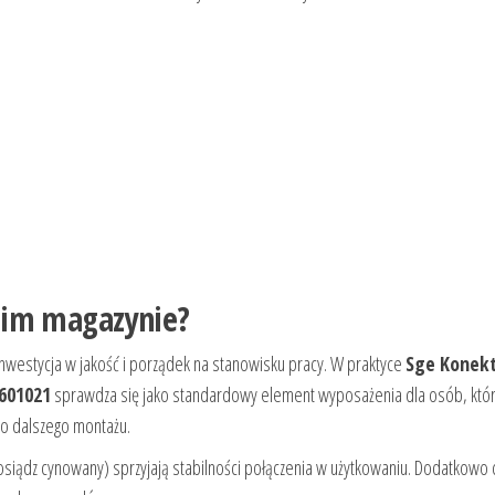
oim magazynie?
nwestycja w jakość i porządek na stanowisku pracy. W praktyce
Sge Konek
601021
sprawdza się jako standardowy element wyposażenia dla osób, któr
do dalszego montażu.
osiądz cynowany) sprzyjają stabilności połączenia w użytkowaniu. Dodatkowo