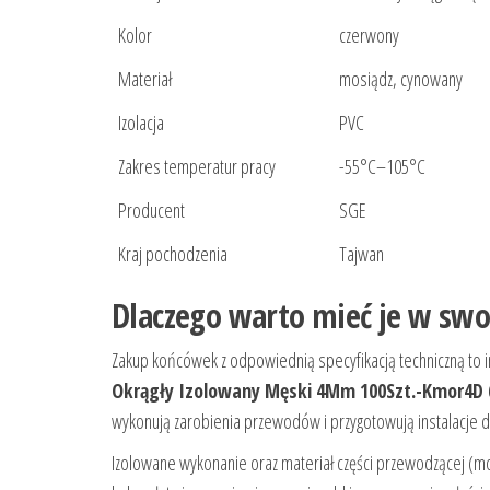
Kolor
czerwony
Materiał
mosiądz, cynowany
Izolacja
PVC
Zakres temperatur pracy
-55°C–105°C
Producent
SGE
Kraj pochodzenia
Tajwan
Dlaczego warto mieć je w sw
Zakup końcówek z odpowiednią specyfikacją techniczną to i
Okrągły Izolowany Męski 4Mm 100Szt.-Kmor4D 
wykonują zarobienia przewodów i przygotowują instalacje 
Izolowane wykonanie oraz materiał części przewodzącej (m