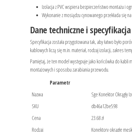
Izolacja z PVC wspiera bezpieczeństwo montażu i ogr
Wykonanie z mosiądzu cynowanego przekłada się na 
Dane techniczne i specyfikacj
Specyfikacja została przygotowana tak, aby łatwo było po
kablowych liczą się m.in. materiał, rodzaj izolacji, zakres
Pamiętaj, że ten model występuje jako końcówka do kabli 
montażowych i sposobu zarabiania przewodu.
Parametr
Nazwa
Sge Konektor Okrągły 
SKU
db46a12be598
Cena
23.68 zł
Rodzaj
Konektory okrągłe męs