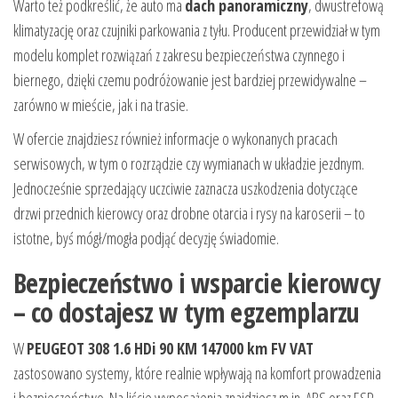
Warto też podkreślić, że auto ma
dach panoramiczny
, dwustrefową
klimatyzację oraz czujniki parkowania z tyłu. Producent przewidział w tym
modelu komplet rozwiązań z zakresu bezpieczeństwa czynnego i
biernego, dzięki czemu podróżowanie jest bardziej przewidywalne –
zarówno w mieście, jak i na trasie.
W ofercie znajdziesz również informacje o wykonanych pracach
serwisowych, w tym o rozrządzie czy wymianach w układzie jezdnym.
Jednocześnie sprzedający uczciwie zaznacza uszkodzenia dotyczące
drzwi przednich kierowcy oraz drobne otarcia i rysy na karoserii – to
istotne, byś mógł/mogła podjąć decyzję świadomie.
Bezpieczeństwo i wsparcie kierowcy
– co dostajesz w tym egzemplarzu
W
PEUGEOT 308 1.6 HDi 90 KM 147000 km FV VAT
zastosowano systemy, które realnie wpływają na komfort prowadzenia