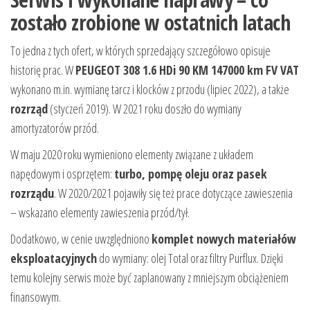
zostało zrobione w ostatnich latach
To jedna z tych ofert, w których sprzedający szczegółowo opisuje
historię prac. W
PEUGEOT 308 1.6 HDi 90 KM 147000 km FV VAT
wykonano m.in. wymianę tarcz i klocków z przodu (lipiec 2022), a także
rozrząd
(styczeń 2019). W 2021 roku doszło do wymiany
amortyzatorów przód.
W maju 2020 roku wymieniono elementy związane z układem
napędowym i osprzętem:
turbo, pompę oleju oraz pasek
rozrządu
. W 2020/2021 pojawiły się też prace dotyczące zawieszenia
– wskazano elementy zawieszenia przód/tył.
Dodatkowo, w cenie uwzględniono
komplet nowych materiałów
eksploatacyjnych
do wymiany: olej Total oraz filtry Purflux. Dzięki
temu kolejny serwis może być zaplanowany z mniejszym obciążeniem
finansowym.