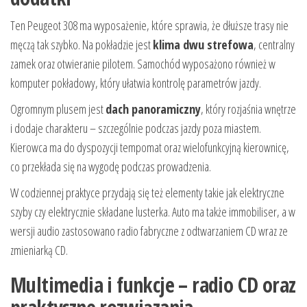
Ten Peugeot 308 ma wyposażenie, które sprawia, że dłuższe trasy nie
męczą tak szybko. Na pokładzie jest
klima dwu strefowa
, centralny
zamek oraz otwieranie pilotem. Samochód wyposażono również w
komputer pokładowy, który ułatwia kontrolę parametrów jazdy.
Ogromnym plusem jest
dach panoramiczny
, który rozjaśnia wnętrze
i dodaje charakteru – szczególnie podczas jazdy poza miastem.
Kierowca ma do dyspozycji tempomat oraz wielofunkcyjną kierownicę,
co przekłada się na wygodę podczas prowadzenia.
W codziennej praktyce przydają się też elementy takie jak elektryczne
szyby czy elektrycznie składane lusterka. Auto ma także immobiliser, a w
wersji audio zastosowano radio fabryczne z odtwarzaniem CD wraz ze
zmieniarką CD.
Multimedia i funkcje – radio CD oraz