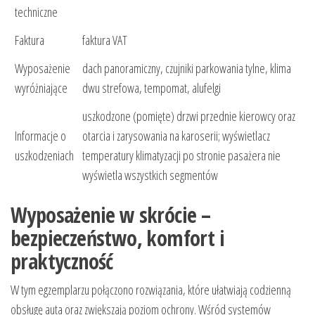
techniczne
Faktura
faktura VAT
Wyposażenie
dach panoramiczny, czujniki parkowania tylne, klima
wyróżniające
dwu strefowa, tempomat, alufelgi
uszkodzone (pomięte) drzwi przednie kierowcy oraz
Informacje o
otarcia i zarysowania na karoserii; wyświetlacz
uszkodzeniach
temperatury klimatyzacji po stronie pasażera nie
wyświetla wszystkich segmentów
Wyposażenie w skrócie –
bezpieczeństwo, komfort i
praktyczność
W tym egzemplarzu połączono rozwiązania, które ułatwiają codzienną
obsługę auta oraz zwiększają poziom ochrony. Wśród systemów