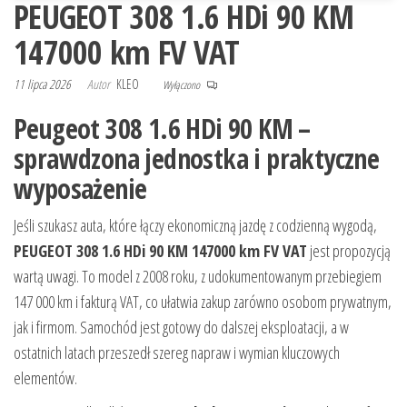
PEUGEOT 308 1.6 HDi 90 KM
147000 km FV VAT
11 lipca 2026
Autor
KLEO
Wyłączono
Peugeot 308 1.6 HDi 90 KM –
sprawdzona jednostka i praktyczne
wyposażenie
Jeśli szukasz auta, które łączy ekonomiczną jazdę z codzienną wygodą,
PEUGEOT 308 1.6 HDi 90 KM 147000 km FV VAT
jest propozycją
wartą uwagi. To model z 2008 roku, z udokumentowanym przebiegiem
147 000 km i fakturą VAT, co ułatwia zakup zarówno osobom prywatnym,
jak i firmom. Samochód jest gotowy do dalszej eksploatacji, a w
ostatnich latach przeszedł szereg napraw i wymian kluczowych
elementów.