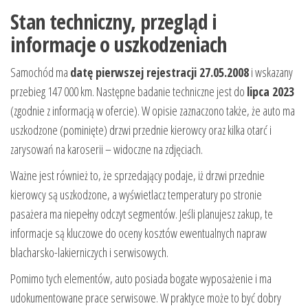
Stan techniczny, przegląd i
informacje o uszkodzeniach
Samochód ma
datę pierwszej rejestracji 27.05.2008
i wskazany
przebieg 147 000 km. Następne badanie techniczne jest do
lipca 2023
(zgodnie z informacją w ofercie). W opisie zaznaczono także, że auto ma
uszkodzone (pominięte) drzwi przednie kierowcy oraz kilka otarć i
zarysowań na karoserii – widoczne na zdjęciach.
Ważne jest również to, że sprzedający podaje, iż drzwi przednie
kierowcy są uszkodzone, a wyświetlacz temperatury po stronie
pasażera ma niepełny odczyt segmentów. Jeśli planujesz zakup, te
informacje są kluczowe do oceny kosztów ewentualnych napraw
blacharsko-lakierniczych i serwisowych.
Pomimo tych elementów, auto posiada bogate wyposażenie i ma
udokumentowane prace serwisowe. W praktyce może to być dobry