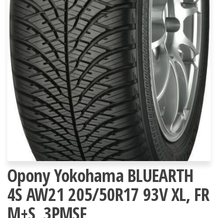
Opony Yokohama BLUEARTH
4S AW21 205/50R17 93V XL, FR
M+S, 3PMSF