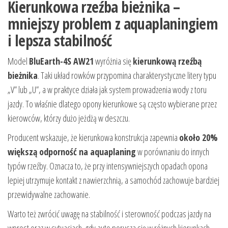
Kierunkowa rzeźba bieżnika –
mniejszy problem z aquaplaningiem
i lepsza stabilność
Model
BluEarth-4S AW21
wyróżnia się
kierunkową rzeźbą
bieżnika
. Taki układ rowków przypomina charakterystyczne litery typu
„V” lub „U”, a w praktyce działa jak system prowadzenia wody z toru
jazdy. To właśnie dlatego opony kierunkowe są często wybierane przez
kierowców, którzy dużo jeżdżą w deszczu.
Producent wskazuje, że kierunkowa konstrukcja zapewnia
około 20%
większą odporność na aquaplaning
w porównaniu do innych
typów rzeźby. Oznacza to, że przy intensywniejszych opadach opona
lepiej utrzymuje kontakt z nawierzchnią, a samochód zachowuje bardziej
przewidywalne zachowanie.
Warto też zwrócić uwagę na stabilność i sterowność podczas jazdy na