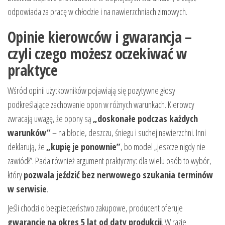
odpowiada za pracę w chłodzie i na nawierzchniach zimowych.
Opinie kierowców i gwarancja –
czyli czego możesz oczekiwać w
praktyce
Wśród opinii użytkowników pojawiają się pozytywne głosy
podkreślające zachowanie opon w różnych warunkach. Kierowcy
zwracają uwagę, że opony są
„doskonałe podczas każdych
warunków”
– na błocie, deszczu, śniegu i suchej nawierzchni. Inni
deklarują, że
„kupię je ponownie”
, bo model „jeszcze nigdy nie
zawiódł”. Pada również argument praktyczny: dla wielu osób to wybór,
który
pozwala jeździć bez nerwowego szukania terminów
w serwisie
.
Jeśli chodzi o bezpieczeństwo zakupowe, producent oferuje
gwarancję na okres 5 lat od daty produkcji
. W razie