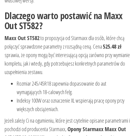
właściwej wersji.
Dlaczego warto postawić na Maxx
Out ST582?
Maxx Out ST582
to propozycja od Starmaxx dla osób, które chcą
połączyć sprawdzone parametry z rozsądną ceną. Cena
525.48 zł
sprawia, że opony mogą być interesującą opcją zarówno przy wymianie
kompletu, jak i wtedy, gdy potrzebujesz konkretnych parametrów do
uzupełnienia zestawu.
Rozmiar 245/45R18 zapewnia dopasowanie do aut
wymagających 18-calowych felg.
Indeksy 100W oraz oznaczenie XL wspierają pracę opony przy
większych obciążeniach.
Jeżeli zależy Ci na ogumieniu, które jest czytelnie opisane parametrami i
pochodzi od producenta Starmaxx,
Opony Starmaxx Maxx Out