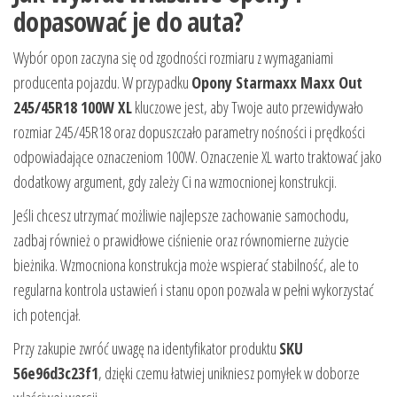
dopasować je do auta?
Wybór opon zaczyna się od zgodności rozmiaru z wymaganiami
producenta pojazdu. W przypadku
Opony Starmaxx Maxx Out
245/45R18 100W XL
kluczowe jest, aby Twoje auto przewidywało
rozmiar 245/45R18 oraz dopuszczało parametry nośności i prędkości
odpowiadające oznaczeniom 100W. Oznaczenie XL warto traktować jako
dodatkowy argument, gdy zależy Ci na wzmocnionej konstrukcji.
Jeśli chcesz utrzymać możliwie najlepsze zachowanie samochodu,
zadbaj również o prawidłowe ciśnienie oraz równomierne zużycie
bieżnika. Wzmocniona konstrukcja może wspierać stabilność, ale to
regularna kontrola ustawień i stanu opon pozwala w pełni wykorzystać
ich potencjał.
Przy zakupie zwróć uwagę na identyfikator produktu
SKU
56e96d3c23f1
, dzięki czemu łatwiej unikniesz pomyłek w doborze