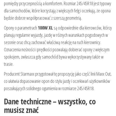
pomiędzy przyczepnością a komfortem. Rozmiar 245/45R18 jest typowy
dla samochodów, które korzystają z większych felg i oczekują, że opona
będzie dobrze współpracować z szerszą geometrią.
Opony o parametrach
100W XL
są odpowiednie dla kierowców, którzy
planują regularne wyjazdy, jazdę w różnych warunkach pogodowych w
sezonie oraz chcą zachować właściwą reakcję na ruch kierownicy.
Oznaczenia nośności i prędkości pozwalają dobierać opony z większym
spokojem, zwłaszcza gdy samochód bywa wykorzystywany także w
trasie.
Producent Starmaxx przygotował tę propozycję jako część linii Maxx Out,
co ułatwia dopasowanie opon do stylu jazdy i oczekiwań użytkowników
poszukujących solidnego ogumienia w rozmiarze 245/45R18.
Dane techniczne – wszystko, co
musisz znać