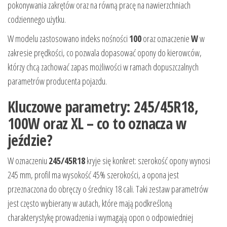
pokonywania zakrętów oraz na równą pracę na nawierzchniach
codziennego użytku.
W modelu zastosowano indeks nośności
100
oraz oznaczenie
W
w
zakresie prędkości, co pozwala dopasować opony do kierowców,
którzy chcą zachować zapas możliwości w ramach dopuszczalnych
parametrów producenta pojazdu.
Kluczowe parametry: 245/45R18,
100W oraz XL – co to oznacza w
jeździe?
W oznaczeniu
245/45R18
kryje się konkret: szerokość opony wynosi
245 mm, profil ma wysokość 45% szerokości, a opona jest
przeznaczona do obręczy o średnicy 18 cali. Taki zestaw parametrów
jest często wybierany w autach, które mają podkreśloną
charakterystykę prowadzenia i wymagają opon o odpowiedniej