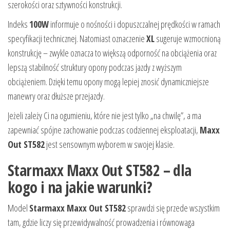
szerokości oraz sztywności konstrukcji.
Indeks
100W
informuje o nośności i dopuszczalnej prędkości w ramach
specyfikacji technicznej. Natomiast oznaczenie
XL
sugeruje wzmocnioną
konstrukcję – zwykle oznacza to większą odporność na obciążenia oraz
lepszą stabilność struktury opony podczas jazdy z wyższym
obciążeniem. Dzięki temu opony mogą lepiej znosić dynamiczniejsze
manewry oraz dłuższe przejazdy.
Jeżeli zależy Ci na ogumieniu, które nie jest tylko „na chwilę”, a ma
zapewniać spójne zachowanie podczas codziennej eksploatacji,
Maxx
Out ST582
jest sensownym wyborem w swojej klasie.
Starmaxx Maxx Out ST582 – dla
kogo i na jakie warunki?
Model
Starmaxx Maxx Out ST582
sprawdzi się przede wszystkim
tam, gdzie liczy się przewidywalność prowadzenia i równowaga