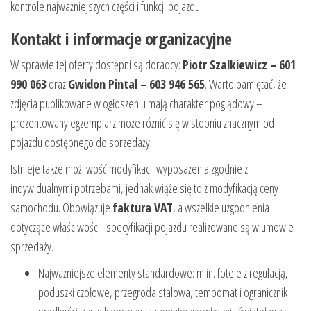
kontrole najważniejszych części i funkcji pojazdu.
Kontakt i informacje organizacyjne
W sprawie tej oferty dostępni są doradcy:
Piotr Szalkiewicz – 601
990 063
oraz
Gwidon Pintal – 603 946 565
. Warto pamiętać, że
zdjęcia publikowane w ogłoszeniu mają charakter poglądowy –
prezentowany egzemplarz może różnić się w stopniu znacznym od
pojazdu dostępnego do sprzedaży.
Istnieje także możliwość modyfikacji wyposażenia zgodnie z
indywidualnymi potrzebami, jednak wiąże się to z modyfikacją ceny
samochodu. Obowiązuje
faktura VAT
, a wszelkie uzgodnienia
dotyczące właściwości i specyfikacji pojazdu realizowane są w umowie
sprzedaży.
Najważniejsze elementy standardowe: m.in. fotele z regulacją,
poduszki czołowe, przegroda stalowa, tempomat i ogranicznik