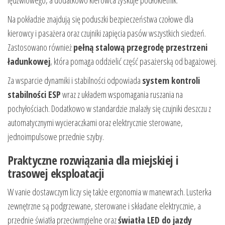
lędźwiowego, a dodatkowo kierowca zyskuje podłokietnik.
Na pokładzie znajdują się poduszki bezpieczeństwa czołowe dla
kierowcy i pasażera oraz czujniki zapięcia pasów wszystkich siedzeń.
Zastosowano również
pełną stalową przegrodę przestrzeni
ładunkowej
, która pomaga oddzielić część pasażerską od bagażowej.
Za wsparcie dynamiki i stabilności odpowiada
system kontroli
stabilności ESP
wraz z układem wspomagania ruszania na
pochyłościach. Dodatkowo w standardzie znalazły się czujniki deszczu z
automatycznymi wycieraczkami oraz elektrycznie sterowane,
jednoimpulsowe przednie szyby.
Praktyczne rozwiązania dla miejskiej i
trasowej eksploatacji
W vanie dostawczym liczy się także ergonomia w manewrach. Lusterka
zewnętrzne są podgrzewane, sterowane i składane elektrycznie, a
przednie światła przeciwmgielne oraz
światła LED do jazdy