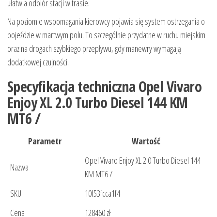
ułatwia odbiór stacji w trasie.
Na poziomie wspomagania kierowcy pojawia się system ostrzegania o
pojeździe w martwym polu. To szczególnie przydatne w ruchu miejskim
oraz na drogach szybkiego przepływu, gdy manewry wymagają
dodatkowej czujności.
Specyfikacja techniczna Opel Vivaro
Enjoy XL 2.0 Turbo Diesel 144 KM
MT6 /
Parametr
Wartość
Opel Vivaro Enjoy XL 2.0 Turbo Diesel 144
Nazwa
KM MT6 /
SKU
10f53fcca1f4
Cena
128460 zł