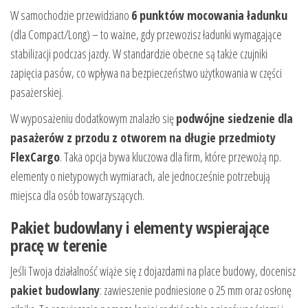
W samochodzie przewidziano
6 punktów mocowania ładunku
(dla Compact/Long) – to ważne, gdy przewozisz ładunki wymagające
stabilizacji podczas jazdy. W standardzie obecne są także czujniki
zapięcia pasów, co wpływa na bezpieczeństwo użytkowania w części
pasażerskiej.
W wyposażeniu dodatkowym znalazło się
podwójne siedzenie dla
pasażerów z przodu z otworem na długie przedmioty
FlexCargo
. Taka opcja bywa kluczowa dla firm, które przewożą np.
elementy o nietypowych wymiarach, ale jednocześnie potrzebują
miejsca dla osób towarzyszących.
Pakiet budowlany i elementy wspierające
pracę w terenie
Jeśli Twoja działalność wiąże się z dojazdami na place budowy, docenisz
pakiet budowlany
: zawieszenie podniesione o 25 mm oraz osłonę