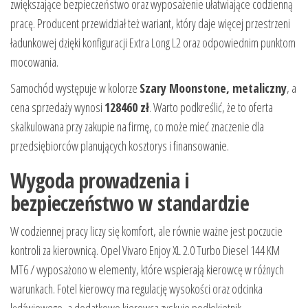
zwiększające bezpieczeństwo oraz wyposażenie ułatwiające codzienną
pracę. Producent przewidział też wariant, który daje więcej przestrzeni
ładunkowej dzięki konfiguracji Extra Long L2 oraz odpowiednim punktom
mocowania.
Samochód występuje w kolorze
Szary Moonstone, metaliczny
, a
cena sprzedaży wynosi
128460 zł
. Warto podkreślić, że to oferta
skalkulowana przy zakupie na firmę, co może mieć znaczenie dla
przedsiębiorców planujących kosztorys i finansowanie.
Wygoda prowadzenia i
bezpieczeństwo w standardzie
W codziennej pracy liczy się komfort, ale równie ważne jest poczucie
kontroli za kierownicą. Opel Vivaro Enjoy XL 2.0 Turbo Diesel 144 KM
MT6 / wyposażono w elementy, które wspierają kierowcę w różnych
warunkach. Fotel kierowcy ma regulację wysokości oraz odcinka