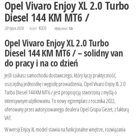
Opel Vivaro Enjoy XL 2.0 Turbo
Diesel 144 KM MT6 /
20 lipca 2026
Autor
KLEO
Wyłączono
Opel Vivaro Enjoy XL 2.0 Turbo
Diesel 144 KM MT6 / – solidny van
do pracy i na co dzień
Jeśli szukasz samochodu dostawczego, który łączy praktyczność,
oszczędną jednostkę i wygodę prowadzenia, Opel Vivaro Enjoy XL 2.0
Turbo Diesel 144 KM MT6 / jest propozycją stworzoną z myślą o
intensywnym użytkowaniu. To nowy egzemplarz z rocznika 2022,
oferowany przez autoryzowanego dealera Opel Grupa Gezet, z fakturą
VAT.
W wersji Enjoy XL model stawia na funkcjonalne wnętrze, rozwiązania