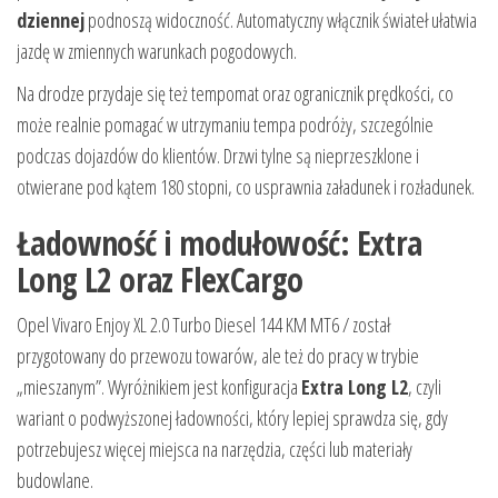
dziennej
podnoszą widoczność. Automatyczny włącznik świateł ułatwia
jazdę w zmiennych warunkach pogodowych.
Na drodze przydaje się też tempomat oraz ogranicznik prędkości, co
może realnie pomagać w utrzymaniu tempa podróży, szczególnie
podczas dojazdów do klientów. Drzwi tylne są nieprzeszklone i
otwierane pod kątem 180 stopni, co usprawnia załadunek i rozładunek.
Ładowność i modułowość: Extra
Long L2 oraz FlexCargo
Opel Vivaro Enjoy XL 2.0 Turbo Diesel 144 KM MT6 / został
przygotowany do przewozu towarów, ale też do pracy w trybie
„mieszanym”. Wyróżnikiem jest konfiguracja
Extra Long L2
, czyli
wariant o podwyższonej ładowności, który lepiej sprawdza się, gdy
potrzebujesz więcej miejsca na narzędzia, części lub materiały
budowlane.