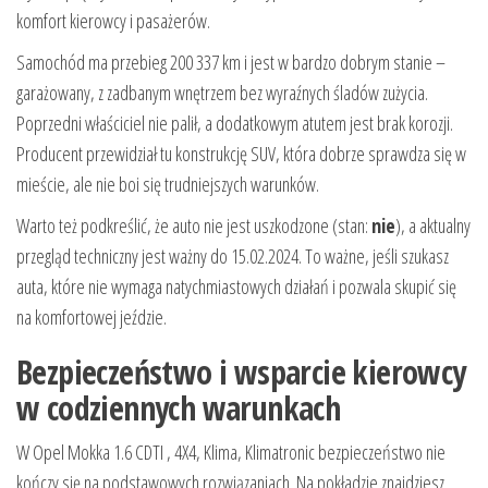
komfort kierowcy i pasażerów.
Samochód ma przebieg 200 337 km i jest w bardzo dobrym stanie –
garażowany, z zadbanym wnętrzem bez wyraźnych śladów zużycia.
Poprzedni właściciel nie palił, a dodatkowym atutem jest brak korozji.
Producent przewidział tu konstrukcję SUV, która dobrze sprawdza się w
mieście, ale nie boi się trudniejszych warunków.
Warto też podkreślić, że auto nie jest uszkodzone (stan:
nie
), a aktualny
przegląd techniczny jest ważny do 15.02.2024. To ważne, jeśli szukasz
auta, które nie wymaga natychmiastowych działań i pozwala skupić się
na komfortowej jeździe.
Bezpieczeństwo i wsparcie kierowcy
w codziennych warunkach
W Opel Mokka 1.6 CDTI , 4X4, Klima, Klimatronic bezpieczeństwo nie
kończy się na podstawowych rozwiązaniach. Na pokładzie znajdziesz