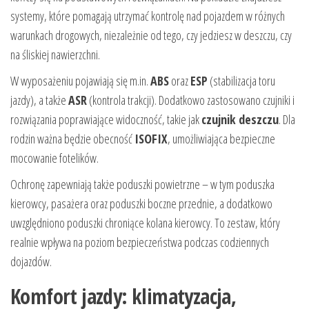
systemy, które pomagają utrzymać kontrolę nad pojazdem w różnych
warunkach drogowych, niezależnie od tego, czy jedziesz w deszczu, czy
na śliskiej nawierzchni.
W wyposażeniu pojawiają się m.in.
ABS
oraz
ESP
(stabilizacja toru
jazdy), a także
ASR
(kontrola trakcji). Dodatkowo zastosowano czujniki i
rozwiązania poprawiające widoczność, takie jak
czujnik deszczu
. Dla
rodzin ważna będzie obecność
ISOFIX
, umożliwiająca bezpieczne
mocowanie fotelików.
Ochronę zapewniają także poduszki powietrzne – w tym poduszka
kierowcy, pasażera oraz poduszki boczne przednie, a dodatkowo
uwzględniono poduszki chroniące kolana kierowcy. To zestaw, który
realnie wpływa na poziom bezpieczeństwa podczas codziennych
dojazdów.
Komfort jazdy: klimatyzacja,