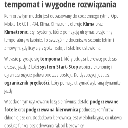
tempomat i wygodne rozwiązania
Komfort w tym modelu jest dopasowany do codziennego rytmu. Opel
Mokka 1.6 CDTI , 4X4, Klima, Klimatronic oferuje
Klima
oraz
Klimatronic
, czyli systemy, które pomagają utrzymać przyjemną
temperaturę w kabinie. To szczególnie docenisz w sezonie letnim i
zimowym, gdy liczy się szybka reakcja i stabilne ustawienia.
W trasie przydaje się
tempomat
, który odciąża kierowcę podczas
dłuższej jazdy. Z kolei
system Start-Stop
wspiera ekonomię i
ogranicza zużycie paliwa podczas postoju. Do dyspozycji jest też
ogranicznik prędkości
, który pomaga utrzymać wybraną dynamikę
jazdy.
W codziennym użytkowaniu liczą się również detale:
podgrzewane
fotele
oraz
podgrzewana kierownica
podnoszą komfort w
chłodniejsze dni. Dodatkowo kierownica jest wielofunkcyjna, co ułatwia
obsługę funkcji bez odrywania rąk od kierownicy.