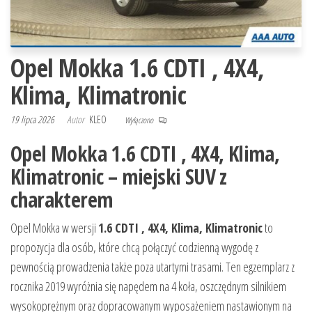
Opel Mokka 1.6 CDTI , 4X4,
Klima, Klimatronic
19 lipca 2026
Autor
KLEO
Wyłączono
Opel Mokka 1.6 CDTI , 4X4, Klima,
Klimatronic – miejski SUV z
charakterem
Opel Mokka w wersji
1.6 CDTI , 4X4, Klima, Klimatronic
to
propozycja dla osób, które chcą połączyć codzienną wygodę z
pewnością prowadzenia także poza utartymi trasami. Ten egzemplarz z
rocznika 2019 wyróżnia się napędem na 4 koła, oszczędnym silnikiem
wysokoprężnym oraz dopracowanym wyposażeniem nastawionym na