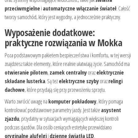
przeciwmgielne
i
automatyczne włączanie świateł
. Całość
tworzy samochód, który jest wygodny, a jednocześnie praktyczny.
Wyposażenie dodatkowe:
praktyczne rozwiązania w Mokka
Poza podstawowym pakietem bezpieczeństwa i komfortu, w tej wersji
znajdziesz także elementy, które realnie ułatwiają życie. Samochód ma
otwieranie pilotem
,
zamek centralny
oraz
elektrycznie
składane lusterka
. Są też
elektryczne szyby
oraz
relingi
dachowe
, które przydają się przy przewożeniu sprzętu.
Warto zwrócić uwagę na
komputer pokładowy
, który pomaga
kontrolować podstawowe parametry jazdy. Jest także
asystent
zjazdu
, przydatny w sytuacjach wymagających większej kontroli
podczas zjazdów. Dla osób ceniących estetykę przewidziano
oryginalne alufelgi
i
dzienne światła LED
.