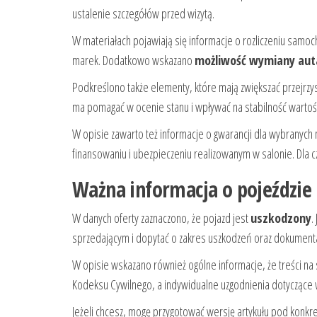
ustalenie szczegółów przed wizytą.
W materiałach pojawiają się informacje o rozliczeniu samoch
marek. Dodatkowo wskazano
możliwość wymiany aut
Podkreślono także elementy, które mają zwiększać przejrzy
ma pomagać w ocenie stanu i wpływać na stabilność wartoś
W opisie zawarto też informacje o gwarancji dla wybranych
finansowaniu i ubezpieczeniu realizowanym w salonie. Dla 
Ważna informacja o pojeździe
W danych oferty zaznaczono, że pojazd jest
uszkodzony
.
sprzedającym i dopytać o zakres uszkodzeń oraz dokumenta
W opisie wskazano również ogólne informacje, że treści na 
Kodeksu Cywilnego, a indywidualne uzgodnienia dotyczące w
Jeżeli chcesz, mogę przygotować wersję artykułu pod konkre