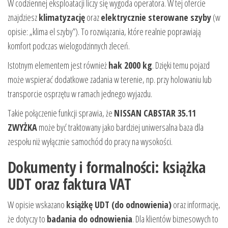
W codziennej eksploatacji liczy się wygoda operatora. W tej ofercie
znajdziesz
klimatyzację
oraz
elektrycznie sterowane szyby
(w
opisie: „klima el szyby”). To rozwiązania, które realnie poprawiają
komfort podczas wielogodzinnych zleceń.
Istotnym elementem jest również
hak 2000 kg
. Dzięki temu pojazd
może wspierać dodatkowe zadania w terenie, np. przy holowaniu lub
transporcie osprzętu w ramach jednego wyjazdu.
Takie połączenie funkcji sprawia, że
NISSAN CABSTAR 35.11
ZWYŻKA
może być traktowany jako bardziej uniwersalna baza dla
zespołu niż wyłącznie samochód do pracy na wysokości.
Dokumenty i formalności: książka
UDT oraz faktura VAT
W opisie wskazano
książkę UDT (do odnowienia)
oraz informację,
że dotyczy to
badania do odnowienia
. Dla klientów biznesowych to