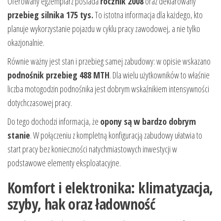
Oferowany egzemplarz posiada
rocznik 2008
oraz deklarowany
przebieg silnika 175 tys.
To istotna informacja dla każdego, kto
planuje wykorzystanie pojazdu w cyklu pracy zawodowej, a nie tylko
okazjonalnie.
Równie ważny jest stan i przebieg samej zabudowy: w opisie wskazano
podnośnik przebieg 488 MTH
. Dla wielu użytkowników to właśnie
liczba motogodzin podnośnika jest dobrym wskaźnikiem intensywności
dotychczasowej pracy.
Do tego dochodzi informacja, że
opony są w bardzo dobrym
stanie
. W połączeniu z kompletną konfiguracją zabudowy ułatwia to
start pracy bez konieczności natychmiastowych inwestycji w
podstawowe elementy eksploatacyjne.
Komfort i elektronika: klimatyzacja,
szyby, hak oraz ładowność