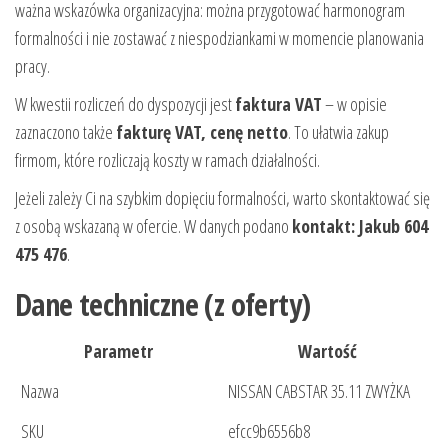
ważna wskazówka organizacyjna: można przygotować harmonogram
formalności i nie zostawać z niespodziankami w momencie planowania
pracy.
W kwestii rozliczeń do dyspozycji jest
faktura VAT
– w opisie
zaznaczono także
fakturę VAT, cenę netto
. To ułatwia zakup
firmom, które rozliczają koszty w ramach działalności.
Jeżeli zależy Ci na szybkim dopięciu formalności, warto skontaktować się
z osobą wskazaną w ofercie. W danych podano
kontakt: Jakub 604
475 476
.
Dane techniczne (z oferty)
Parametr
Wartość
Nazwa
NISSAN CABSTAR 35.11 ZWYŻKA
SKU
efcc9b6556b8