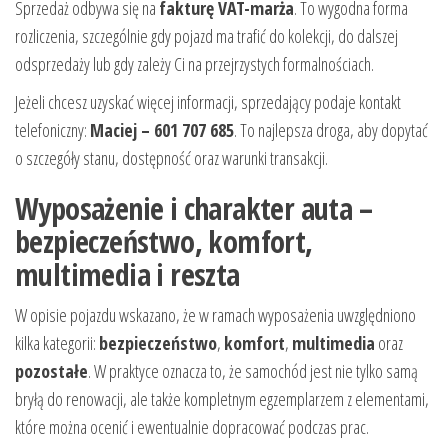
Sprzedaż odbywa się na
fakturę VAT-marża
. To wygodna forma
rozliczenia, szczególnie gdy pojazd ma trafić do kolekcji, do dalszej
odsprzedaży lub gdy zależy Ci na przejrzystych formalnościach.
Jeżeli chcesz uzyskać więcej informacji, sprzedający podaje kontakt
telefoniczny:
Maciej – 601 707 685
. To najlepsza droga, aby dopytać
o szczegóły stanu, dostępność oraz warunki transakcji.
Wyposażenie i charakter auta –
bezpieczeństwo, komfort,
multimedia i reszta
W opisie pojazdu wskazano, że w ramach wyposażenia uwzględniono
kilka kategorii:
bezpieczeństwo
,
komfort
,
multimedia
oraz
pozostałe
. W praktyce oznacza to, że samochód jest nie tylko samą
bryłą do renowacji, ale także kompletnym egzemplarzem z elementami,
które można ocenić i ewentualnie dopracować podczas prac.