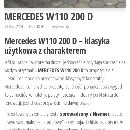
MERCEDES W110 200 D
19 lipca 2026
Autor
KLEO
Wyłączono
Mercedes W110 200 D – klasyka
użytkowa z charakterem
Jeśli szukasz auta, które ma duszę i jednocześnie przyciąga spojrzenia na
każdym przystanku,
MERCEDES W110 200 D
to propozycja dla
Ciebie. Ten model to przedstawiciel klasycznych konstrukcji
Mercedesa, cenionych za prostotę, solidność i ponadczasowy wygląd.
To samochód kompletny, palący i jeżdżący – idealny punkt startu do
renowacji, jeśli chcesz przywrócić mu dawny blask.
Prezentowany egzemplarz został
sprowadzony z Niemiec
. Jest to
prawdziwe „znalezisko stodołowe” – czyli pojazd z historią, który może