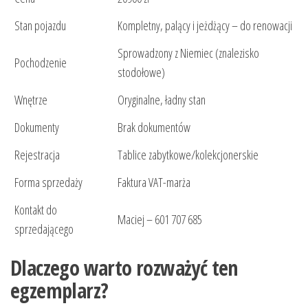
Stan pojazdu
Kompletny, palący i jeżdżący – do renowacji
Sprowadzony z Niemiec (znalezisko
Pochodzenie
stodołowe)
Wnętrze
Oryginalne, ładny stan
Dokumenty
Brak dokumentów
Rejestracja
Tablice zabytkowe/kolekcjonerskie
Forma sprzedaży
Faktura VAT-marża
Kontakt do
Maciej – 601 707 685
sprzedającego
Dlaczego warto rozważyć ten
egzemplarz?