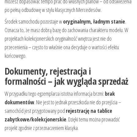
możesz dopasować tempo prac do własnych planów – od odświeżenia
po pełną odbudowę w stylu klasycznych Mercedesów.
Środek samochodu pozostaje w
oryginalnym, ładnym stanie
.
Oznacza to, że masz dobrą bazę do zachowania charakteru modelu. W
projektach kolekcjonerskich oryginalność wnętrza jest nie do
przecenienia – często to właśnie ona decyduje o wartości efektu
końcowego.
Dokumenty, rejestracja i
formalności – jak wygląda sprzedaż
W przypadku tego egzemplarza istotna informacja brzmi:
brak
dokumentów
. Nie jest to jednak przeszkoda nie do przejścia –
samochód jest przygotowany pod
rejestrację na tablice
zabytkowe/kolekcjonerskie
. Dzięki temu można prowadzić
projekt zgodnie z przeznaczeniem klasyka.