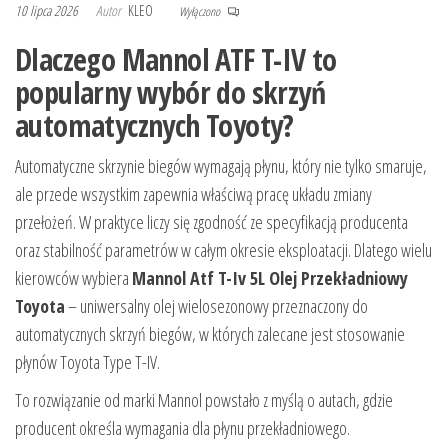
10 lipca 2026
Autor
KLEO
Wyłączono
Dlaczego Mannol ATF T-IV to
popularny wybór do skrzyń
automatycznych Toyoty?
Automatyczne skrzynie biegów wymagają płynu, który nie tylko smaruje,
ale przede wszystkim zapewnia właściwą pracę układu zmiany
przełożeń. W praktyce liczy się zgodność ze specyfikacją producenta
oraz stabilność parametrów w całym okresie eksploatacji. Dlatego wielu
kierowców wybiera
Mannol Atf T-Iv 5L Olej Przekładniowy
Toyota
– uniwersalny olej wielosezonowy przeznaczony do
automatycznych skrzyń biegów, w których zalecane jest stosowanie
płynów Toyota Type T-IV.
To rozwiązanie od marki Mannol powstało z myślą o autach, gdzie
producent określa wymagania dla płynu przekładniowego.