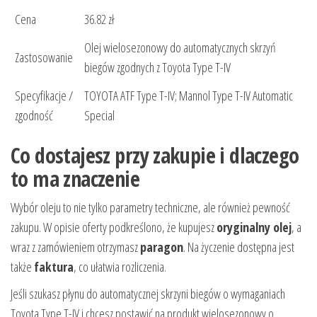
Cena
36.82 zł
Olej wielosezonowy do automatycznych skrzyń
Zastosowanie
biegów zgodnych z Toyota Type T-IV
Specyfikacje /
TOYOTA ATF Type T-IV; Mannol Type T-IV Automatic
zgodność
Special
Co dostajesz przy zakupie i dlaczego
to ma znaczenie
Wybór oleju to nie tylko parametry techniczne, ale również pewność
zakupu. W opisie oferty podkreślono, że kupujesz
oryginalny olej
, a
wraz z zamówieniem otrzymasz
paragon
. Na życzenie dostępna jest
także
faktura
, co ułatwia rozliczenia.
Jeśli szukasz płynu do automatycznej skrzyni biegów o wymaganiach
Toyota Type T-IV i chcesz postawić na produkt wielosezonowy o