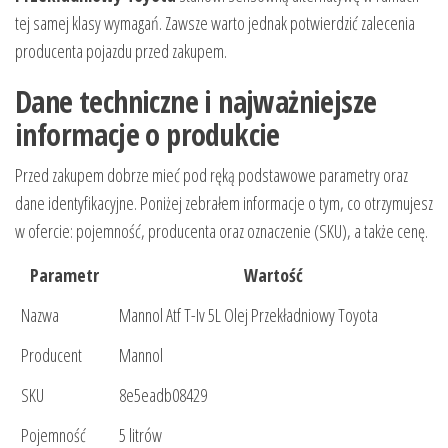
tej samej klasy wymagań. Zawsze warto jednak potwierdzić zalecenia
producenta pojazdu przed zakupem.
Dane techniczne i najważniejsze
informacje o produkcie
Przed zakupem dobrze mieć pod ręką podstawowe parametry oraz
dane identyfikacyjne. Poniżej zebrałem informacje o tym, co otrzymujesz
w ofercie: pojemność, producenta oraz oznaczenie (SKU), a także cenę.
Parametr
Wartość
Nazwa
Mannol Atf T-Iv 5L Olej Przekładniowy Toyota
Producent
Mannol
SKU
8e5eadb08429
Pojemność
5 litrów