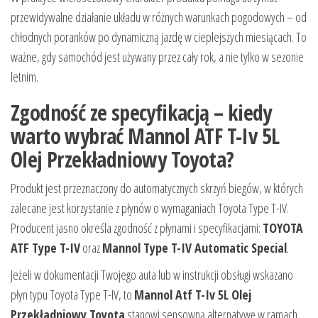
przewidywalne działanie układu w różnych warunkach pogodowych – od
chłodnych poranków po dynamiczną jazdę w cieplejszych miesiącach. To
ważne, gdy samochód jest używany przez cały rok, a nie tylko w sezonie
letnim.
Zgodność ze specyfikacją – kiedy
warto wybrać Mannol ATF T-Iv 5L
Olej Przekładniowy Toyota?
Produkt jest przeznaczony do automatycznych skrzyń biegów, w których
zalecane jest korzystanie z płynów o wymaganiach Toyota Type T-IV.
Producent jasno określa zgodność z płynami i specyfikacjami:
TOYOTA
ATF Type T-IV
oraz
Mannol Type T-IV Automatic Special
.
Jeżeli w dokumentacji Twojego auta lub w instrukcji obsługi wskazano
płyn typu Toyota Type T-IV, to
Mannol Atf T-Iv 5L Olej
Przekładniowy Toyota
stanowi sensowną alternatywę w ramach