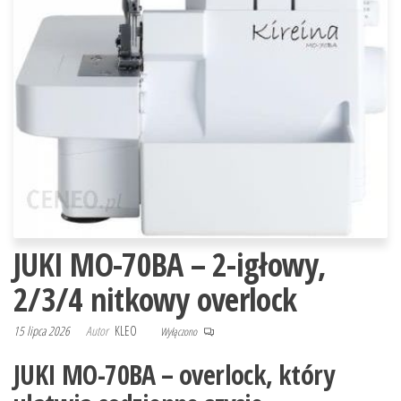
JUKI MO-70BA – 2-igłowy,
2/3/4 nitkowy overlock
15 lipca 2026
Autor
KLEO
Wyłączono
JUKI MO-70BA – overlock, który