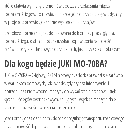
które ułatwia wymianę elementów podczas przełączania między
rodzajami ściegów. To rozwiązanie szczególnie przydaje się wtedy, gdy
w projekcie przewidujesz różne wykończenia brzegów.
Szerokość obrzucania jest dopasowana do kierunku pracy igły oraz
rodzaju ściegu, dlatego możesz uzyskać odpowiednią szerokość
zarówno przy standardowych obrzucaniach, jak i przy ściegu rolującym.
Dla kogo będzie JUKI MO-70BA?
JUKI MO-70BA – 2-igłowy, 2/3/4 nitkowy overlock sprawdzi się zarówno
w warunkach domowych, jak i wtedy, gdy szyjesz intensywniej i
potrzebujesz niezawodnej maszyny do wykańczania brzegów. Dzięki
łączeniu ściegów overlockowych, rolujących i wąskich maszyna daje
szerokie możliwości tworzenia i przeróbek.
Jeżeli pracujesz z dzianinami, docenisz regulację transportu różnicowego
oraz możliwość dopasowania docisku stopki i naprężenia nici. Z kolei