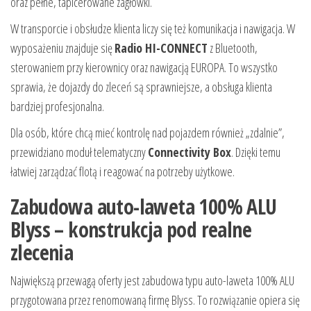
oraz pełne, tapicerowane zagłówki.
W transporcie i obsłudze klienta liczy się też komunikacja i nawigacja. W
wyposażeniu znajduje się
Radio HI-CONNECT
z Bluetooth,
sterowaniem przy kierownicy oraz nawigacją EUROPA. To wszystko
sprawia, że dojazdy do zleceń są sprawniejsze, a obsługa klienta
bardziej profesjonalna.
Dla osób, które chcą mieć kontrolę nad pojazdem również „zdalnie”,
przewidziano moduł telematyczny
Connectivity Box
. Dzięki temu
łatwiej zarządzać flotą i reagować na potrzeby użytkowe.
Zabudowa auto-laweta 100% ALU
Blyss – konstrukcja pod realne
zlecenia
Największą przewagą oferty jest zabudowa typu auto-laweta 100% ALU
przygotowana przez renomowaną firmę Blyss. To rozwiązanie opiera się