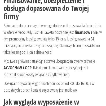
Finansowanie, ubezpieczenie i
obsługa dopasowana do Twojej
firmy
Zakup auta do pracy często wymaga dobrego dopasowania do budżetu.
W ofercie Iveco Daily 35s18H Laweta dostępne jest
finansowanie
, w
tym promocyjny leasing z wpłatą tylko 1% oraz leasing nawet na 84
miesiące, co przekłada się na niską ratę. Dla nowych firm przewidziano
także leasing od 1. dnia działalności.
Możliwe są również atrakcyjne stawki ubezpieczeniowe w zakresie
AC/OC/NW i OCP
. Dzięki temu łatwiej zabezpieczyć pojazd i
zoptymalizować koszty związane z użytkowaniem.
Obsługa odbywa się w godzinach pon. do pt. od 8:00 do 16:00, a w
pozostałych porach kontakt sugerowany jest mailowo.
Jak wygląda wyposażenie w