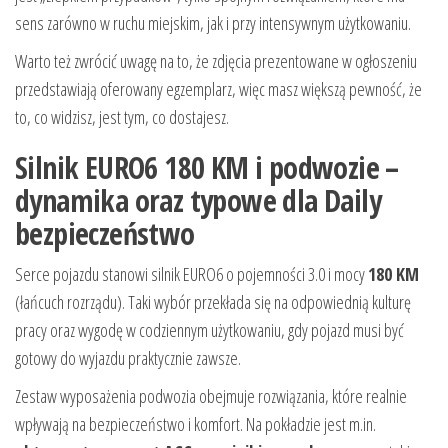
sens zarówno w ruchu miejskim, jak i przy intensywnym użytkowaniu.
Warto też zwrócić uwagę na to, że zdjęcia prezentowane w ogłoszeniu
przedstawiają oferowany egzemplarz, więc masz większą pewność, że
to, co widzisz, jest tym, co dostajesz.
Silnik EURO6 180 KM i podwozie –
dynamika oraz typowe dla Daily
bezpieczeństwo
Serce pojazdu stanowi silnik EURO6 o pojemności 3.0 i mocy
180 KM
(łańcuch rozrządu). Taki wybór przekłada się na odpowiednią kulturę
pracy oraz wygodę w codziennym użytkowaniu, gdy pojazd musi być
gotowy do wyjazdu praktycznie zawsze.
Zestaw wyposażenia podwozia obejmuje rozwiązania, które realnie
wpływają na bezpieczeństwo i komfort. Na pokładzie jest m.in.