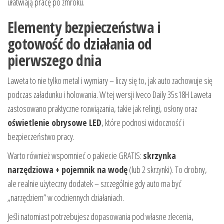
ułatwiają pracę po zmroku.
Elementy bezpieczeństwa i
gotowość do działania od
pierwszego dnia
Laweta to nie tylko metal i wymiary – liczy się to, jak auto zachowuje się
podczas załadunku i holowania. W tej wersji Iveco Daily 35s18H Laweta
zastosowano praktyczne rozwiązania, takie jak relingi, osłony oraz
oświetlenie obrysowe LED
, które podnosi widoczność i
bezpieczeństwo pracy.
Warto również wspomnieć o pakiecie GRATIS:
skrzynka
narzędziowa + pojemnik na wodę
(lub 2 skrzynki). To drobny,
ale realnie użyteczny dodatek – szczególnie gdy auto ma być
„narzędziem” w codziennych działaniach.
Jeśli natomiast potrzebujesz dopasowania pod własne zlecenia,