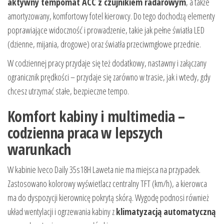
aktywny tempomat ACC z czujnikiem radarowym
, a także
amortyzowany, komfortowy fotel kierowcy. Do tego dochodzą elementy
poprawiające widoczność i prowadzenie, takie jak pełne światła LED
(dzienne, mijania, drogowe) oraz światła przeciwmgłowe przednie.
W codziennej pracy przydaje się też dodatkowy, nastawny i załączany
ogranicznik prędkości – przydaje się zarówno w trasie, jak i wtedy, gdy
chcesz utrzymać stałe, bezpieczne tempo.
Komfort kabiny i multimedia –
codzienna praca w lepszych
warunkach
W kabinie Iveco Daily 35s18H Laweta nie ma miejsca na przypadek.
Zastosowano kolorowy wyświetlacz centralny TFT (km/h), a kierowca
ma do dyspozycji kierownicę pokrytą skórą. Wygodę podnosi również
układ wentylacji i ogrzewania kabiny z
klimatyzacją automatyczną