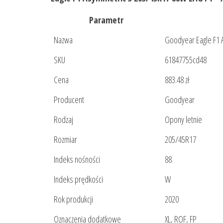
Parametr
Nazwa
Goodyear Eagle F1 
SKU
61847755cd48
Cena
883.48 zł
Producent
Goodyear
Rodzaj
Opony letnie
Rozmiar
205/45R17
Indeks nośności
88
Indeks prędkości
W
Rok produkcji
2020
Oznaczenia dodatkowe
XL, ROF, FP