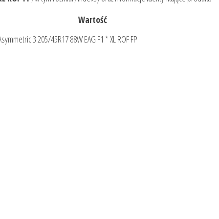
Wartość
Asymmetric 3 205/45R17 88W EAG F1 * XL ROF FP