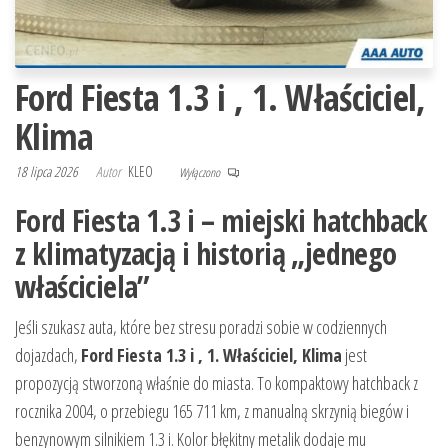
Ford Fiesta 1.3 i , 1. Właściciel,
Klima
18 lipca 2026
Autor
KLEO
Wyłączono
Ford Fiesta 1.3 i – miejski hatchback
z klimatyzacją i historią „jednego
właściciela”
Jeśli szukasz auta, które bez stresu poradzi sobie w codziennych
dojazdach,
Ford Fiesta 1.3 i , 1. Właściciel, Klima
jest
propozycją stworzoną właśnie do miasta. To kompaktowy hatchback z
rocznika 2004, o przebiegu 165 711 km, z manualną skrzynią biegów i
benzynowym silnikiem 1.3 i. Kolor błękitny metalik dodaje mu