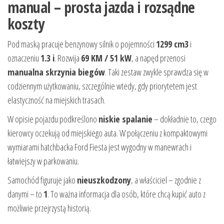
manual – prosta jazda i rozsądne
koszty
Pod maską pracuje benzynowy silnik o pojemności
1299 cm3
i
oznaczeniu
1.3 i
. Rozwija
69 KM / 51 kW
, a napęd przenosi
manualna skrzynia biegów
. Taki zestaw zwykle sprawdza się w
codziennym użytkowaniu, szczególnie wtedy, gdy priorytetem jest
elastyczność na miejskich trasach.
W opisie pojazdu podkreślono
niskie spalanie
– dokładnie to, czego
kierowcy oczekują od miejskiego auta. W połączeniu z kompaktowymi
wymiarami hatchbacka Ford Fiesta jest wygodny w manewrach i
łatwiejszy w parkowaniu.
Samochód figuruje jako
nieuszkodzony
, a właściciel – zgodnie z
danymi – to
1
. To ważna informacja dla osób, które chcą kupić auto z
możliwie przejrzystą historią.