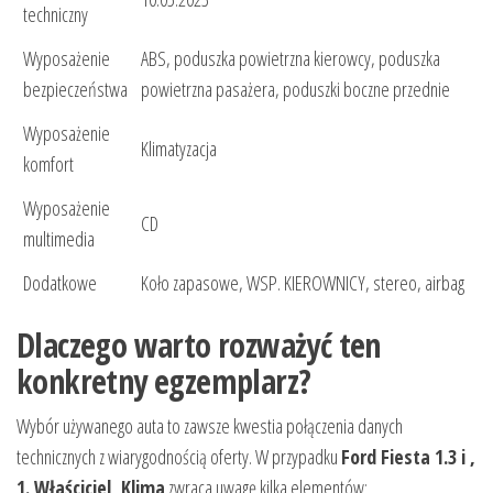
techniczny
Wyposażenie
ABS, poduszka powietrzna kierowcy, poduszka
bezpieczeństwa
powietrzna pasażera, poduszki boczne przednie
Wyposażenie
Klimatyzacja
komfort
Wyposażenie
CD
multimedia
Dodatkowe
Koło zapasowe, WSP. KIEROWNICY, stereo, airbag
Dlaczego warto rozważyć ten
konkretny egzemplarz?
Wybór używanego auta to zawsze kwestia połączenia danych
technicznych z wiarygodnością oferty. W przypadku
Ford Fiesta 1.3 i ,
1. Właściciel, Klima
zwraca uwagę kilka elementów: