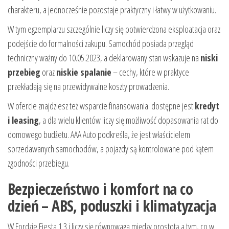
charakteru, a jednocześnie pozostaje praktyczny i łatwy w użytkowaniu.
W tym egzemplarzu szczególnie liczy się potwierdzona eksploatacja oraz
podejście do formalności zakupu. Samochód posiada przegląd
techniczny ważny do 10.05.2023, a deklarowany stan wskazuje na
niski
przebieg
oraz
niskie spalanie
– cechy, które w praktyce
przekładają się na przewidywalne koszty prowadzenia.
W ofercie znajdziesz też wsparcie finansowania: dostępne jest
kredyt
i leasing
, a dla wielu klientów liczy się możliwość dopasowania rat do
domowego budżetu. AAA Auto podkreśla, że jest właścicielem
sprzedawanych samochodów, a pojazdy są kontrolowane pod kątem
zgodności przebiegu.
Bezpieczeństwo i komfort na co
dzień – ABS, poduszki i klimatyzacja
W Fordzie Fiesta 1.3 i liczy się równowaga między prostotą a tym, co w