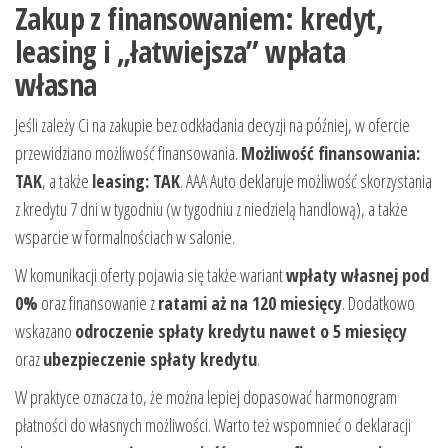
Zakup z finansowaniem: kredyt,
leasing i „łatwiejsza” wpłata
własna
Jeśli zależy Ci na zakupie bez odkładania decyzji na później, w ofercie
przewidziano możliwość finansowania.
Możliwość finansowania:
TAK
, a także
leasing: TAK
. AAA Auto deklaruje możliwość skorzystania
z kredytu 7 dni w tygodniu (w tygodniu z niedzielą handlową), a także
wsparcie w formalnościach w salonie.
W komunikacji oferty pojawia się także wariant
wpłaty własnej pod
0%
oraz finansowanie z
ratami aż na 120 miesięcy
. Dodatkowo
wskazano
odroczenie spłaty kredytu nawet o 5 miesięcy
oraz
ubezpieczenie spłaty kredytu
.
W praktyce oznacza to, że można lepiej dopasować harmonogram
płatności do własnych możliwości. Warto też wspomnieć o deklaracji