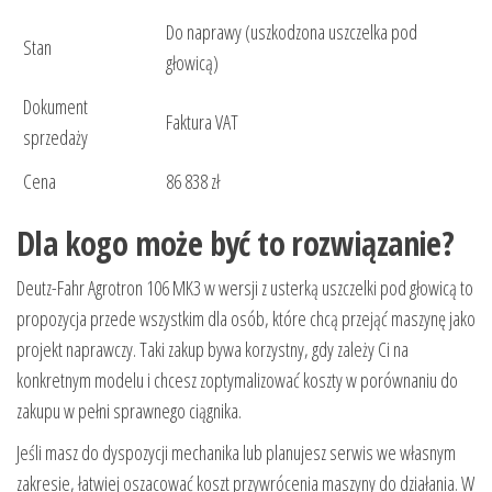
Do naprawy (uszkodzona uszczelka pod
Stan
głowicą)
Dokument
Faktura VAT
sprzedaży
Cena
86 838 zł
Dla kogo może być to rozwiązanie?
Deutz-Fahr Agrotron 106 MK3 w wersji z usterką uszczelki pod głowicą to
propozycja przede wszystkim dla osób, które chcą przejąć maszynę jako
projekt naprawczy. Taki zakup bywa korzystny, gdy zależy Ci na
konkretnym modelu i chcesz zoptymalizować koszty w porównaniu do
zakupu w pełni sprawnego ciągnika.
Jeśli masz do dyspozycji mechanika lub planujesz serwis we własnym
zakresie, łatwiej oszacować koszt przywrócenia maszyny do działania. W