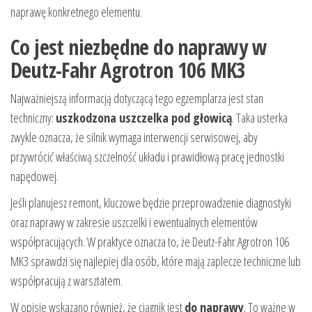
naprawę konkretnego elementu.
Co jest niezbędne do naprawy w
Deutz-Fahr Agrotron 106 MK3
Najważniejszą informacją dotyczącą tego egzemplarza jest stan
techniczny:
uszkodzona uszczelka pod głowicą
. Taka usterka
zwykle oznacza, że silnik wymaga interwencji serwisowej, aby
przywrócić właściwą szczelność układu i prawidłową pracę jednostki
napędowej.
Jeśli planujesz remont, kluczowe będzie przeprowadzenie diagnostyki
oraz naprawy w zakresie uszczelki i ewentualnych elementów
współpracujących. W praktyce oznacza to, że Deutz-Fahr Agrotron 106
MK3 sprawdzi się najlepiej dla osób, które mają zaplecze techniczne lub
współpracują z warsztatem.
W opisie wskazano również, że ciągnik jest
do naprawy
. To ważne w