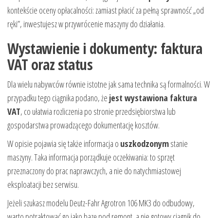
kontekście oceny opłacalności: zamiast płacić za pełną sprawność „od
ręki”, inwestujesz w przywrócenie maszyny do działania.
Wystawienie i dokumenty: faktura
VAT oraz status
Dla wielu nabywców równie istotne jak sama technika są formalności. W
przypadku tego ciągnika podano, że
jest wystawiona faktura
VAT
, co ułatwia rozliczenia po stronie przedsiębiorstwa lub
gospodarstwa prowadzącego dokumentację kosztów.
W opisie pojawia się także informacja o
uszkodzonym
stanie
maszyny. Taka informacja porządkuje oczekiwania: to sprzęt
przeznaczony do prac naprawczych, a nie do natychmiastowej
eksploatacji bez serwisu.
Jeżeli szukasz modelu Deutz-Fahr Agrotron 106 MK3 do odbudowy,
warto potraktować go jako bazę pod remont, a nie gotowy ciągnik do