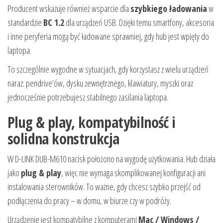
Producent wskazuje również wsparcie dla
szybkiego ładowania
w
standardzie
BC 1.2
dla urządzeń USB. Dzięki temu smartfony, akcesoria
i inne peryferia mogą być ładowane sprawniej, gdy hub jest wpięty do
laptopa.
To szczególnie wygodne w sytuacjach, gdy korzystasz z wielu urządzeń
naraz: pendrive’ów, dysku zewnętrznego, klawiatury, myszki oraz
jednocześnie potrzebujesz stabilnego zasilania laptopa.
Plug & play, kompatybilność i
solidna konstrukcja
W D-LINK DUB-M610 nacisk położono na wygodę użytkowania. Hub działa
jako
plug & play
, więc nie wymaga skomplikowanej konfiguracji ani
instalowania sterowników. To ważne, gdy chcesz szybko przejść od
podłączenia do pracy – w domu, w biurze czy w podróży.
Urządzenie jest kompatybilne z komputerami
Mac / Windows /