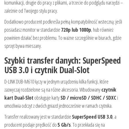
komunikacji, drugie do pracy z plikami, a trzecie do podglądu narzędzi –
zależnie od Twojego stylu pracy.
Dodatkowo producent podkreśla pełną kompatybilność wsteczną: jeśli
posiadasz monitor w standardzie
720p lub 1080p
, hub również
powinien działać bez problemu. To ważne szczególnie w biurach, gdzie
sprzęt bywa mieszany.
Szybki transfer danych: SuperSpeed
USB 3.0 i czytnik Dual-Slot
D-LINK DUB-M610 łączy w jednym urządzeniu kilka funkcji, które
zazwyczaj rozdzielone są na różne akcesoria. Wbudowany
czytnik
kart Dual-Slot
obsługuje karty
SD / microSD / SDHC / SDXC
i
umożliwia odczyt z dwóch gniazd jednocześnie w ramach czytnika.
Transfer realizowany jest w standardzie
SuperSpeed USB 3.0
, a
producent podaje prędkość do
5 Gb/s
. To przekłada się na