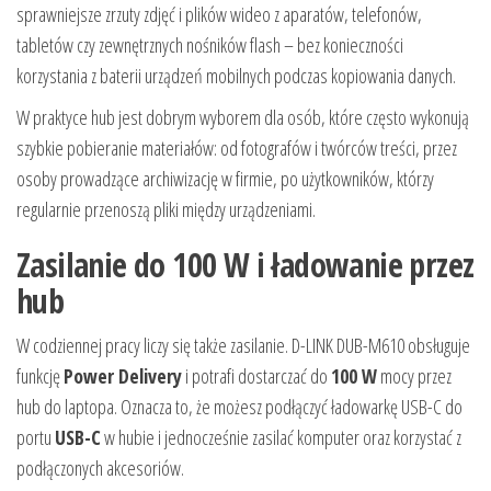
sprawniejsze zrzuty zdjęć i plików wideo z aparatów, telefonów,
tabletów czy zewnętrznych nośników flash – bez konieczności
korzystania z baterii urządzeń mobilnych podczas kopiowania danych.
W praktyce hub jest dobrym wyborem dla osób, które często wykonują
szybkie pobieranie materiałów: od fotografów i twórców treści, przez
osoby prowadzące archiwizację w firmie, po użytkowników, którzy
regularnie przenoszą pliki między urządzeniami.
Zasilanie do 100 W i ładowanie przez
hub
W codziennej pracy liczy się także zasilanie. D-LINK DUB-M610 obsługuje
funkcję
Power Delivery
i potrafi dostarczać do
100 W
mocy przez
hub do laptopa. Oznacza to, że możesz podłączyć ładowarkę USB-C do
portu
USB-C
w hubie i jednocześnie zasilać komputer oraz korzystać z
podłączonych akcesoriów.