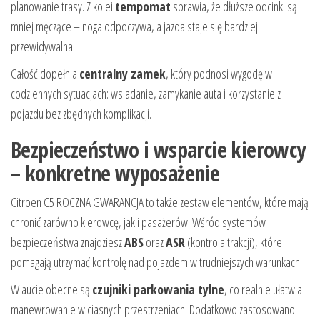
planowanie trasy. Z kolei
tempomat
sprawia, że dłuższe odcinki są
mniej męczące – noga odpoczywa, a jazda staje się bardziej
przewidywalna.
Całość dopełnia
centralny zamek
, który podnosi wygodę w
codziennych sytuacjach: wsiadanie, zamykanie auta i korzystanie z
pojazdu bez zbędnych komplikacji.
Bezpieczeństwo i wsparcie kierowcy
– konkretne wyposażenie
Citroen C5 ROCZNA GWARANCJA to także zestaw elementów, które mają
chronić zarówno kierowcę, jak i pasażerów. Wśród systemów
bezpieczeństwa znajdziesz
ABS
oraz
ASR
(kontrola trakcji), które
pomagają utrzymać kontrolę nad pojazdem w trudniejszych warunkach.
W aucie obecne są
czujniki parkowania tylne
, co realnie ułatwia
manewrowanie w ciasnych przestrzeniach. Dodatkowo zastosowano