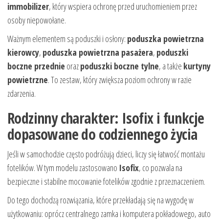
immobilizer
, który wspiera ochronę przed uruchomieniem przez
osoby niepowołane.
Ważnym elementem są poduszki i osłony:
poduszka powietrzna
kierowcy
,
poduszka powietrzna pasażera
,
poduszki
boczne przednie
oraz
poduszki boczne tylne
, a także
kurtyny
powietrzne
. To zestaw, który zwiększa poziom ochrony w razie
zdarzenia.
Rodzinny charakter: Isofix i funkcje
dopasowane do codziennego życia
Jeśli w samochodzie często podróżują dzieci, liczy się łatwość montażu
fotelików. W tym modelu zastosowano
Isofix
, co pozwala na
bezpieczne i stabilne mocowanie fotelików zgodnie z przeznaczeniem.
Do tego dochodzą rozwiązania, które przekładają się na wygodę w
użytkowaniu: oprócz centralnego zamka i komputera pokładowego, auto