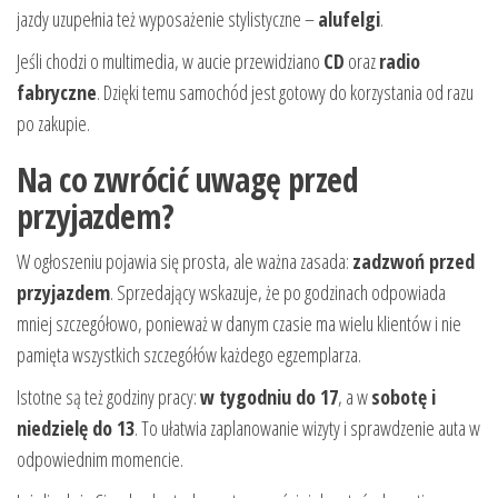
jazdy uzupełnia też wyposażenie stylistyczne –
alufelgi
.
Jeśli chodzi o multimedia, w aucie przewidziano
CD
oraz
radio
fabryczne
. Dzięki temu samochód jest gotowy do korzystania od razu
po zakupie.
Na co zwrócić uwagę przed
przyjazdem?
W ogłoszeniu pojawia się prosta, ale ważna zasada:
zadzwoń przed
przyjazdem
. Sprzedający wskazuje, że po godzinach odpowiada
mniej szczegółowo, ponieważ w danym czasie ma wielu klientów i nie
pamięta wszystkich szczegółów każdego egzemplarza.
Istotne są też godziny pracy:
w tygodniu do 17
, a w
sobotę i
niedzielę do 13
. To ułatwia zaplanowanie wizyty i sprawdzenie auta w
odpowiednim momencie.