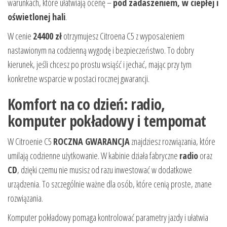
warunkach, które ułatwiają ocenę –
pod zadaszeniem, w ciepłej i
oświetlonej hali
.
W cenie
24400 zł
otrzymujesz Citroena C5 z wyposażeniem
nastawionym na codzienną wygodę i bezpieczeństwo. To dobry
kierunek, jeśli chcesz po prostu wsiąść i jechać, mając przy tym
konkretne wsparcie w postaci rocznej gwarancji.
Komfort na co dzień: radio,
komputer pokładowy i tempomat
W Citroenie C5
ROCZNA GWARANCJA
znajdziesz rozwiązania, które
umilają codzienne użytkowanie. W kabinie działa fabryczne
radio
oraz
CD
, dzięki czemu nie musisz od razu inwestować w dodatkowe
urządzenia. To szczególnie ważne dla osób, które cenią proste, znane
rozwiązania.
Komputer pokładowy pomaga kontrolować parametry jazdy i ułatwia