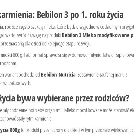
armienia: Bebilon 3 po 1. roku życia
ia, rodzice często szukają mleka, które będzie wygodne w codziennym przygo
go warto zwrócić uwagę na produkt
Bebilon 3 Mleko modyfikowane p
przeznaczoną dla dzieci od kolejnego etapu rozwoju.
ości 800 g. Taki format sprawdza się w domowej rutynie: łatwiej zaplanowa
 rodzicom.
ten wariant pochodzi od
Bebilon-Nutricia
. Zestawienie zaufanej marki z
yzji zakupowych.
 życia bywa wybierane przez rodziców?
wspierały codzienne potrzeby organizmu. Mleko modyfikowane może stanowić e
zachować stały rytm karmienia.
ycia 800g
to produkt przeznaczony dla dzieci w tym przedziale wiekowym, c