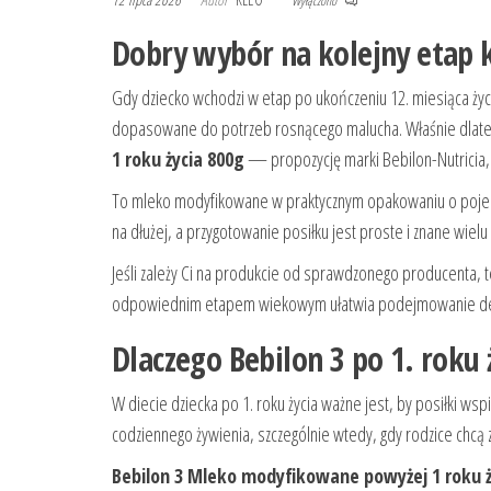
Wyłączono
Dobry wybór na kolejny etap k
Gdy dziecko wchodzi w etap po ukończeniu 12. miesiąca życ
dopasowane do potrzeb rosnącego malucha. Właśnie dlate
1 roku życia 800g
— propozycję marki Bebilon-Nutricia, 
To mleko modyfikowane w praktycznym opakowaniu o pojemn
na dłużej, a przygotowanie posiłku jest proste i znane wielu
Jeśli zależy Ci na produkcie od sprawdzonego producenta, 
odpowiednim etapem wiekowym ułatwia podejmowanie dec
Dlaczego Bebilon 3 po 1. roku
W diecie dziecka po 1. roku życia ważne jest, by posiłki 
codziennego żywienia, szczególnie wtedy, gdy rodzice chcą 
Bebilon 3 Mleko modyfikowane powyżej 1 roku ż