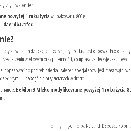
aktycznym wsparciem.
e powyżej 1 roku życia
w opakowaniu 800 g
KU:
dae1db321fec
mie?
nie tylko wiekiem dziecka, ale też tym, czy produkt jest odpowiednio opisany 
 przeznaczeniu wiekowym oraz pojemności, co upraszcza decyzję zakupową.
ej dopasować do potrzeb dziecka i zaleceń specjalistów. Jeśli masz wątpliwo
 dziecięcym — szczególnie przy zmianach w diecie.
ariancie,
Bebilon 3 Mleko modyfikowane powyżej 1 roku życia 8
omu.
Tommy Hilfiger Torba Na Lunch Dziecięca Kolor 