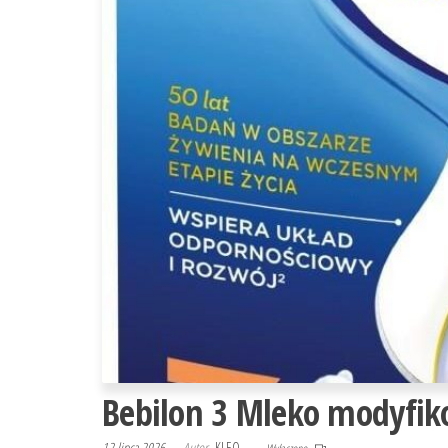
Bebilon 3 Mleko modyfik
12 lipca 2026
Autor
KLEO