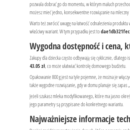
pozwala dobrać go do momentu, w którym maluch przechodzi
możesz mieć jedno, konsekwentne rozwiązanie na mleczny 
Warto też zwrócić uwagę na łatwość odnalezienia produkt
właściwy wariant. W tym przypadku jest to
dae1db321fec
Wygodna dostępność i cena, 
Zakupy dla dziecka często odbywają się cyklicznie, dlatego 
43.05 zł
, co może ułatwiać kontrolę domowego budżetu.
Opakowanie 800 g jest na tyle pojemne, że można je włączy
także wygodne rozwiązanie, gdy w domu planuje się zapas „n
Jeżeli szukasz mleka modyfikowanego, które ma jasno okreś
jego parametry są przypisane do konkretnego wariantu.
Najważniejsze informacje tec