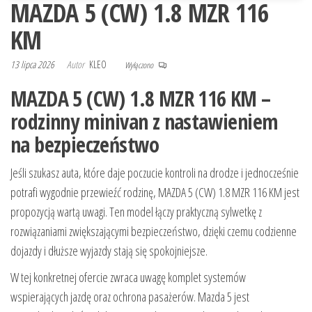
MAZDA 5 (CW) 1.8 MZR 116
KM
13 lipca 2026
Autor
KLEO
Wyłączono
MAZDA 5 (CW) 1.8 MZR 116 KM –
rodzinny minivan z nastawieniem
na bezpieczeństwo
Jeśli szukasz auta, które daje poczucie kontroli na drodze i jednocześnie
potrafi wygodnie przewieźć rodzinę, MAZDA 5 (CW) 1.8 MZR 116 KM jest
propozycją wartą uwagi. Ten model łączy praktyczną sylwetkę z
rozwiązaniami zwiększającymi bezpieczeństwo, dzięki czemu codzienne
dojazdy i dłuższe wyjazdy stają się spokojniejsze.
W tej konkretnej ofercie zwraca uwagę komplet systemów
wspierających jazdę oraz ochrona pasażerów. Mazda 5 jest