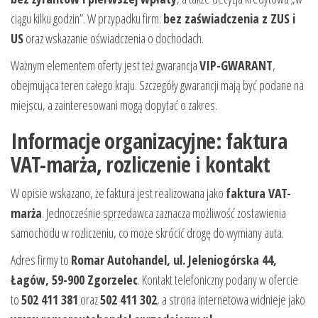
ciągu kilku godzin”. W przypadku firm:
bez zaświadczenia z ZUS i
US
oraz wskazanie oświadczenia o dochodach.
Ważnym elementem oferty jest też gwarancja
VIP-GWARANT
,
obejmująca teren całego kraju. Szczegóły gwarancji mają być podane na
miejscu, a zainteresowani mogą dopytać o zakres.
Informacje organizacyjne: faktura
VAT-marża, rozliczenie i kontakt
W opisie wskazano, że faktura jest realizowana jako
faktura VAT-
marża
. Jednocześnie sprzedawca zaznacza możliwość zostawienia
samochodu w rozliczeniu, co może skrócić drogę do wymiany auta.
Adres firmy to
Romar Autohandel, ul. Jeleniogórska 44,
Łagów, 59-900 Zgorzelec
. Kontakt telefoniczny podany w ofercie
to
502 411 381
oraz
502 411 302
, a strona internetowa widnieje jako