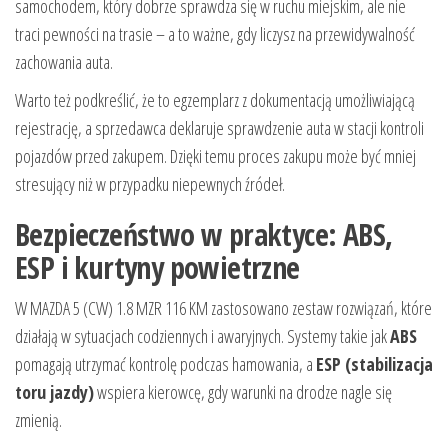
samochodem, który dobrze sprawdza się w ruchu miejskim, ale nie
traci pewności na trasie – a to ważne, gdy liczysz na przewidywalność
zachowania auta.
Warto też podkreślić, że to egzemplarz z dokumentacją umożliwiającą
rejestrację, a sprzedawca deklaruje sprawdzenie auta w stacji kontroli
pojazdów przed zakupem. Dzięki temu proces zakupu może być mniej
stresujący niż w przypadku niepewnych źródeł.
Bezpieczeństwo w praktyce: ABS,
ESP i kurtyny powietrzne
W MAZDA 5 (CW) 1.8 MZR 116 KM zastosowano zestaw rozwiązań, które
działają w sytuacjach codziennych i awaryjnych. Systemy takie jak
ABS
pomagają utrzymać kontrolę podczas hamowania, a
ESP (stabilizacja
toru jazdy)
wspiera kierowcę, gdy warunki na drodze nagle się
zmienią.