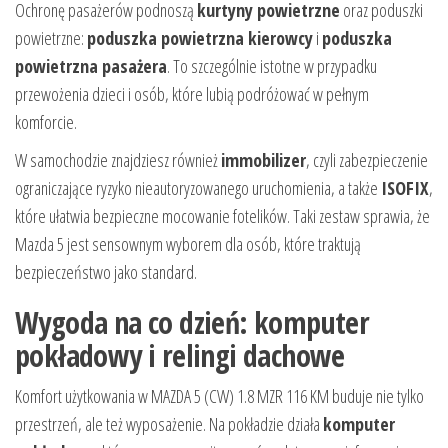
Ochronę pasażerów podnoszą
kurtyny powietrzne
oraz poduszki
powietrzne:
poduszka powietrzna kierowcy
i
poduszka
powietrzna pasażera
. To szczególnie istotne w przypadku
przewożenia dzieci i osób, które lubią podróżować w pełnym
komforcie.
W samochodzie znajdziesz również
immobilizer
, czyli zabezpieczenie
ograniczające ryzyko nieautoryzowanego uruchomienia, a także
ISOFIX
,
które ułatwia bezpieczne mocowanie fotelików. Taki zestaw sprawia, że
Mazda 5 jest sensownym wyborem dla osób, które traktują
bezpieczeństwo jako standard.
Wygoda na co dzień: komputer
pokładowy i relingi dachowe
Komfort użytkowania w MAZDA 5 (CW) 1.8 MZR 116 KM buduje nie tylko
przestrzeń, ale też wyposażenie. Na pokładzie działa
komputer