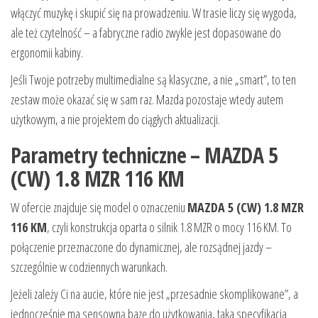
włączyć muzykę i skupić się na prowadzeniu. W trasie liczy się wygoda,
ale też czytelność – a fabryczne radio zwykle jest dopasowane do
ergonomii kabiny.
Jeśli Twoje potrzeby multimedialne są klasyczne, a nie „smart”, to ten
zestaw może okazać się w sam raz. Mazda pozostaje wtedy autem
użytkowym, a nie projektem do ciągłych aktualizacji.
Parametry techniczne – MAZDA 5
(CW) 1.8 MZR 116 KM
W ofercie znajduje się model o oznaczeniu
MAZDA 5 (CW) 1.8 MZR
116 KM
, czyli konstrukcja oparta o silnik 1.8 MZR o mocy 116 KM. To
połączenie przeznaczone do dynamicznej, ale rozsądnej jazdy –
szczególnie w codziennych warunkach.
Jeżeli zależy Ci na aucie, które nie jest „przesadnie skomplikowane”, a
jednocześnie ma sensowną bazę do użytkowania, taka specyfikacja