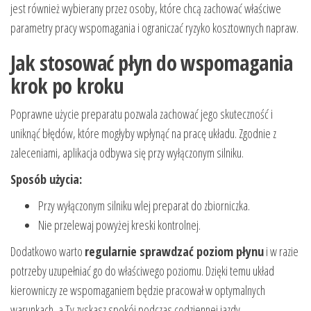
jest również wybierany przez osoby, które chcą zachować właściwe
parametry pracy wspomagania i ograniczać ryzyko kosztownych napraw.
Jak stosować płyn do wspomagania
krok po kroku
Poprawne użycie preparatu pozwala zachować jego skuteczność i
uniknąć błędów, które mogłyby wpłynąć na pracę układu. Zgodnie z
zaleceniami, aplikacja odbywa się przy wyłączonym silniku.
Sposób użycia:
Przy wyłączonym silniku wlej preparat do zbiorniczka.
Nie przelewaj powyżej kreski kontrolnej.
Dodatkowo warto
regularnie sprawdzać poziom płynu
i w razie
potrzeby uzupełniać go do właściwego poziomu. Dzięki temu układ
kierowniczy ze wspomaganiem będzie pracował w optymalnych
warunkach, a Ty zyskasz spokój podczas codziennej jazdy.