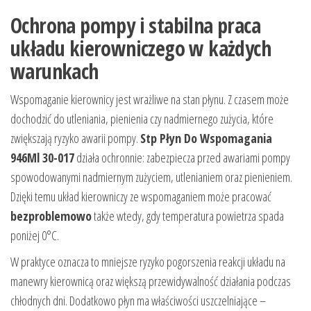
Ochrona pompy i stabilna praca
układu kierowniczego w każdych
warunkach
Wspomaganie kierownicy jest wrażliwe na stan płynu. Z czasem może
dochodzić do utleniania, pienienia czy nadmiernego zużycia, które
zwiększają ryzyko awarii pompy.
Stp Płyn Do Wspomagania
946Ml 30-017
działa ochronnie: zabezpiecza przed awariami pompy
spowodowanymi nadmiernym zużyciem, utlenianiem oraz pienieniem.
Dzięki temu układ kierowniczy ze wspomaganiem może pracować
bezproblemowo
także wtedy, gdy temperatura powietrza spada
poniżej 0°C.
W praktyce oznacza to mniejsze ryzyko pogorszenia reakcji układu na
manewry kierownicą oraz większą przewidywalność działania podczas
chłodnych dni. Dodatkowo płyn ma właściwości uszczelniające –