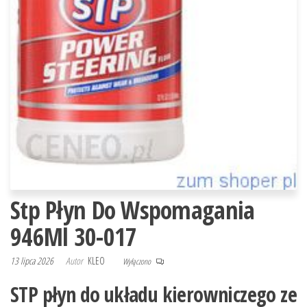
Stp Płyn Do Wspomagania
946Ml 30-017
13 lipca 2026
Autor
KLEO
Wyłączono
STP płyn do układu kierowniczego ze