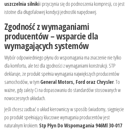
uszczelnia silniki
i przyczynia się do podnoszenia kompresji, co jest
istotne dla długofalowej kondycji jednostki napędowej.
Zgodność z wymaganiami
producentów – wsparcie dla
wymagających systemów
Wybór odpowiedniego płynu do wspomagania ma znaczenie nie tylko
dla komfortu, ale też dla zgodności z wymaganiami konstrukcji. STP
deklaruje, że produkt spełnia wymagania największych producentów
samochodów, w tym
General Motors, Ford oraz Chrysler
. To
ważne, gdy zależy Ci na dopasowaniu do standardów stosowanych w
nowoczesnych układach.
Jeśli chcesz zadbać o układ kierowniczy w sposób świadomy, sięgnięcie
po produkt spełniający kluczowe wymagania producentów jest
naturalnym krokiem.
Stp Płyn Do Wspomagania 946Ml 30-017