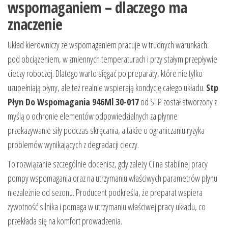
wspomaganiem – dlaczego ma
znaczenie
Układ kierowniczy ze wspomaganiem pracuje w trudnych warunkach:
pod obciążeniem, w zmiennych temperaturach i przy stałym przepływie
cieczy roboczej. Dlatego warto sięgać po preparaty, które nie tylko
uzupełniają płyny, ale też realnie wspierają kondycję całego układu.
Stp
Płyn Do Wspomagania 946Ml 30-017
od STP został stworzony z
myślą o ochronie elementów odpowiedzialnych za płynne
przekazywanie siły podczas skręcania, a także o ograniczaniu ryzyka
problemów wynikających z degradacji cieczy.
To rozwiązanie szczególnie docenisz, gdy zależy Ci na stabilnej pracy
pompy wspomagania oraz na utrzymaniu właściwych parametrów płynu
niezależnie od sezonu. Producent podkreśla, że preparat wspiera
żywotność silnika i pomaga w utrzymaniu właściwej pracy układu, co
przekłada się na komfort prowadzenia.