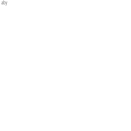
, aby