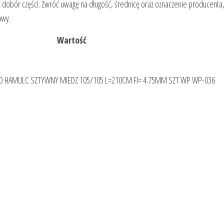
ją dobór części. Zwróć uwagę na długość, średnicę oraz oznaczenie producenta
awy.
Wartość
 HAMULC SZTYWNY MIEDZ 105/105 L=210CM FI= 4.75MM SZT WP WP-036