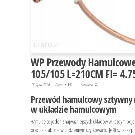
WP Przewody Hamulcow
105/105 L=210CM FI= 4.
16 lipca 2026
Autor
KLEO
Wyłączono
Przewód hamulcowy sztywny m
w układzie hamulcowym
Hamulce to jeden z najważniejszych układów w każdym pojeź
pracują stabilnie w codziennym użytkowaniu. Jeśli szukas