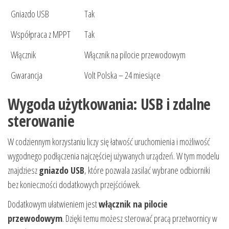
Gniazdo USB
Tak
Współpraca z MPPT
Tak
Włącznik
Włącznik na pilocie przewodowym
Gwarancja
Volt Polska – 24 miesiące
Wygoda użytkowania: USB i zdalne
sterowanie
W codziennym korzystaniu liczy się łatwość uruchomienia i możliwość
wygodnego podłączenia najczęściej używanych urządzeń. W tym modelu
znajdziesz
gniazdo USB
, które pozwala zasilać wybrane odbiorniki
bez konieczności dodatkowych przejściówek.
Dodatkowym ułatwieniem jest
włącznik na pilocie
przewodowym
. Dzięki temu możesz sterować pracą przetwornicy w