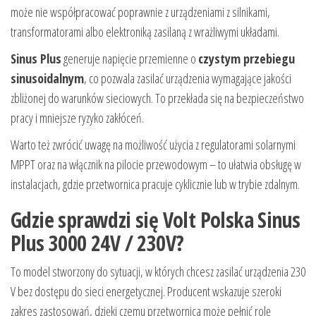
może nie współpracować poprawnie z urządzeniami z silnikami,
transformatorami albo elektroniką zasilaną z wrażliwymi układami.
Sinus Plus
generuje napięcie przemienne o
czystym przebiegu
sinusoidalnym
, co pozwala zasilać urządzenia wymagające jakości
zbliżonej do warunków sieciowych. To przekłada się na bezpieczeństwo
pracy i mniejsze ryzyko zakłóceń.
Warto też zwrócić uwagę na możliwość użycia z regulatorami solarnymi
MPPT oraz na włącznik na pilocie przewodowym – to ułatwia obsługę w
instalacjach, gdzie przetwornica pracuje cyklicznie lub w trybie zdalnym.
Gdzie sprawdzi się Volt Polska Sinus
Plus 3000 24V / 230V?
To model stworzony do sytuacji, w których chcesz zasilać urządzenia 230
V bez dostępu do sieci energetycznej. Producent wskazuje szeroki
zakres zastosowań, dzięki czemu przetwornica może pełnić rolę