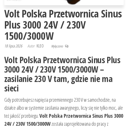
Volt Polska Przetwornica Sinus
Plus 3000 24V / 230V
1500/3000W
18 lipca 2026
Autor
KLEO
Wyłączono
Volt Polska Przetwornica Sinus Plus
3000 24V / 230V 1500/3000W –
zasilanie 230 V tam, gdzie nie ma
sieci
Gdy potrzebujesz napięcia przemiennego 230 V w samochodzie, na
działce albo w systemie zasilania awaryjnego, liczy się nie tylko moc, ale
też jakość przebiegu.
Volt Polska Przetwornica Sinus Plus 3000
24V / 230V 1500/3000W
została zaprojektowana do pracy z