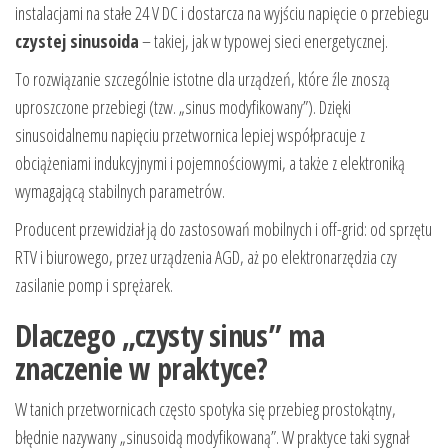
instalacjami na stałe 24 V DC i dostarcza na wyjściu napięcie o przebiegu
czystej sinusoida
– takiej, jak w typowej sieci energetycznej.
To rozwiązanie szczególnie istotne dla urządzeń, które źle znoszą
uproszczone przebiegi (tzw. „sinus modyfikowany”). Dzięki
sinusoidalnemu napięciu przetwornica lepiej współpracuje z
obciążeniami indukcyjnymi i pojemnościowymi, a także z elektroniką
wymagającą stabilnych parametrów.
Producent przewidział ją do zastosowań mobilnych i off-grid: od sprzętu
RTV i biurowego, przez urządzenia AGD, aż po elektronarzędzia czy
zasilanie pomp i sprężarek.
Dlaczego „czysty sinus” ma
znaczenie w praktyce?
W tanich przetwornicach często spotyka się przebieg prostokątny,
błędnie nazywany „sinusoidą modyfikowaną”. W praktyce taki sygnał