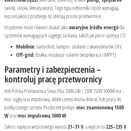
(wody, ciepła, klimatyzatory). Tego typu odbiorniki często wymagają
lepszej jakości przebiegu niż oferują proste przetwornice.
Urządzenie może również działać jako
awaryjne źródło energii
dla
systemów wymagających ciągłego zasilania, takich jak piece i pompy CO.
Mobilnie:
samochód, kamper, zasilanie z akumulatorów 24 V
Off-grid:
działka, instalacje solarne (współpraca z MPPT)
Parametry i zabezpieczenia –
kontroluj pracę przetwornicy
Volt Polska Przetwornica Sinus Plus 3000 24V / 230V 1500/3000W ma
moc ciągłą oraz impulsową, dzięki czemu można dobrać tryb pracy do
podłączonego sprzętu. Producent podaje:
moc znamionową 1500
W
oraz
moc impulsową 3000 W
.
Zakres napięcia wejściowego wynosi
21–31 V
, a wyjście to
225–235 V