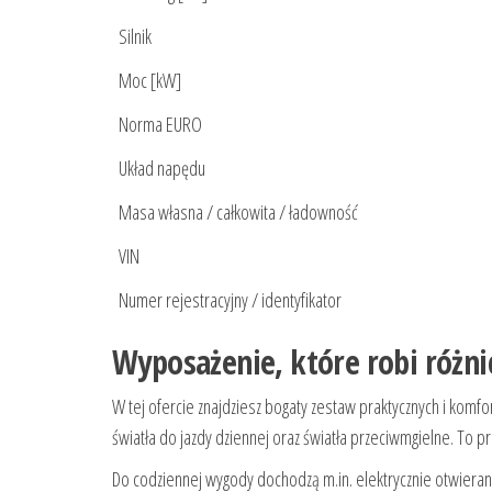
Silnik
Moc [kW]
Norma EURO
Układ napędu
Masa własna / całkowita / ładowność
VIN
Numer rejestracyjny / identyfikator
Wyposażenie, które robi różn
W tej ofercie znajdziesz bogaty zestaw praktycznych i komf
światła do jazdy dziennej oraz światła przeciwmgielne. To
Do codziennej wygody dochodzą m.in. elektrycznie otwierani