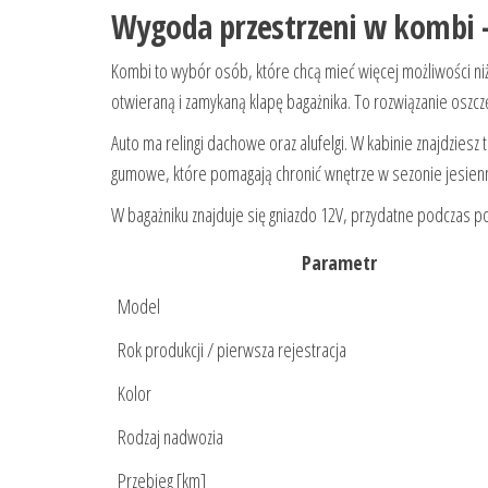
Wygoda przestrzeni w kombi – 
Kombi to wybór osób, które chcą mieć więcej możliwości niż 
otwieraną i zamykaną klapę bagażnika. To rozwiązanie oszczę
Auto ma relingi dachowe oraz alufelgi. W kabinie znajdziesz 
gumowe, które pomagają chronić wnętrze w sezonie jesien
W bagażniku znajduje się gniazdo 12V, przydatne podczas po
Parametr
Model
Rok produkcji / pierwsza rejestracja
Kolor
Rodzaj nadwozia
Przebieg [km]