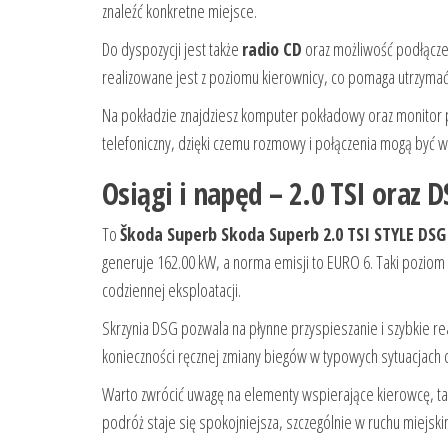
znaleźć konkretne miejsce.
Do dyspozycji jest także
radio CD
oraz możliwość podłącze
realizowane jest z poziomu kierownicy, co pomaga utrzyma
Na pokładzie znajdziesz komputer pokładowy oraz monitor 
telefoniczny, dzięki czemu rozmowy i połączenia mogą być w
Osiągi i napęd – 2.0 TSI oraz
To
Škoda Superb Skoda Superb 2.0 TSI STYLE DSG
generuje 162.00 kW, a norma emisji to EURO 6. Taki pozio
codziennej eksploatacji.
Skrzynia DSG pozwala na płynne przyspieszanie i szybkie re
konieczności ręcznej zmiany biegów w typowych sytuacjach
Warto zwrócić uwagę na elementy wspierające kierowcę, ta
podróż staje się spokojniejsza, szczególnie w ruchu miejski