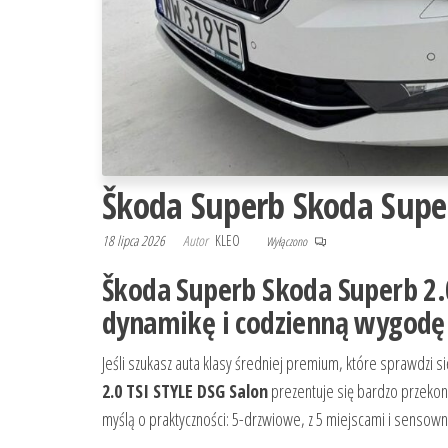
Škoda Superb Skoda Super
18 lipca 2026
Autor
KLEO
Wyłączono
Škoda Superb Skoda Superb 2.0
dynamikę i codzienną wygodę
Jeśli szukasz auta klasy średniej premium, które sprawdzi si
2.0 TSI STYLE DSG Salon
prezentuje się bardzo przekon
myślą o praktyczności: 5-drzwiowe, z 5 miejscami i sensow