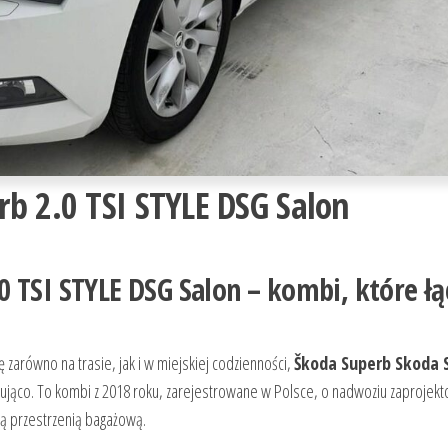
b 2.0 TSI STYLE DSG Salon
 TSI STYLE DSG Salon – kombi, które łą
ę zarówno na trasie, jak i w miejskiej codzienności,
Škoda Superb Skoda 
ująco. To kombi z 2018 roku, zarejestrowane w Polsce, o nadwoziu zaprojek
ną przestrzenią bagażową.