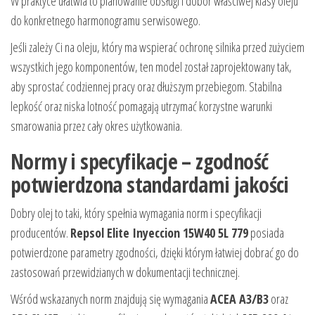
W praktyce ułatwia to planowanie obsługi i dobór właściwej klasy oleju
do konkretnego harmonogramu serwisowego.
Jeśli zależy Ci na oleju, który ma wspierać ochronę silnika przed zużyciem
wszystkich jego komponentów, ten model został zaprojektowany tak,
aby sprostać codziennej pracy oraz dłuższym przebiegom. Stabilna
lepkość oraz niska lotność pomagają utrzymać korzystne warunki
smarowania przez cały okres użytkowania.
Normy i specyfikacje – zgodność
potwierdzona standardami jakości
Dobry olej to taki, który spełnia wymagania norm i specyfikacji
producentów.
Repsol Elite Inyeccion 15W40 5L 779
posiada
potwierdzone parametry zgodności, dzięki którym łatwiej dobrać go do
zastosowań przewidzianych w dokumentacji technicznej.
Wśród wskazanych norm znajdują się wymagania
ACEA A3/B3
oraz