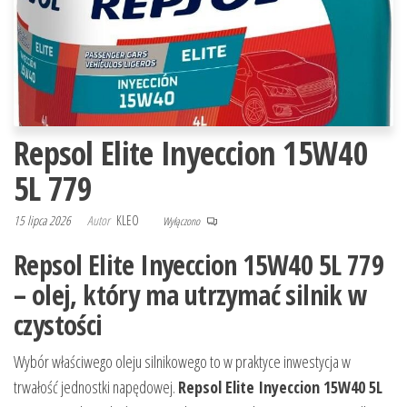
Repsol Elite Inyeccion 15W40
5L 779
15 lipca 2026
Autor
KLEO
Wyłączono
Repsol Elite Inyeccion 15W40 5L 779
– olej, który ma utrzymać silnik w
czystości
Wybór właściwego oleju silnikowego to w praktyce inwestycja w
trwałość jednostki napędowej.
Repsol Elite Inyeccion 15W40 5L