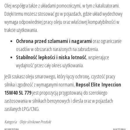
Olej współgra także z układami pomocniczymi, w tym z katalizatorami.
Dzięki temu możesz stosować go w pojazdach, gdzie układ wydechowy
wymaga odpowiedniej pracy oleju oraz właściwej kompatybilności w
trakcie użytkowania.
Ochrona przed szlamami i nagarami
oraz ograniczanie
osadów w obszarach narażonych na zabrudzenia.
Stabilność lepkości i niska lotność
, wspierające
wydajność przez cały okres użytkowania.
Jeśli szukasz oleju smarowego, który łączy ochronę, czystość pracy
silnika i zgodność z wymaganymi normami,
Repsol Elite Inyeccion
15W40 5L 779
jest propozycją przygotowaną do szerokiego
zastosowania w silnikach benzynowych i diesla oraz w pojazdach
zasilanych LPG/CNG.
Kategoria
Oleje silnikowe
Produkt
POPRZEDNI
NASTĘPNY