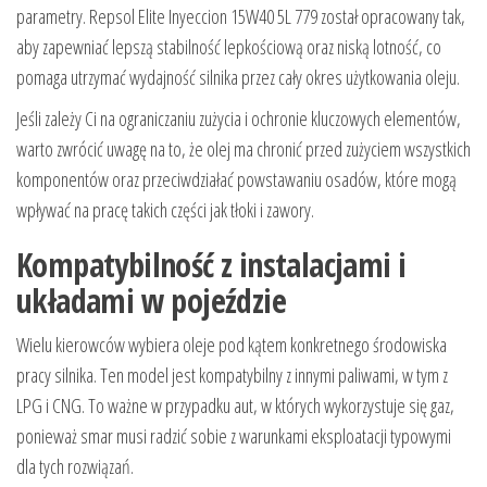
parametry. Repsol Elite Inyeccion 15W40 5L 779 został opracowany tak,
aby zapewniać lepszą stabilność lepkościową oraz niską lotność, co
pomaga utrzymać wydajność silnika przez cały okres użytkowania oleju.
Jeśli zależy Ci na ograniczaniu zużycia i ochronie kluczowych elementów,
warto zwrócić uwagę na to, że olej ma chronić przed zużyciem wszystkich
komponentów oraz przeciwdziałać powstawaniu osadów, które mogą
wpływać na pracę takich części jak tłoki i zawory.
Kompatybilność z instalacjami i
układami w pojeździe
Wielu kierowców wybiera oleje pod kątem konkretnego środowiska
pracy silnika. Ten model jest kompatybilny z innymi paliwami, w tym z
LPG i CNG. To ważne w przypadku aut, w których wykorzystuje się gaz,
ponieważ smar musi radzić sobie z warunkami eksploatacji typowymi
dla tych rozwiązań.