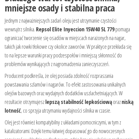
mniejsze osady i stabilna praca
Jednym z najważniejszych zadań oleju jest utrzymanie czystości
wewnątrz silnika.
Repsol Elite Inyeccion 15W40 5L 779
pomaga
ograniczać tworzenie się osadów w miejscach narażonych na nagar,
takich jak rowki tłokowe czy okolice zaworów. W praktyce przekłada się
to na lepsze warunki pracy podzespołów i mniejszą skłonność do
problemów wynikających z nagromadzenia zanieczyszczeń.
Producent podkreśla, że olej posiada zdolność rozpraszania
powstawania szlamów i nagarów. To efekt zastosowania unikalnych
olejów bazowych oraz wydajnych dodatków uszlachetniających. W
rezultacie otrzymujesz
lepszą stabilność lepkościową
oraz
niską
lotność
, co sprzyja utrzymaniu wydajności silnika w czasie.
Olej jest również kompatybilny z układami pomocniczymi, w tym z
katalizatorami. Dzięki temu łatwiej dopasować go do nowoczesnych