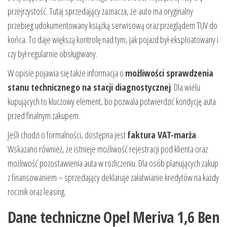
przejrzystość. Tutaj sprzedający zaznacza, że auto ma oryginalny
przebieg udokumentowany książką serwisową oraz przeglądem TUV do
końca. To daje większą kontrolę nad tym, jak pojazd był eksploatowany i
czy był regularnie obsługiwany.
W opisie pojawia się także informacja o
możliwości sprawdzenia
stanu technicznego na stacji diagnostycznej
. Dla wielu
kupujących to kluczowy element, bo pozwala potwierdzić kondycję auta
przed finalnym zakupem.
Jeśli chodzi o formalności, dostępna jest
faktura VAT-marża
.
Wskazano również, że istnieje możliwość rejestracji pod klienta oraz
możliwość pozostawienia auta w rozliczeniu. Dla osób planujących zakup
z finansowaniem – sprzedający deklaruje załatwianie kredytów na każdy
rocznik oraz leasing.
Dane techniczne Opel Meriva 1,6 Ben