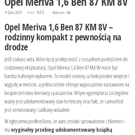
Opel Meriva 1,6 Ben 87 KM 8V
9 lipca 2026
Autor
KLEO
Wyłączono
Opel Meriva 1,6 Ben 87 KM 8V –
rodzinny kompakt z pewnością na
drodze
Jeśli szukasz auta, które łączy praktyczność z rozsądnym podejściem do
codziennej eksploatacji, Opel Meriva 1,6 Ben 87 KM 8V może być
bardzo trafionym wyborem. To model ceniony za funkcjonalne wnętrze i
wygodę w mieście, a jednocześnie oferuje wyposażenie nastawione na
bezpieczeństwo kierowcy i pasażerów. W tym egzemplarzu szczególnie
ważny jest udokumentowany stan techniczny oraz fakt, że samochód
jest serwisowany i zadbany wizualnie.
W ogłoszeniu podkreślono, że auto zostało sprowadzone z Niemiec i
ma
oryginalny przebieg udokumentowany książką