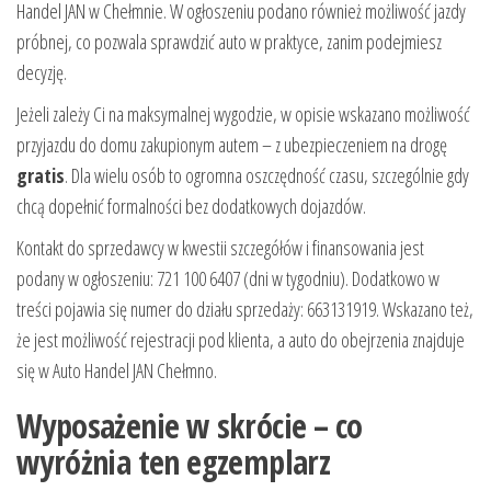
Handel JAN w Chełmnie. W ogłoszeniu podano również możliwość jazdy
próbnej, co pozwala sprawdzić auto w praktyce, zanim podejmiesz
decyzję.
Jeżeli zależy Ci na maksymalnej wygodzie, w opisie wskazano możliwość
przyjazdu do domu zakupionym autem – z ubezpieczeniem na drogę
gratis
. Dla wielu osób to ogromna oszczędność czasu, szczególnie gdy
chcą dopełnić formalności bez dodatkowych dojazdów.
Kontakt do sprzedawcy w kwestii szczegółów i finansowania jest
podany w ogłoszeniu: 721 100 6407 (dni w tygodniu). Dodatkowo w
treści pojawia się numer do działu sprzedaży: 663131919. Wskazano też,
że jest możliwość rejestracji pod klienta, a auto do obejrzenia znajduje
się w Auto Handel JAN Chełmno.
Wyposażenie w skrócie – co
wyróżnia ten egzemplarz