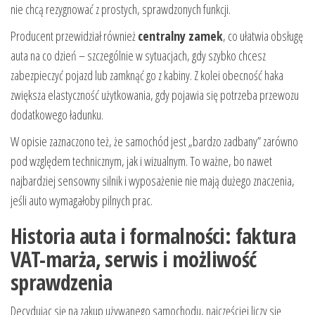
nie chcą rezygnować z prostych, sprawdzonych funkcji.
Producent przewidział również
centralny zamek
, co ułatwia obsługę
auta na co dzień – szczególnie w sytuacjach, gdy szybko chcesz
zabezpieczyć pojazd lub zamknąć go z kabiny. Z kolei obecność haka
zwiększa elastyczność użytkowania, gdy pojawia się potrzeba przewozu
dodatkowego ładunku.
W opisie zaznaczono też, że samochód jest „bardzo zadbany” zarówno
pod względem technicznym, jak i wizualnym. To ważne, bo nawet
najbardziej sensowny silnik i wyposażenie nie mają dużego znaczenia,
jeśli auto wymagałoby pilnych prac.
Historia auta i formalności: faktura
VAT-marża, serwis i możliwość
sprawdzenia
Decydując się na zakup używanego samochodu, najczęściej liczy się