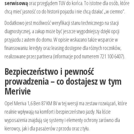
serwisową
oraz przeglądem TUV do końca. To istotne dla osób, które
chcą mieć jasność co do historii pojazdu i nie chcą działać „w ciemno”.
Dodatkowo jest możliwość weryfikacji stanu technicznego na stacji
diagnostycznej, a zakup może być jeszcze wygodniejszy dzięki opcji
przyjazdu z autem do domu. W opisie wskazano także wsparcie w
finansowaniu: kredyty oraz leasing dostępne dla różnych roczników,
realizowane przez partnera (informacje pod numerem 721 100 6407).
Bezpieczeństwo i pewność
prowadzenia – co dostajesz w tym
Merivie
Opel Meriva 1,6 Ben 87 KM 8V w tej wersji ma zestaw rozwiązań, które
realnie wpływają na komfort i bezpieczeństwo jazdy. Na liście
wyposażenia znajdują się systemy i elementy ochrony zarówno dla
kierowcy, jak i dla pasażerów z przodu oraz z tyłu.