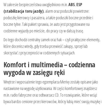
W zakresie bezpieczeństwa uwzględniono m.in.
ABS
,
ESP
(stabilizacja toru jazdy)
, alarm oraz poduszki powietrzne:
poduszkę kierowcy i pasażera, a także poduszki boczne przednie i
boczne tylne. Taki pakiet sprawia, że auto jest przygotowane na
codzienne wyjazdy po mieście, do pracy czy w dalszą trasę.
Do tego dochodzi centralny zamek oraz hak – czyli praktyczne elementy,
które docenisz wtedy, gdy trzeba przewieźć zakupy, sprzęt lub
skorzystać z przyczepności w codziennych sytuacjach.
Komfort i multimedia – codzienna
wygoda w zasięgu ręki
Wnętrze i wyposażenie tego egzemplarza Merivy zostały opisane jako
nastawione na wygodę użytkowania. W części komfortowej znajdziesz
m.in. radio fabryczne oraz odtwarzacz CD. To rozwiązanie, które wciąż
bywa bardzo cenione przez kierowców, którzy lubią mieć swoją muzykę i