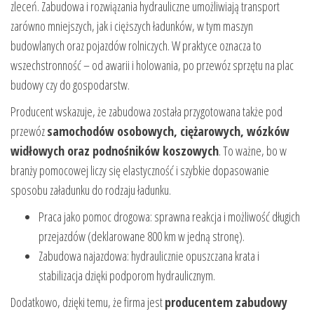
zleceń. Zabudowa i rozwiązania hydrauliczne umożliwiają transport
zarówno mniejszych, jak i cięższych ładunków, w tym maszyn
budowlanych oraz pojazdów rolniczych. W praktyce oznacza to
wszechstronność – od awarii i holowania, po przewóz sprzętu na plac
budowy czy do gospodarstw.
Producent wskazuje, że zabudowa została przygotowana także pod
przewóz
samochodów osobowych, ciężarowych, wózków
widłowych oraz podnośników koszowych
. To ważne, bo w
branży pomocowej liczy się elastyczność i szybkie dopasowanie
sposobu załadunku do rodzaju ładunku.
Praca jako pomoc drogowa: sprawna reakcja i możliwość długich
przejazdów (deklarowane 800 km w jedną stronę).
Zabudowa najazdowa: hydraulicznie opuszczana krata i
stabilizacja dzięki podporom hydraulicznym.
Dodatkowo, dzięki temu, że firma jest
producentem zabudowy