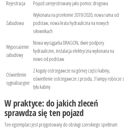
Rejestracja
Pojazd zarejestrowany jako pomoc drogowa
Wykonana na przełomie 2019/2020, nowa rama od
Zabudowa
podstaw, nowa krata hydrauliczna na nowych
siłownikach
Nowa wyciągarka DRAGON, dwie podpory
Wyposażenie
hydrauliczne, instalacja elektryczna wykonana na
zabudowy
nowo od podstaw
2 koguty ostrzegawcze na górnej części kabiny,
Oświetlenie
oświetlenie ostrzegawcze z przodu, 3 lampy robocze z
sygnalizacyjne
tyłu kabiny
W praktyce: do jakich zleceń
sprawdza się ten pojazd
Ten egzemplarz jest przygotowany do obsługi szerokiego spektrum