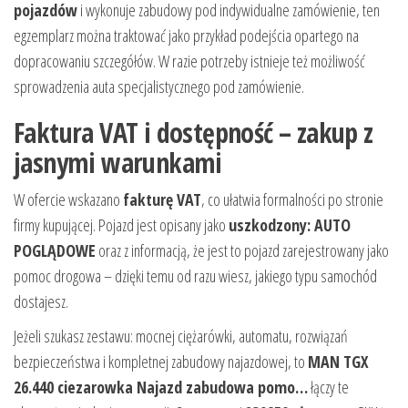
pojazdów
i wykonuje zabudowy pod indywidualne zamówienie, ten
egzemplarz można traktować jako przykład podejścia opartego na
dopracowaniu szczegółów. W razie potrzeby istnieje też możliwość
sprowadzenia auta specjalistycznego pod zamówienie.
Faktura VAT i dostępność – zakup z
jasnymi warunkami
W ofercie wskazano
fakturę VAT
, co ułatwia formalności po stronie
firmy kupującej. Pojazd jest opisany jako
uszkodzony: AUTO
POGLĄDOWE
oraz z informacją, że jest to pojazd zarejestrowany jako
pomoc drogowa – dzięki temu od razu wiesz, jakiego typu samochód
dostajesz.
Jeżeli szukasz zestawu: mocnej ciężarówki, automatu, rozwiązań
bezpieczeństwa i kompletnej zabudowy najazdowej, to
MAN TGX
26.440 ciezarowka Najazd zabudowa pomo…
łączy te