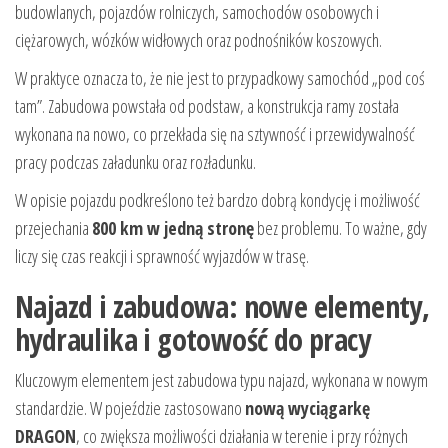
budowlanych, pojazdów rolniczych, samochodów osobowych i
ciężarowych, wózków widłowych oraz podnośników koszowych.
W praktyce oznacza to, że nie jest to przypadkowy samochód „pod coś
tam”. Zabudowa powstała od podstaw, a konstrukcja ramy została
wykonana na nowo, co przekłada się na sztywność i przewidywalność
pracy podczas załadunku oraz rozładunku.
W opisie pojazdu podkreślono też bardzo dobrą kondycję i możliwość
przejechania
800 km w jedną stronę
bez problemu. To ważne, gdy
liczy się czas reakcji i sprawność wyjazdów w trasę.
Najazd i zabudowa: nowe elementy,
hydraulika i gotowość do pracy
Kluczowym elementem jest zabudowa typu najazd, wykonana w nowym
standardzie. W pojeździe zastosowano
nową wyciągarkę
DRAGON
, co zwiększa możliwości działania w terenie i przy różnych