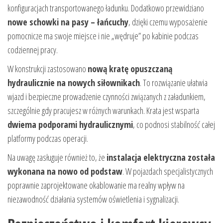
konfiguracjach transportowanego ładunku. Dodatkowo przewidziano
nowe schowki na pasy – łańcuchy
, dzięki czemu wyposażenie
pomocnicze ma swoje miejsce i nie „wędruje” po kabinie podczas
codziennej pracy.
W konstrukcji zastosowano
nową kratę opuszczaną
hydraulicznie na nowych siłownikach
. To rozwiązanie ułatwia
wjazd i bezpieczne prowadzenie czynności związanych z załadunkiem,
szczególnie gdy pracujesz w różnych warunkach. Krata jest wsparta
dwiema podporami hydraulicznymi
, co podnosi stabilność całej
platformy podczas operacji.
Na uwagę zasługuje również to, że
instalacja elektryczna została
wykonana na nowo od podstaw
. W pojazdach specjalistycznych
poprawnie zaprojektowane okablowanie ma realny wpływ na
niezawodność działania systemów oświetlenia i sygnalizacji.