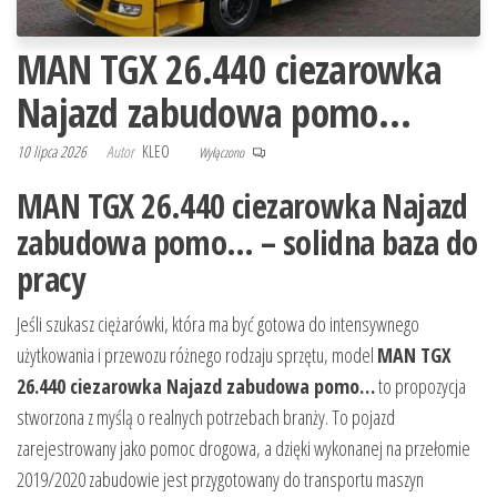
MAN TGX 26.440 ciezarowka
Najazd zabudowa pomo…
10 lipca 2026
Autor
KLEO
Wyłączono
MAN TGX 26.440 ciezarowka Najazd
zabudowa pomo… – solidna baza do
pracy
Jeśli szukasz ciężarówki, która ma być gotowa do intensywnego
użytkowania i przewozu różnego rodzaju sprzętu, model
MAN TGX
26.440 ciezarowka Najazd zabudowa pomo…
to propozycja
stworzona z myślą o realnych potrzebach branży. To pojazd
zarejestrowany jako pomoc drogowa, a dzięki wykonanej na przełomie
2019/2020 zabudowie jest przygotowany do transportu maszyn