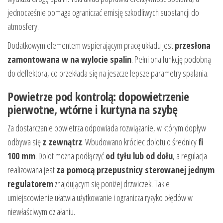
jednocześnie pomaga ograniczać emisję szkodliwych substancji do
atmosfery.
Dodatkowym elementem wspierającym pracę układu jest
przesłona
zamontowana w na wylocie spalin
. Pełni ona funkcję podobną
do deflektora, co przekłada się na jeszcze lepsze parametry spalania.
Powietrze pod kontrolą: dopowietrzenie
pierwotne, wtórne i kurtyna na szybę
Za dostarczanie powietrza odpowiada rozwiązanie, w którym dopływ
odbywa się
z zewnątrz
. Wbudowano króciec dolotu o średnicy
fi
100 mm
. Dolot można podłączyć
od tyłu lub od dołu
, a regulacja
realizowana jest
za pomocą przepustnicy sterowanej jednym
regulatorem
znajdującym się poniżej drzwiczek. Takie
umiejscowienie ułatwia użytkowanie i ogranicza ryzyko błędów w
niewłaściwym działaniu.