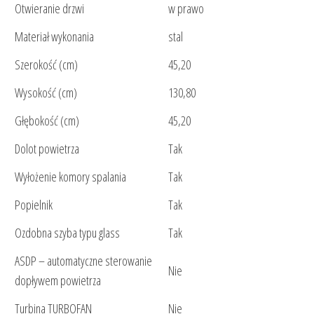
Otwieranie drzwi
w prawo
Materiał wykonania
stal
Szerokość (cm)
45,20
Wysokość (cm)
130,80
Głębokość (cm)
45,20
Dolot powietrza
Tak
Wyłożenie komory spalania
Tak
Popielnik
Tak
Ozdobna szyba typu glass
Tak
ASDP – automatyczne sterowanie
Nie
dopływem powietrza
Turbina TURBOFAN
Nie