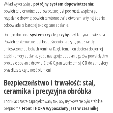
Wkład wykorzystuje
potrójny system dopowietrzenia
:
powietrze pierwotne doprowadzane jest pod ruszt, wspierając
rozpalanie drewna; powietrze wtórne trafia otworami w tylnej ścianie i
odpowiada za bardziej ekologiczne spalanie.
Do tego dochodzi
system czystej szyby
, czyli kurtyna powietrzna.
Powietrze kierowane jest bezpośrednio na szybę przez kanały
umieszczone po bokach kominka. Dzięki temu tlen dociera do górnej
części komory spalania, gdzie następuje dopalanie gazów powstałych w
procesie spalania drewna. Efekt? Ograniczenie emisji
CO
do atmosfery
oraz dłuższa czytelność płomieni.
Bezpieczeństwo i trwałość: stal,
ceramika i precyzyjna obróbka
Thor Black został zaprojektowany tak, aby użytkowanie było stabilne i
bezpieczne.
Front THORA wyposażony jest w ceramikę