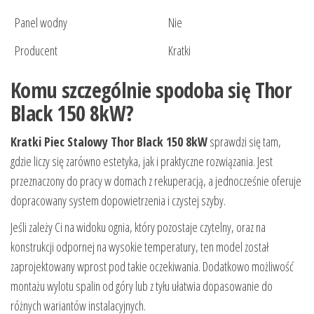
Panel wodny
Nie
Producent
Kratki
Komu szczególnie spodoba się Thor
Black 150 8kW?
Kratki Piec Stalowy Thor Black 150 8kW
sprawdzi się tam,
gdzie liczy się zarówno estetyka, jak i praktyczne rozwiązania. Jest
przeznaczony do pracy w domach z rekuperacją, a jednocześnie oferuje
dopracowany system dopowietrzenia i czystej szyby.
Jeśli zależy Ci na widoku ognia, który pozostaje czytelny, oraz na
konstrukcji odpornej na wysokie temperatury, ten model został
zaprojektowany wprost pod takie oczekiwania. Dodatkowo możliwość
montażu wylotu spalin od góry lub z tyłu ułatwia dopasowanie do
różnych wariantów instalacyjnych.