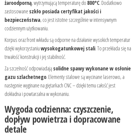
żaroodporną
, wytrzymującą temperaturę do
800°C
. Dodatkowo
zastosowane
szkło posiada certyfikat jakości i
bezpieczeństwa
, co jest istotne szczególnie w intensywnym
codziennym użytkowaniu.
Korpus oraz front wkładu są odporne na działanie wysokich temperatur
dzięki wykorzystaniu
wysokogatunkowej stali
. To przekłada się na
trwałość konstrukcji i jej stabilność.
Za szczelność odpowiadają
solidne spawy wykonane w osłonie
gazu szlachetnego
. Elementy stalowe są wycinane laserowo, a
następnie wyginane na giętarkach CNC – dzięki temu całość jest
dokładna i powtarzalna w wykonaniu.
Wygoda codzienna: czyszczenie,
dopływ powietrza i dopracowane
detale