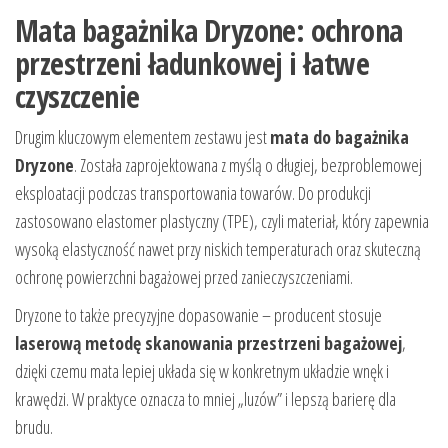
Mata bagażnika Dryzone: ochrona
przestrzeni ładunkowej i łatwe
czyszczenie
Drugim kluczowym elementem zestawu jest
mata do bagażnika
Dryzone
. Została zaprojektowana z myślą o długiej, bezproblemowej
eksploatacji podczas transportowania towarów. Do produkcji
zastosowano elastomer plastyczny (TPE), czyli materiał, który zapewnia
wysoką elastyczność nawet przy niskich temperaturach oraz skuteczną
ochronę powierzchni bagażowej przed zanieczyszczeniami.
Dryzone to także precyzyjne dopasowanie – producent stosuje
laserową metodę skanowania przestrzeni bagażowej
,
dzięki czemu mata lepiej układa się w konkretnym układzie wnęk i
krawędzi. W praktyce oznacza to mniej „luzów” i lepszą barierę dla
brudu.