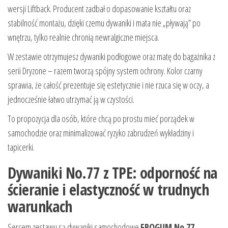
wersji Liftback. Producent zadbał o dopasowanie kształtu oraz
stabilność montażu, dzięki czemu dywaniki i mata nie „pływają” po
wnętrzu, tylko realnie chronią newralgiczne miejsca.
W zestawie otrzymujesz dywaniki podłogowe oraz matę do bagażnika z
serii Dryzone – razem tworzą spójny system ochrony. Kolor czarny
sprawia, że całość prezentuje się estetycznie i nie rzuca się w oczy, a
jednocześnie łatwo utrzymać ją w czystości.
To propozycja dla osób, które chcą po prostu mieć porządek w
samochodzie oraz minimalizować ryzyko zabrudzeń wykładziny i
tapicerki.
Dywaniki No.77 z TPE: odporność na
ścieranie i elastyczność w trudnych
warunkach
Sercem zestawu są dywaniki samochodowe
FROGUM No.77
,