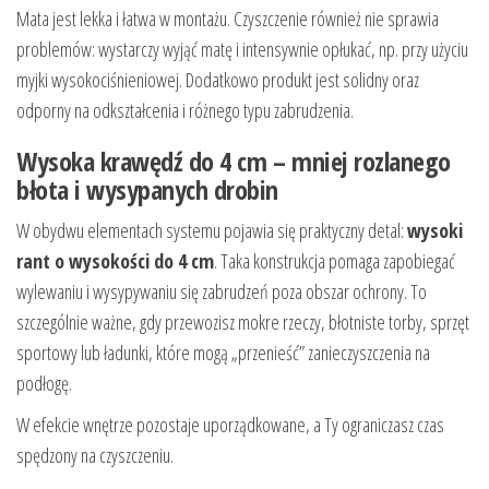
Mata jest lekka i łatwa w montażu. Czyszczenie również nie sprawia
problemów: wystarczy wyjąć matę i intensywnie opłukać, np. przy użyciu
myjki wysokociśnieniowej. Dodatkowo produkt jest solidny oraz
odporny na odkształcenia i różnego typu zabrudzenia.
Wysoka krawędź do 4 cm – mniej rozlanego
błota i wysypanych drobin
W obydwu elementach systemu pojawia się praktyczny detal:
wysoki
rant o wysokości do 4 cm
. Taka konstrukcja pomaga zapobiegać
wylewaniu i wysypywaniu się zabrudzeń poza obszar ochrony. To
szczególnie ważne, gdy przewozisz mokre rzeczy, błotniste torby, sprzęt
sportowy lub ładunki, które mogą „przenieść” zanieczyszczenia na
podłogę.
W efekcie wnętrze pozostaje uporządkowane, a Ty ograniczasz czas
spędzony na czyszczeniu.