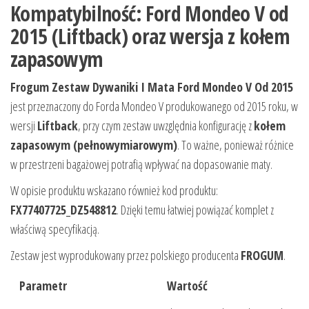
Kompatybilność: Ford Mondeo V od
2015 (Liftback) oraz wersja z kołem
zapasowym
Frogum Zestaw Dywaniki I Mata Ford Mondeo V Od 2015
jest przeznaczony do Forda Mondeo V produkowanego od 2015 roku, w
wersji
Liftback
, przy czym zestaw uwzględnia konfigurację z
kołem
zapasowym (pełnowymiarowym)
. To ważne, ponieważ różnice
w przestrzeni bagażowej potrafią wpływać na dopasowanie maty.
W opisie produktu wskazano również kod produktu:
FX77407725_DZ548812
. Dzięki temu łatwiej powiązać komplet z
właściwą specyfikacją.
Zestaw jest wyprodukowany przez polskiego producenta
FROGUM
.
Parametr
Wartość