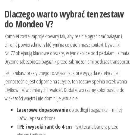
Dlaczego warto wybrać ten zestaw
do Mondeo V?
Komplet został zaprojektowany tak, aby realnie ograniczać bałagan i
chronić powierzchnie, z którymi na co dzień masz kontakt. Dywaniki
No.77 obejmują kluczowe obszary, w tym okolice pod pedałami, a mata
Dryzone zabezpiecza bagażnik przed zabrudzeniami podczas transportu.
Jeśli szukasz praktycznego rozwiązania, które wygląda estetycznie i
jednocześnie jest odporne na zużycie, ten zestaw spełnia oczekiwania
użytkowników ceniących trwałość. Dodatkowo czarny kolor pasuje do
większości wnętrz i nie dominuje wizualnie.
Laserowe dopasowanie
do podłogi i bagażnika – mniej
luzów, lepsza ochrona
TPE i wysoki rant do 4 cm
– skuteczna bariera przed