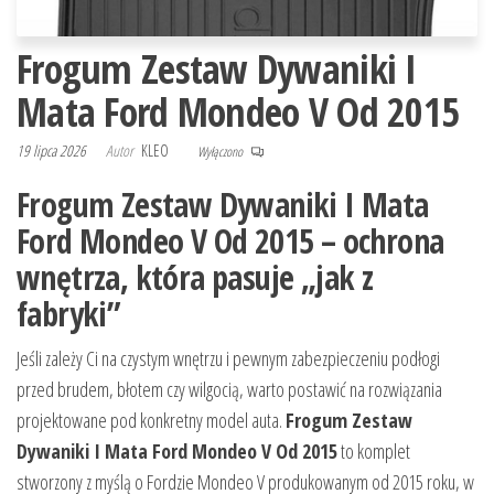
Frogum Zestaw Dywaniki I
Mata Ford Mondeo V Od 2015
19 lipca 2026
Autor
KLEO
Wyłączono
Frogum Zestaw Dywaniki I Mata
Ford Mondeo V Od 2015 – ochrona
wnętrza, która pasuje „jak z
fabryki”
Jeśli zależy Ci na czystym wnętrzu i pewnym zabezpieczeniu podłogi
przed brudem, błotem czy wilgocią, warto postawić na rozwiązania
projektowane pod konkretny model auta.
Frogum Zestaw
Dywaniki I Mata Ford Mondeo V Od 2015
to komplet
stworzony z myślą o Fordzie Mondeo V produkowanym od 2015 roku, w