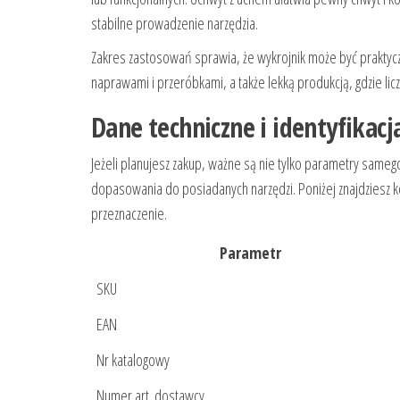
stabilne prowadzenie narzędzia.
Zakres zastosowań sprawia, że wykrojnik może być prakty
naprawami i przeróbkami, a także lekką produkcją, gdzie l
Dane techniczne i identyfikac
Jeżeli planujesz zakup, ważne są nie tylko parametry same
dopasowania do posiadanych narzędzi. Poniżej znajdziesz kom
przeznaczenie.
Parametr
SKU
EAN
Nr katalogowy
Numer art. dostawcy