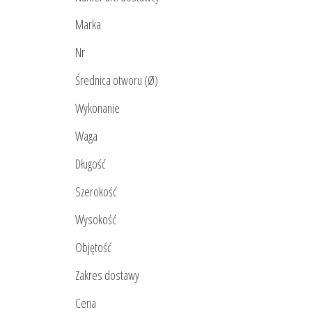
Marka
Nr
Średnica otworu (Ø)
Wykonanie
Waga
Długość
Szerokość
Wysokość
Objętość
Zakres dostawy
Cena