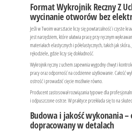
Format Wykrojnik Reczny Z U
wycinanie otworów bez elektr
Jeśli w Twoim warsztacie liczy się powtarzalność i czyste kra
jest narzędziem, które ułatwia pracę przy ręcznym wykraw
materiałach elastycznych i półelastycznych, takich jak skóra,
rękodziele, gdzie liczy się dokładność.
Wykrojnik ręczny z uchem zapewnia wygodny chwyt i kontrolę
pracy oraz odporność na codzienne użytkowanie. Całość wyk
ostrość i prowadzić cięcie możliwie równo.
Producent zastosował rozwiązania typowe dla profesjonaln
i odpuszczone ostrze. W praktyce przekłada się to na skut
Budowa i jakość wykonania – 
dopracowany w detalach