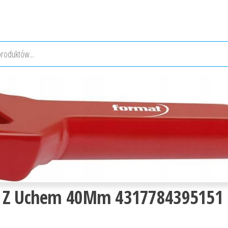
y Z Uchem 40Mm 4317784395151