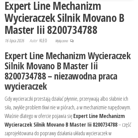
Expert Line Mechanizm
Wycieraczek Silnik Movano B
Master Iii 8200734788
16 lipca 2026
Autor
KLEO
Wyłączono
Expert Line Mechanizm Wycieraczek
Silnik Movano B Master Iii
8200734788 – niezawodna praca
wycieraczek
Gdy wycieraczki przestają działać płynnie, przerywają albo słabnie ich
siła, zwykle problem tkwi nie w piórach, a w mechanizmie napędowym.
Właśnie dlatego w ofercie pojawia się
Expert Line Mechanizm
Wycieraczek Silnik Movano B Master Iii 8200734788
– część
zaprojektowana do poprawy działania układu wycieraczek w