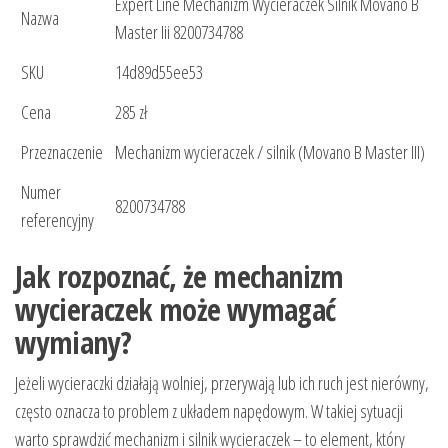
Expert Line Mechanizm Wycieraczek Silnik Movano B
Nazwa
Master Iii 8200734788
SKU
14d89d55ee53
Cena
285 zł
Przeznaczenie
Mechanizm wycieraczek / silnik (Movano B Master III)
Numer
8200734788
referencyjny
Jak rozpoznać, że mechanizm
wycieraczek może wymagać
wymiany?
Jeżeli wycieraczki działają wolniej, przerywają lub ich ruch jest nierówny,
często oznacza to problem z układem napędowym. W takiej sytuacji
warto sprawdzić mechanizm i silnik wycieraczek – to element, który