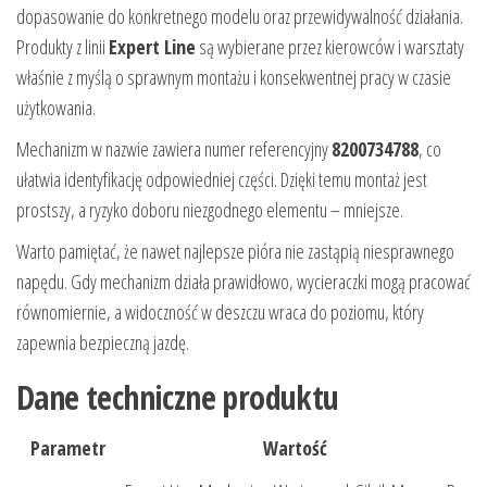
dopasowanie do konkretnego modelu oraz przewidywalność działania.
Produkty z linii
Expert Line
są wybierane przez kierowców i warsztaty
właśnie z myślą o sprawnym montażu i konsekwentnej pracy w czasie
użytkowania.
Mechanizm w nazwie zawiera numer referencyjny
8200734788
, co
ułatwia identyfikację odpowiedniej części. Dzięki temu montaż jest
prostszy, a ryzyko doboru niezgodnego elementu – mniejsze.
Warto pamiętać, że nawet najlepsze pióra nie zastąpią niesprawnego
napędu. Gdy mechanizm działa prawidłowo, wycieraczki mogą pracować
równomiernie, a widoczność w deszczu wraca do poziomu, który
zapewnia bezpieczną jazdę.
Dane techniczne produktu
Parametr
Wartość