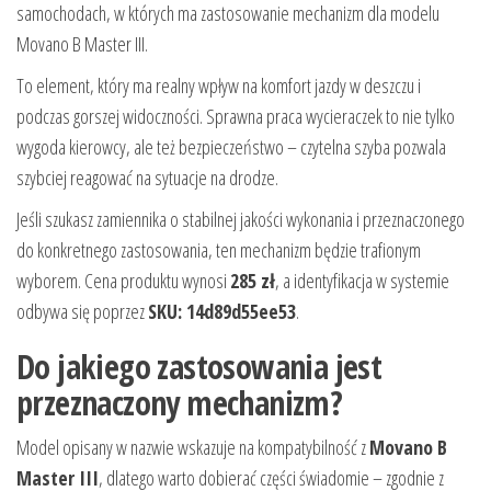
samochodach, w których ma zastosowanie mechanizm dla modelu
Movano B Master III.
To element, który ma realny wpływ na komfort jazdy w deszczu i
podczas gorszej widoczności. Sprawna praca wycieraczek to nie tylko
wygoda kierowcy, ale też bezpieczeństwo – czytelna szyba pozwala
szybciej reagować na sytuacje na drodze.
Jeśli szukasz zamiennika o stabilnej jakości wykonania i przeznaczonego
do konkretnego zastosowania, ten mechanizm będzie trafionym
wyborem. Cena produktu wynosi
285 zł
, a identyfikacja w systemie
odbywa się poprzez
SKU: 14d89d55ee53
.
Do jakiego zastosowania jest
przeznaczony mechanizm?
Model opisany w nazwie wskazuje na kompatybilność z
Movano B
Master III
, dlatego warto dobierać części świadomie – zgodnie z