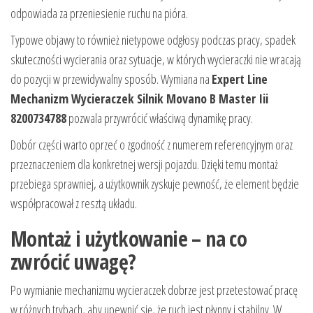
odpowiada za przeniesienie ruchu na pióra.
Typowe objawy to również nietypowe odgłosy podczas pracy, spadek
skuteczności wycierania oraz sytuacje, w których wycieraczki nie wracają
do pozycji w przewidywalny sposób. Wymiana na
Expert Line
Mechanizm Wycieraczek Silnik Movano B Master Iii
8200734788
pozwala przywrócić właściwą dynamikę pracy.
Dobór części warto oprzeć o zgodność z numerem referencyjnym oraz
przeznaczeniem dla konkretnej wersji pojazdu. Dzięki temu montaż
przebiega sprawniej, a użytkownik zyskuje pewność, że element będzie
współpracował z resztą układu.
Montaż i użytkowanie – na co
zwrócić uwagę?
Po wymianie mechanizmu wycieraczek dobrze jest przetestować pracę
w różnych trybach, aby upewnić się, że ruch jest płynny i stabilny. W