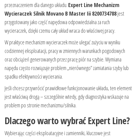
przeznaczeniem dla danego układu.
Expert Line Mechanizm
Wycieraczek Silnik Movano B Master Iii 8200734788
jest
przygotowany jako część napędowa odpowiedzialna za ruch
wycieraczek, dzięki czemu cały układ wraca do właściwej pracy.
W praktyce mechanizm wycieraczek może ulegać zużyciu w wyniku
codziennej eksploatacji, pracy w zmiennych warunkach pogodowych
oraz obciążeń generowanych przez pracę piór na szybie. Wymiana
napędu często rozwiązuje problem „nierównego” zamiatania szyby lub
spadku efektywności wycierania.
Jeśli chcesz przywrócić prawidłowe funkcjonowanie układu, ten element
jest właściwą drogą – szczególnie wtedy, gdy diagnostyka wskazuje na
problem po stronie mechanizmu/silnika.
Dlaczego warto wybrać Expert Line?
Wybierając części eksploatacyjne i zamienniki, kluczowe jest