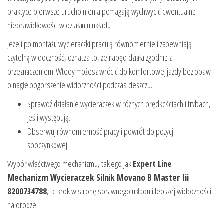
praktyce pierwsze uruchomienia pomagają wychwycić ewentualne
nieprawidłowości w działaniu układu.
Jeżeli po montażu wycieraczki pracują równomiernie i zapewniają
czytelną widoczność, oznacza to, że napęd działa zgodnie z
przeznaczeniem. Wtedy możesz wrócić do komfortowej jazdy bez obaw
o nagłe pogorszenie widoczności podczas deszczu.
Sprawdź działanie wycieraczek w różnych prędkościach i trybach,
jeśli występują.
Obserwuj równomierność pracy i powrót do pozycji
spoczynkowej.
Wybór właściwego mechanizmu, takiego jak
Expert Line
Mechanizm Wycieraczek Silnik Movano B Master Iii
8200734788
, to krok w stronę sprawnego układu i lepszej widoczności
na drodze.